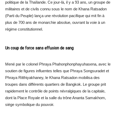
politique de la Thaïlande. Ce jour-là, il y a 93 ans, un groupe de
militaires et de civils connu sous le nom de Khana Ratsadon
(Parti du Peuple) lança une révolution pacifique qui mit fin à
plus de 700 ans de monarchie absolue, ouvrant la voie à un
régime constitutionnel.
Un coup de force sans effusion de sang
Mené par le colonel Phraya Phahonphonphayuhasena, avec le
soutien de figures influentes telles que Phraya Songsuradet et
Phraya Ritthiyakhaney, le Khana Ratsadon mobilisa des
troupes dans différents quartiers de Bangkok. Le groupe prit
rapidement le contrôle de points névralgiques de la capitale,
dont la Place Royale et la salle du trône Ananta Samakhom,
siège symbolique du pouvoir.