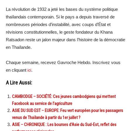
La révolution de 1932 a jeté les bases du système politique
thaïlandais contemporain. Si le pays a depuis traversé de
nombreuses périodes d’instabilité, avec coups d’État et
révisions constitutionnelles, le geste fondateur du Khana
Ratsadon reste un jalon majeur dans l’histoire de la démocratie
en Thaïlande.
Chaque semaine, recevez Gavroche Hebdo. Inscrivez vous
en cliquant
ici
.
A Lire Aussi:
CAMBODGE – SOCIÉTÉ: Ces jeunes cambodgiens qui mettent
Facebook au service de l’agriculture
ASIE DU SUD EST – EUROPE: Feu vert européen pour les passagers
venus de Thaïlande à partir du 1er juillet ?
ASIE – CHRONIQUE : Les bourses d’Asie du Sud-Est, reflet des