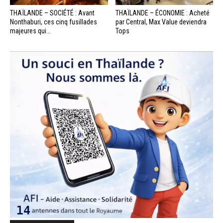
THAÏLANDE – SOCIÉTÉ : Avant
THAÏLANDE – ÉCONOMIE : Acheté
Nonthaburi, ces cinq fusillades
par Central, Max Value deviendra
majeures qui...
Tops