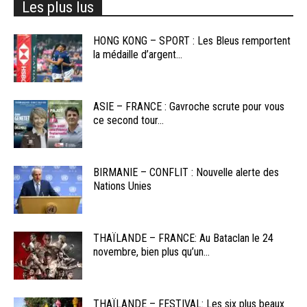
Les plus lus
HONG KONG – SPORT : Les Bleus remportent
la médaille d’argent...
ASIE – FRANCE : Gavroche scrute pour vous
ce second tour...
BIRMANIE – CONFLIT : Nouvelle alerte des
Nations Unies
THAÏLANDE – FRANCE: Au Bataclan le 24
novembre, bien plus qu’un...
THAÏLANDE – FESTIVAL: Les six plus beaux