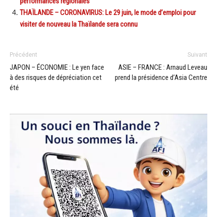
performances régionales
THAÏLANDE – CORONAVIRUS: Le 29 juin, le mode d’emploi pour
visiter de nouveau la Thaïlande sera connu
Précédent
Suivant
JAPON – ÉCONOMIE : Le yen face
ASIE – FRANCE : Arnaud Leveau
à des risques de dépréciation cet
prend la présidence d’Asia Centre
été