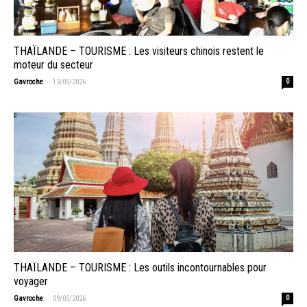
THAÏLANDE – TOURISME : Les visiteurs chinois restent le
moteur du secteur
-
Gavroche
13/05/2026
0
THAÏLANDE – TOURISME : Les outils incontournables pour
voyager
-
Gavroche
09/05/2026
0