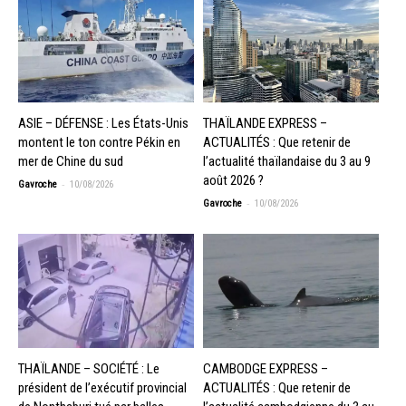
ASIE – DÉFENSE : Les États-Unis
THAÏLANDE EXPRESS –
montent le ton contre Pékin en
ACTUALITÉS : Que retenir de
mer de Chine du sud
l’actualité thaïlandaise du 3 au 9
août 2026 ?
-
Gavroche
10/08/2026
-
Gavroche
10/08/2026
THAÏLANDE – SOCIÉTÉ : Le
CAMBODGE EXPRESS –
président de l’exécutif provincial
ACTUALITÉS : Que retenir de