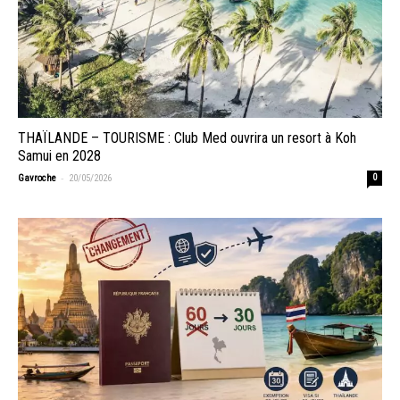
THAÏLANDE – TOURISME : Club Med ouvrira un resort à Koh
Samui en 2028
-
Gavroche
20/05/2026
0