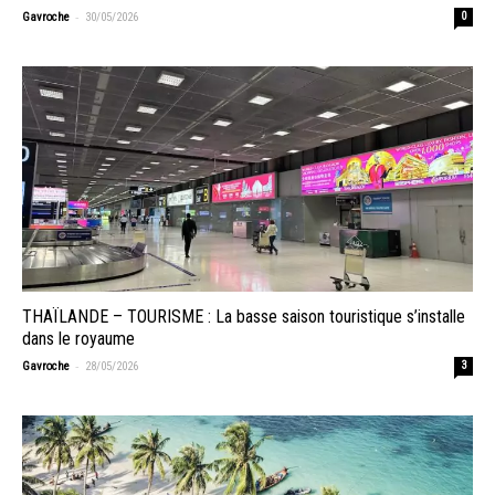
-
Gavroche
30/05/2026
0
THAÏLANDE – TOURISME : La basse saison touristique s’installe
dans le royaume
-
Gavroche
28/05/2026
3