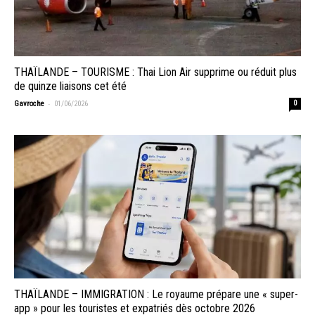
THAÏLANDE – TOURISME : Thai Lion Air supprime ou réduit plus
de quinze liaisons cet été
-
Gavroche
01/06/2026
0
THAÏLANDE – IMMIGRATION : Le royaume prépare une « super-
app » pour les touristes et expatriés dès octobre 2026