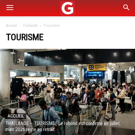
Tourisme
Accueil
Thaïlande
TOURISME
ACCUEIL
THAÏLANDE – TOURISME : Le rebond est confirmé en juillet,
mais 2026 reste en retrait