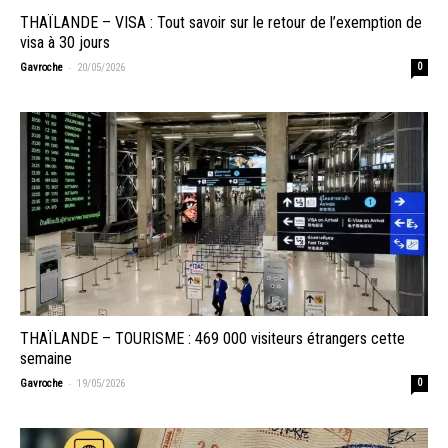
THAÏLANDE – VISA : Tout savoir sur le retour de l’exemption de
visa à 30 jours
-
Gavroche
20/05/2026
0
THAÏLANDE – TOURISME : 469 000 visiteurs étrangers cette
semaine
-
Gavroche
19/05/2026
0