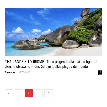
THAÏLANDE – TOURISME : Trois plages thaïlandaises figurent
dans le classement des 50 plus belles plages du monde
-
Gavroche
07/05/2026
0
1
2
3