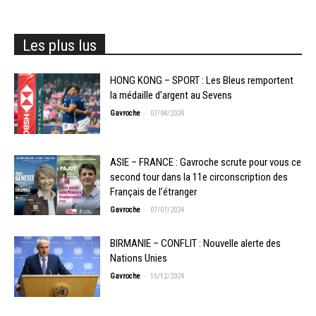
Les plus lus
HONG KONG – SPORT : Les Bleus remportent
la médaille d’argent au Sevens
-
Gavroche
07/04/2024
ASIE – FRANCE : Gavroche scrute pour vous ce
second tour dans la 11e circonscription des
Français de l’étranger
-
Gavroche
07/07/2024
BIRMANIE – CONFLIT : Nouvelle alerte des
Nations Unies
-
Gavroche
15/12/2024