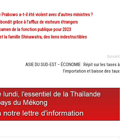
 Prabowo a-t-il été violent avec d’autres ministres ?
dit grâce à l’afflux de visiteurs étrangers
men de la fonction publique pour 2023
t la famille Shinawatra, des liens indestructibles
Suivant
ASIE DU SUD-EST – ÉCONOMIE : Répit sur les taxes à
l’importation et baisse des taux