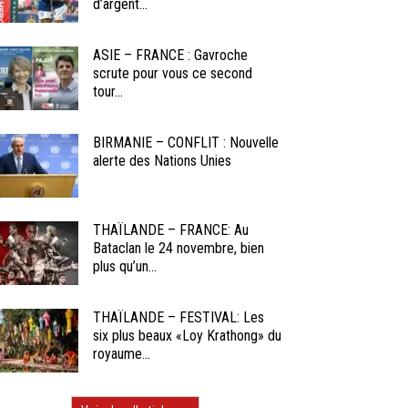
d’argent...
ASIE – FRANCE : Gavroche
scrute pour vous ce second
tour...
BIRMANIE – CONFLIT : Nouvelle
alerte des Nations Unies
THAÏLANDE – FRANCE: Au
Bataclan le 24 novembre, bien
plus qu’un...
THAÏLANDE – FESTIVAL: Les
six plus beaux «Loy Krathong» du
royaume...