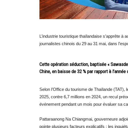
L’industrie touristique thaïlandaise s’apprête 
journalistes chinois du 29 au 31 mai, dans l’esp
Cette opération séduction, baptisée « Sawasde
Chine, en baisse de 32 % par rapport à l’année 
Selon l’Office du tourisme de Thaïlande (TAT), l
2025, contre 6,7 millions en 2024, un recul pré
événement pendant un mois pour évaluer sa capa
Pattaraanong Na Chiangmai, gouverneure adjoint
pointe plusieurs facteurs explicatifs : les inqui