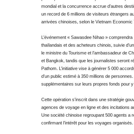
mondial et la concurrence accrue d’autres desti
un record de 6 millions de visiteurs étrangers 
arrivées chinoises, selon le Vietnam Economic
L’événement « Sawasdee Nihao » comprendra un
thaïlandais et des acheteurs chinois, suivie d’
le ministre du Tourisme et l’ambassadeur de Chi
et Bangkok, tandis que les journalistes seront r
Pathom. L’initiative vise à générer 5 000 accor
d’un public estimé à 350 millions de personne
supplémentaires sur leurs propres fonds pour y 
Cette opération s’inscrit dans une stratégie go
agences de voyage en ligne et des incitations a
Une société chinoise regroupant 500 agents a r
confirmant l’intérêt pour les voyages organisés.