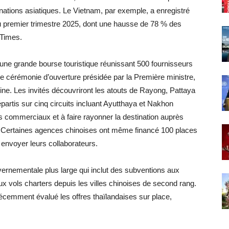
nations asiatiques. Le Vietnam, par exemple, a enregistré
au premier trimestre 2025, dont une hausse de 78 % des
 Times.
e grande bourse touristique réunissant 500 fournisseurs
une cérémonie d’ouverture présidée par la Première ministre,
ne. Les invités découvriront les atouts de Rayong, Pattaya
épartis sur cinq circuits incluant Ayutthaya et Nakhon
ds commerciaux et à faire rayonner la destination auprès
s. Certaines agences chinoises ont même financé 100 places
envoyer leurs collaborateurs.
uvernementale plus large qui inclut des subventions aux
ux vols charters depuis les villes chinoises de second rang.
écemment évalué les offres thaïlandaises sur place,