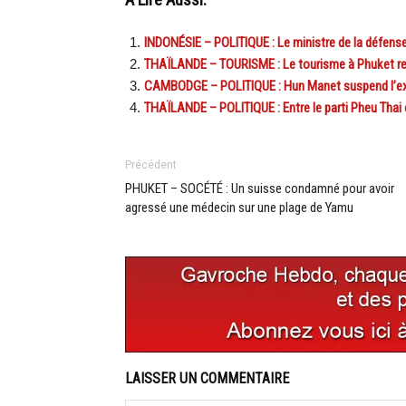
A Lire Aussi:
INDONÉSIE – POLITIQUE : Le ministre de la défense
THAÏLANDE – TOURISME : Le tourisme à Phuket rebon
CAMBODGE – POLITIQUE : Hun Manet suspend l’exa
THAÏLANDE – POLITIQUE : Entre le parti Pheu Thai e
Précédent
PHUKET – SOCÉTÉ : Un suisse condamné pour avoir
agressé une médecin sur une plage de Yamu
LAISSER UN COMMENTAIRE