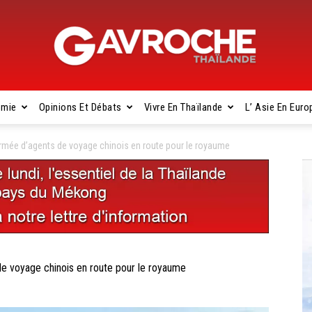
omie
Opinions Et Débats
Vivre En Thaïlande
L’ Asie En Euro
Gavroche
mée d’agents de voyage chinois en route pour le royaume
Thaïlande
voyage chinois en route pour le royaume