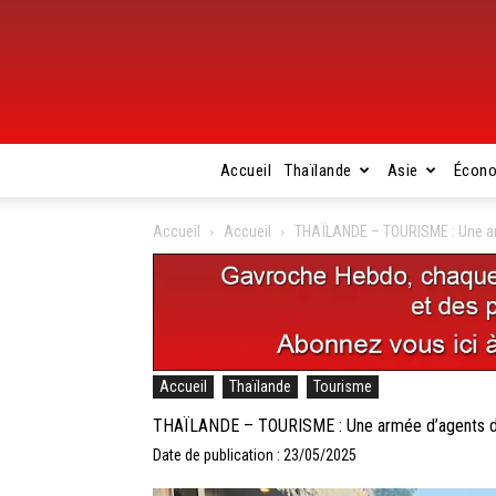
Accueil
Thaïlande
Asie
Écon
Accueil
Accueil
THAÏLANDE – TOURISME : Une ar
Accueil
Thaïlande
Tourisme
THAÏLANDE – TOURISME : Une armée d’agents de 
Date de publication : 23/05/2025