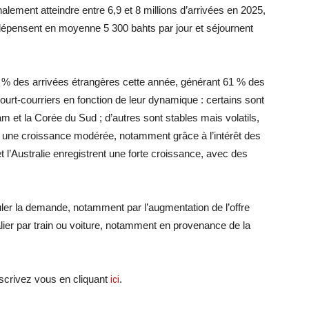
alement atteindre entre 6,9 et 8 millions d’arrivées en 2025,
 dépensent en moyenne 5 300 bahts par jour et séjournent
0 % des arrivées étrangères cette année, générant 61 % des
ourt-courriers en fonction de leur dynamique : certains sont
 et la Corée du Sud ; d’autres sont stables mais volatils,
 une croissance modérée, notamment grâce à l’intérêt des
et l’Australie enregistrent une forte croissance, avec des
ler la demande, notamment par l’augmentation de l’offre
alier par train ou voiture, notamment en provenance de la
crivez vous en cliquant
ici
.