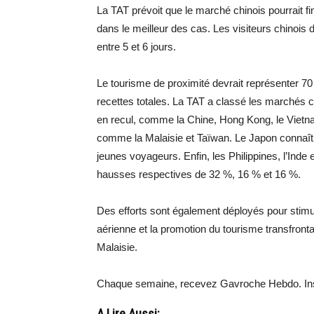
La TAT prévoit que le marché chinois pourrait fin
dans le meilleur des cas. Les visiteurs chinois
entre 5 et 6 jours.
Le tourisme de proximité devrait représenter 7
recettes totales. La TAT a classé les marchés c
en recul, comme la Chine, Hong Kong, le Vietnam
comme la Malaisie et Taïwan. Le Japon connaît
jeunes voyageurs. Enfin, les Philippines, l’Inde 
hausses respectives de 32 %, 16 % et 16 %.
Des efforts sont également déployés pour stimu
aérienne et la promotion du tourisme transfront
Malaisie.
Chaque semaine, recevez Gavroche Hebdo. Ins