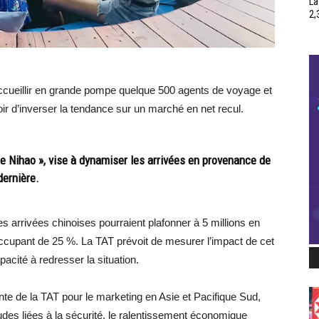
La
2,
à accueillir en grande pompe quelque 500 agents de voyage et
oir d’inverser la tendance sur un marché en net recul.
e Nihao », vise à dynamiser les arrivées en provenance de
dernière.
es arrivées chinoises pourraient plafonner à 5 millions en
occupant de 25 %. La TAT prévoit de mesurer l’impact de cet
cité à redresser la situation.
e de la TAT pour le marketing en Asie et Pacifique Sud,
études liées à la sécurité, le ralentissement économique