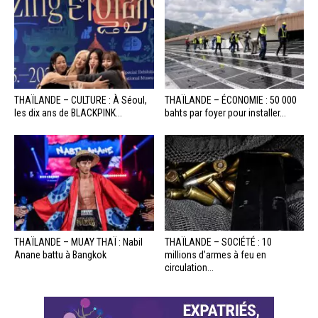
THAÏLANDE – CULTURE : À Séoul,
THAÏLANDE – ÉCONOMIE : 50 000
les dix ans de BLACKPINK...
bahts par foyer pour installer...
THAÏLANDE – MUAY THAÏ : Nabil
THAÏLANDE – SOCIÉTÉ : 10
Anane battu à Bangkok
millions d’armes à feu en
circulation...