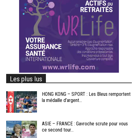
Les plus lus
HONG KONG – SPORT : Les Bleus remportent
la médaille d’argent...
ASIE – FRANCE : Gavroche scrute pour vous
ce second tour...