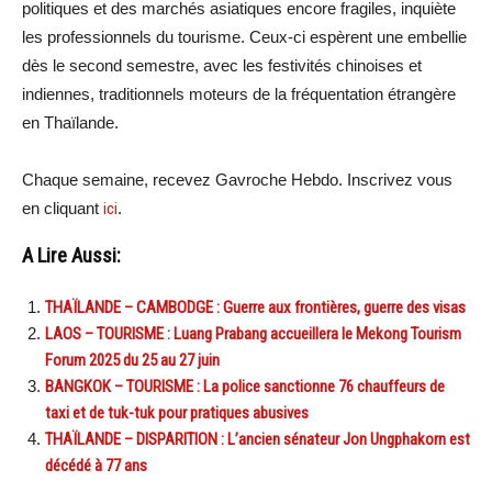
politiques et des marchés asiatiques encore fragiles, inquiète
les professionnels du tourisme. Ceux-ci espèrent une embellie
dès le second semestre, avec les festivités chinoises et
indiennes, traditionnels moteurs de la fréquentation étrangère
en Thaïlande.
Chaque semaine, recevez Gavroche Hebdo. Inscrivez vous
en cliquant
ici
.
A Lire Aussi:
THAÏLANDE – CAMBODGE : Guerre aux frontières, guerre des visas
LAOS – TOURISME : Luang Prabang accueillera le Mekong Tourism
Forum 2025 du 25 au 27 juin
BANGKOK – TOURISME : La police sanctionne 76 chauffeurs de
taxi et de tuk-tuk pour pratiques abusives
THAÏLANDE – DISPARITION : L’ancien sénateur Jon Ungphakorn est
décédé à 77 ans