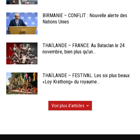
BIRMANIE – CONFLIT : Nouvelle alerte des
Nations Unies
THAÏLANDE – FRANCE: Au Bataclan le 24
novembre, bien plus qu’un...
THAÏLANDE – FESTIVAL: Les six plus beaux
«Loy Krathong» du royaume...
Voir plus d'articles