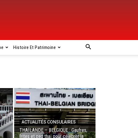
pe
Histoire Et Patrimoine
ACTUALITÉS CONSULAIRES
THAÏLANDE – BELGIQUE : Gaufres,
frites et pad thaï pour célébrer la