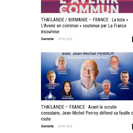
THAÏLANDE / BIRMANIE – FRANCE : La liste «
L’Avenir en commun » soutenue par La France
insoumise
-
Gavroche
09/05/2026
THAÏLANDE – FRANCE : Avant le scrutin
consulaire, Jean-Michel Perroy défend sa feuille 
route
-
Gavroche
28/04/2026