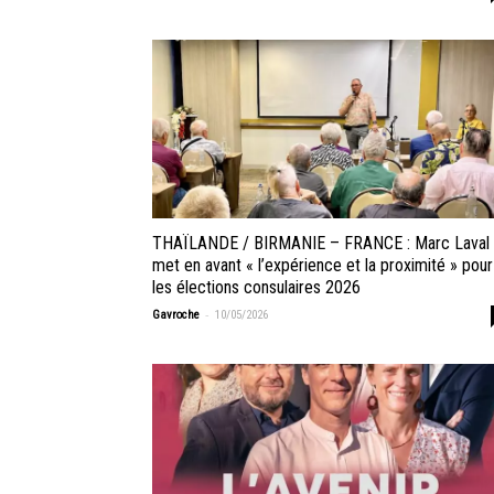
THAÏLANDE / BIRMANIE – FRANCE : Marc Laval
met en avant « l’expérience et la proximité » pour
les élections consulaires 2026
-
Gavroche
10/05/2026