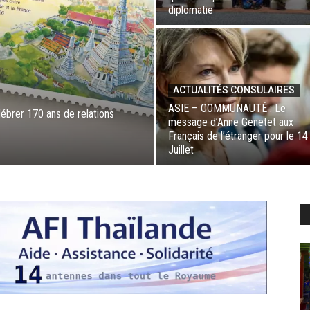
diplomatie
ACTUALITÉS CONSULAIRES
ASIE – COMMUNAUTÉ : Le
brer 170 ans de relations
message d’Anne Genetet aux
Français de l’étranger pour le 14
Juillet