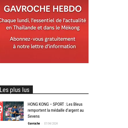
Les plus lus
HONG KONG – SPORT : Les Bleus
remportent la médaille d’argent au
Sevens
-
Gavroche
07/04/2024