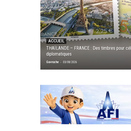
ACCUEIL
THAÏLANDE – FRANCE : Des timbres pour célé
diplomatiques
-
Gavroche
03/08/2026