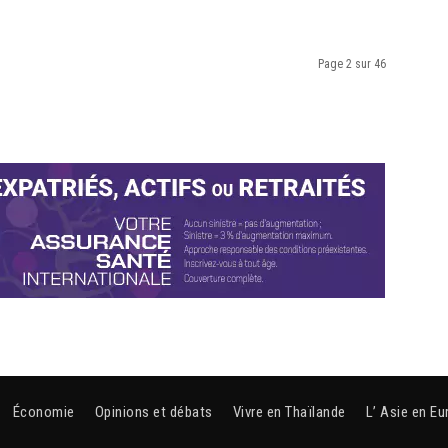
Page 2 sur 46
Économie
Opinions et débats
Vivre en Thaïlande
L’ Asie en Eu