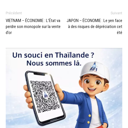
Précédent
Suivant
VIETNAM – ÉCONOMIE : L’État va
JAPON – ÉCONOMIE : Le yen face
perdre son monopole sur la vente
à des risques de dépréciation cet
d’or
été