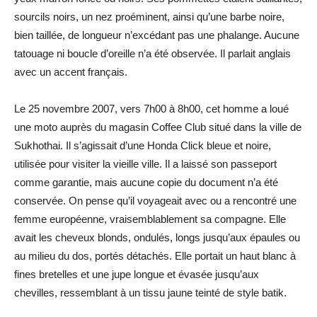
sourcils noirs, un nez proéminent, ainsi qu’une barbe noire,
bien taillée, de longueur n’excédant pas une phalange. Aucune
tatouage ni boucle d’oreille n’a été observée. Il parlait anglais
avec un accent français.
Le 25 novembre 2007, vers 7h00 à 8h00, cet homme a loué
une moto auprès du magasin Coffee Club situé dans la ville de
Sukhothai. Il s’agissait d’une Honda Click bleue et noire,
utilisée pour visiter la vieille ville. Il a laissé son passeport
comme garantie, mais aucune copie du document n’a été
conservée. On pense qu’il voyageait avec ou a rencontré une
femme européenne, vraisemblablement sa compagne. Elle
avait les cheveux blonds, ondulés, longs jusqu’aux épaules ou
au milieu du dos, portés détachés. Elle portait un haut blanc à
fines bretelles et une jupe longue et évasée jusqu’aux
chevilles, ressemblant à un tissu jaune teinté de style batik.