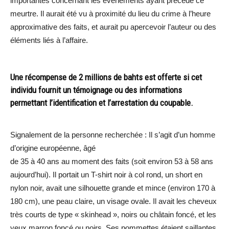
importantes concernant les événements ayant précédé ce
meurtre. Il aurait été vu à proximité du lieu du crime à l’heure
approximative des faits, et aurait pu apercevoir l’auteur ou des
éléments liés à l’affaire.
Une récompense de 2 millions de bahts est offerte si cet
individu fournit un témoignage ou des informations
permettant l’identification et l’arrestation du coupable.
Signalement de la personne recherchée : Il s’agit d’un homme
d’origine européenne, âgé
de 35 à 40 ans au moment des faits (soit environ 53 à 58 ans
aujourd’hui). Il portait un T-shirt noir à col rond, un short en
nylon noir, avait une silhouette grande et mince (environ 170 à
180 cm), une peau claire, un visage ovale. Il avait les cheveux
très courts de type « skinhead », noirs ou châtain foncé, et les
yeux marron foncé ou noirs. Ses pommettes étaient saillantes,