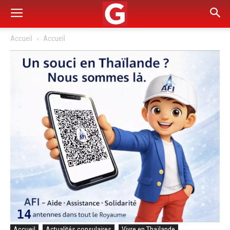
Accueil
Accueil
Accueil
Actualités consulaires
Vivre en Thaïlande