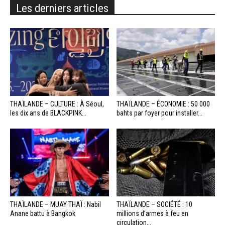
Les derniers articles
THAÏLANDE – CULTURE : À Séoul,
THAÏLANDE – ÉCONOMIE : 50 000
les dix ans de BLACKPINK...
bahts par foyer pour installer...
THAÏLANDE – MUAY THAÏ : Nabil
THAÏLANDE – SOCIÉTÉ : 10
Anane battu à Bangkok
millions d’armes à feu en
circulation...