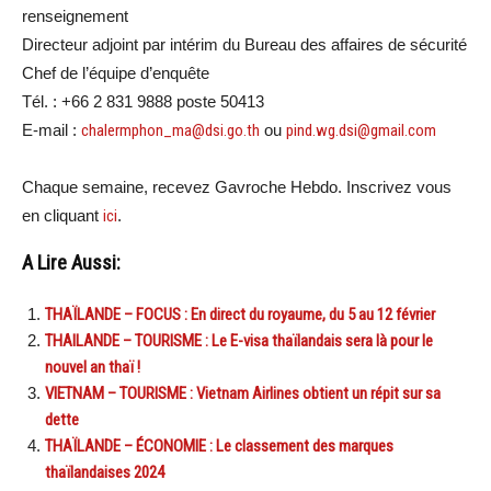
renseignement
Directeur adjoint par intérim du Bureau des affaires de sécurité
Chef de l’équipe d’enquête
Tél. : +66 2 831 9888 poste 50413
E-mail :
chalermphon_ma@dsi.go.th
ou
pind.wg.dsi@gmail.com
Chaque semaine, recevez Gavroche Hebdo. Inscrivez vous
en cliquant
ici
.
A Lire Aussi:
THAÏLANDE – FOCUS : En direct du royaume, du 5 au 12 février
THAILANDE – TOURISME : Le E-visa thaïlandais sera là pour le
nouvel an thaï !
VIETNAM – TOURISME : Vietnam Airlines obtient un répit sur sa
dette
THAÏLANDE – ÉCONOMIE : Le classement des marques
thaïlandaises 2024