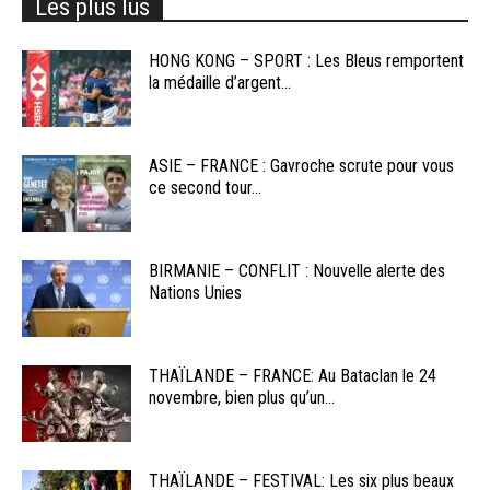
Les plus lus
HONG KONG – SPORT : Les Bleus remportent
la médaille d’argent...
ASIE – FRANCE : Gavroche scrute pour vous
ce second tour...
BIRMANIE – CONFLIT : Nouvelle alerte des
Nations Unies
THAÏLANDE – FRANCE: Au Bataclan le 24
novembre, bien plus qu’un...
THAÏLANDE – FESTIVAL: Les six plus beaux