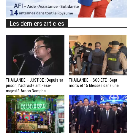
Les derniers articles
THAÏLANDE – JUSTICE : Depuis sa
THAÏLANDE – SOCIÉTÉ : Sept
prison, l’activiste anti-lèse-
morts et 15 blessés dans une...
majesté Arnon Nampha...