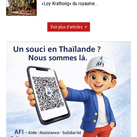
«Loy Krathong» du royaume...
Voir plus d'articles