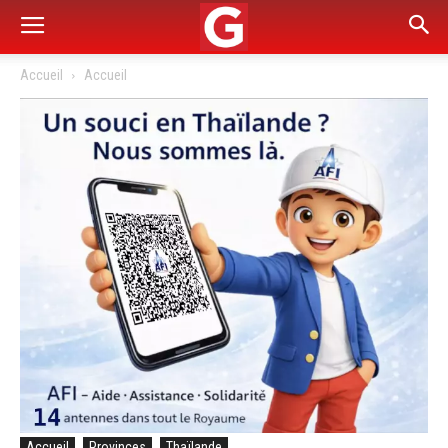
Accueil
Accueil
Accueil
Provinces
Thaïlande