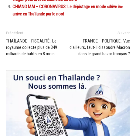
CHIANG MAI – CORONAVIRUS: Le dépistage en mode «drive in»
arrive en Thaïlande par le nord
Précédent
Suivant
THAÏLANDE – FISCALITÉ : Le
FRANCE – POLITIQUE : Vue
royaume collecte plus de 349
d’ailleurs, faut-il dissoudre Macron
milliards de bahts en 8 mois
dans le grand bazar français ?