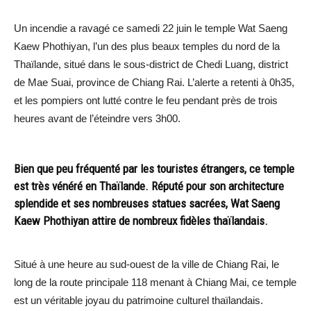
Un incendie a ravagé ce samedi 22 juin le temple Wat Saeng
Kaew Phothiyan, l’un des plus beaux temples du nord de la
Thaïlande, situé dans le sous-district de Chedi Luang, district
de Mae Suai, province de Chiang Rai. L’alerte a retenti à 0h35,
et les pompiers ont lutté contre le feu pendant près de trois
heures avant de l’éteindre vers 3h00.
Bien que peu fréquenté par les touristes étrangers, ce temple
est très vénéré en Thaïlande. Réputé pour son architecture
splendide et ses nombreuses statues sacrées, Wat Saeng
Kaew Phothiyan attire de nombreux fidèles thaïlandais.
Situé à une heure au sud-ouest de la ville de Chiang Rai, le
long de la route principale 118 menant à Chiang Mai, ce temple
est un véritable joyau du patrimoine culturel thaïlandais.