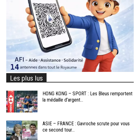
Les plus lus
HONG KONG – SPORT : Les Bleus remportent
la médaille d’argent...
ASIE – FRANCE : Gavroche scrute pour vous
ce second tour...