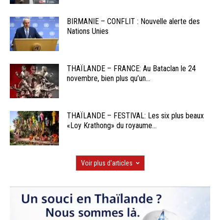
BIRMANIE – CONFLIT : Nouvelle alerte des
Nations Unies
THAÏLANDE – FRANCE: Au Bataclan le 24
novembre, bien plus qu’un...
THAÏLANDE – FESTIVAL: Les six plus beaux
«Loy Krathong» du royaume...
Voir plus d'articles