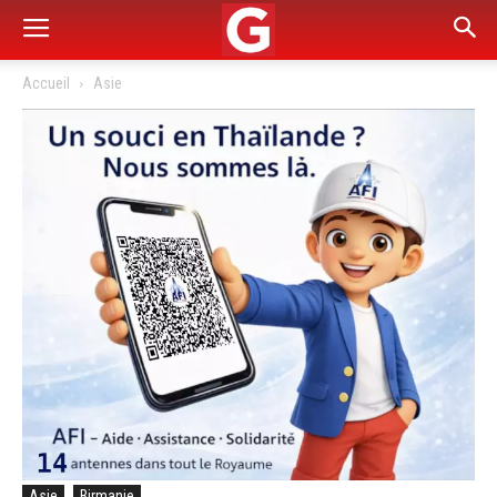
Accueil
Asie
Asie
Birmanie