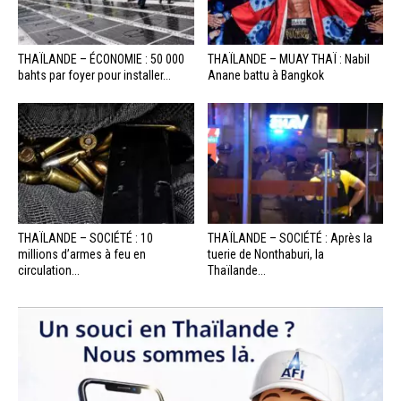
THAÏLANDE – ÉCONOMIE : 50 000
THAÏLANDE – MUAY THAÏ : Nabil
bahts par foyer pour installer...
Anane battu à Bangkok
THAÏLANDE – SOCIÉTÉ : 10
THAÏLANDE – SOCIÉTÉ : Après la
millions d’armes à feu en
tuerie de Nonthaburi, la
circulation...
Thaïlande...