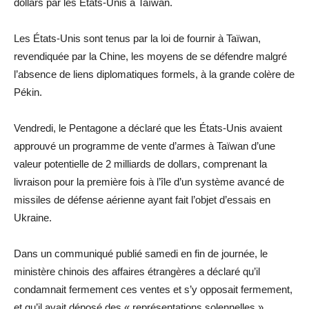
dollars par les États-Unis à Taïwan.
Les États-Unis sont tenus par la loi de fournir à Taïwan,
revendiquée par la Chine, les moyens de se défendre malgré
l’absence de liens diplomatiques formels, à la grande colère de
Pékin.
Vendredi, le Pentagone a déclaré que les États-Unis avaient
approuvé un programme de vente d’armes à Taïwan d’une
valeur potentielle de 2 milliards de dollars, comprenant la
livraison pour la première fois à l’île d’un système avancé de
missiles de défense aérienne ayant fait l’objet d’essais en
Ukraine.
Dans un communiqué publié samedi en fin de journée, le
ministère chinois des affaires étrangères a déclaré qu’il
condamnait fermement ces ventes et s’y opposait fermement,
et qu’il avait déposé des « représentations solennelles »