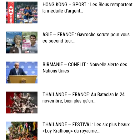
HONG KONG – SPORT : Les Bleus remportent
la médaille d’argent...
ASIE – FRANCE : Gavroche scrute pour vous
ce second tour...
BIRMANIE – CONFLIT : Nouvelle alerte des
Nations Unies
THAÏLANDE – FRANCE: Au Bataclan le 24
novembre, bien plus qu’un...
THAÏLANDE – FESTIVAL: Les six plus beaux
«Loy Krathong» du royaume...