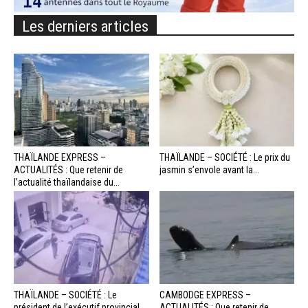
Les derniers articles
THAÏLANDE EXPRESS –
THAÏLANDE – SOCIÉTÉ : Le prix du
ACTUALITÉS : Que retenir de
jasmin s’envole avant la...
l’actualité thaïlandaise du...
THAÏLANDE – SOCIÉTÉ : Le
CAMBODGE EXPRESS –
président de l’exécutif provincial
ACTUALITÉS : Que retenir de