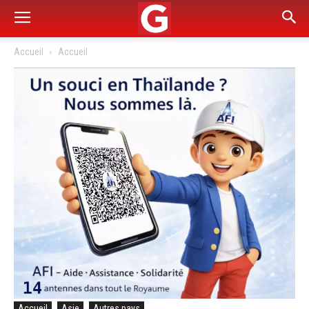
Accueil
Accueil
Accueil
Asie
Autres pays