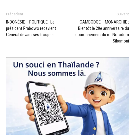
Précédent
Suivant
INDONÉSIE – POLITIQUE : Le
CAMBODGE – MONARCHIE :
président Prabowo redevient
Bientôt le 20e anniversaire du
Général devant ses troupes
couronnement du roi Norodom
Sihamoni