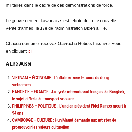
militaires dans le cadre de ces démonstrations de force.
Le gouvernement taïwanais s’est félicité de cette nouvelle
vente d’armes, la 17e de l’administration Biden à l’île.
Chaque semaine, recevez Gavroche Hebdo. Inscrivez vous
en cliquant
ici
.
A Lire Aussi:
VIETNAM – ÉCONOMIE : L’inflation mine le cours du dong
vietnamien
BANGKOK – FRANCE : Au Lycée international français de Bangkok,
le sujet difficile du transport scolaire
PHILIPPINES – POLITIQUE : L’ancien président Fidel Ramos meurt à
94 ans
CAMBODGE – CULTURE : Hun Manet demande aux artistes de
promouvoir les valeurs culturelles