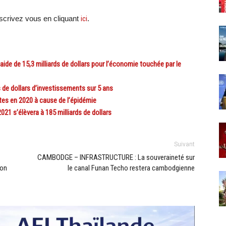
crivez vous en cliquant
ici
.
e de 15,3 milliards de dollars pour l’économie touchée par le
de dollars d’investissements sur 5 ans
tes en 2020 à cause de l’épidémie
1 s’élèvera à 185 milliards de dollars
Suivant
CAMBODGE – INFRASTRUCTURE : La souveraineté sur
ton
le canal Funan Techo restera cambodgienne