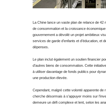
La Chine lance un vaste plan de relance de 42 m
de consommation et la croissance économique 
gouvernement a dévoilé un projet ambitieux visa
services de garde d’enfants et d’éducation, et d
dépenses.
Le plan inclut également un soutien financier po
d’autres biens de consommation. Cette initiativ
à utiliser davantage de fonds publics pour d
une production élevée.
Cependant, malgré cette volonté apparente de réo
cherche désormais à s’appuyer moins sur l’inv
demeure un défi complexe et lent, selon les an