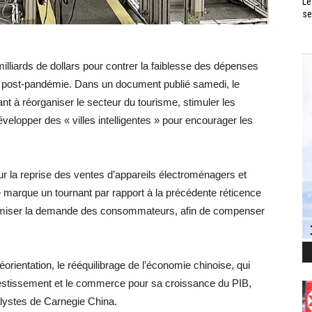
Le
se
illiards de dollars pour contrer la faiblesse des dépenses
post-pandémie. Dans un document publié samedi, le
nt à réorganiser le secteur du tourisme, stimuler les
évelopper des « villes intelligentes » pour encourager les
ur la reprise des ventes d’appareils électroménagers et
e marque un tournant par rapport à la précédente réticence
ynamiser la demande des consommateurs, afin de compenser
rientation, le rééquilibrage de l’économie chinoise, qui
estissement et le commerce pour sa croissance du PIB,
alystes de Carnegie China.