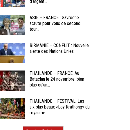
d’argent...
ASIE – FRANCE : Gavroche
scrute pour vous ce second
tour...
BIRMANIE – CONFLIT : Nouvelle
alerte des Nations Unies
THAÏLANDE – FRANCE: Au
Bataclan le 24 novembre, bien
plus qu’un...
THAÏLANDE – FESTIVAL: Les
six plus beaux «Loy Krathong» du
royaume...