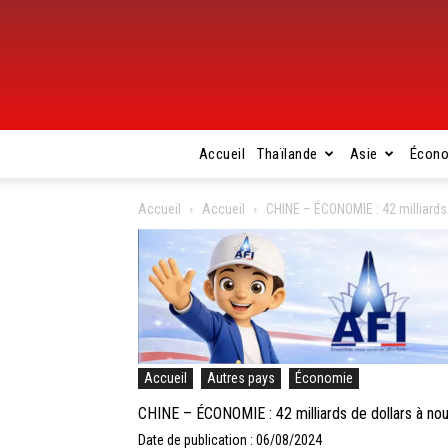
Accueil
Thaïlande
Asie
Écon
Accueil
Accueil
CHINE – ÉCONOMIE : 42 milliards
Accueil
Autres pays
Économie
CHINE – ÉCONOMIE : 42 milliards de dollars à nou
Date de publication : 06/08/2024