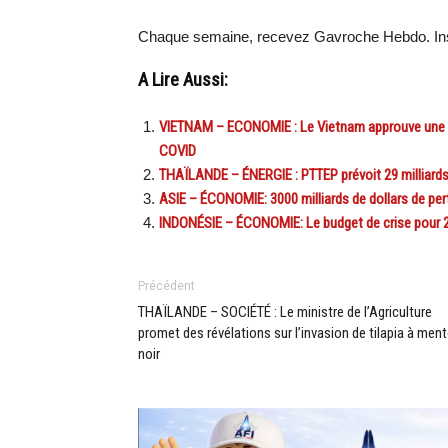
Chaque semaine, recevez Gavroche Hebdo. Ins
A Lire Aussi:
VIETNAM – ECONOMIE : Le Vietnam approuve une aid
COVID
THAÏLANDE – ÉNERGIE : PTTEP prévoit 29 milliards 
ASIE – ÉCONOMIE: 3000 milliards de dollars de per
INDONÉSIE – ÉCONOMIE: Le budget de crise pour 202
Précédent
THAÏLANDE – SOCIÉTÉ : Le ministre de l’Agriculture
promet des révélations sur l’invasion de tilapia à men
noir