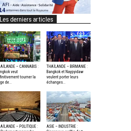
Les derniers articles
AÏLANDE – CANNABIS :
THAÏLANDE – BIRMANIE :
ngkok veut
Bangkok et Naypyidaw
finitivement tourner la
veulent porter leurs
ge de...
échanges...
AÏLANDE – POLITIQUE :
ASIE – INDUSTRIE :