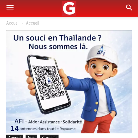
Accueil
Accueil
Accueil
Asie
Birmanie