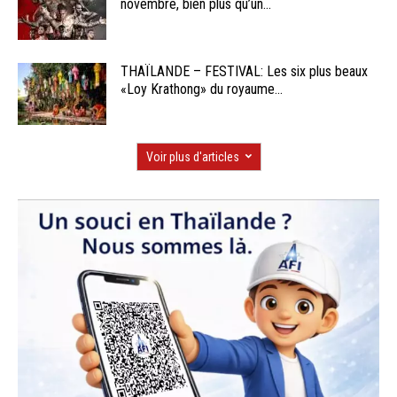
novembre, bien plus qu’un...
THAÏLANDE – FESTIVAL: Les six plus beaux
«Loy Krathong» du royaume...
Voir plus d'articles