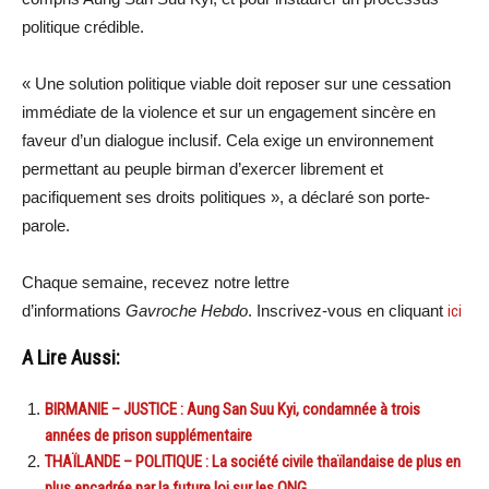
politique crédible.
« Une solution politique viable doit reposer sur une cessation
immédiate de la violence et sur un engagement sincère en
faveur d’un dialogue inclusif. Cela exige un environnement
permettant au peuple birman d’exercer librement et
pacifiquement ses droits politiques », a déclaré son porte-
parole.
Chaque semaine, recevez notre lettre
d’informations
Gavroche Hebdo
. Inscrivez-vous en cliquant
ici
A Lire Aussi:
BIRMANIE – JUSTICE : Aung San Suu Kyi, condamnée à trois
années de prison supplémentaire
THAÏLANDE – POLITIQUE : La société civile thaïlandaise de plus en
plus encadrée par la future loi sur les ONG