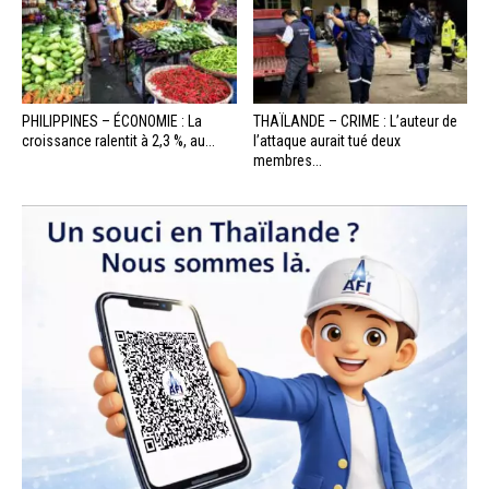
PHILIPPINES – ÉCONOMIE : La
THAÏLANDE – CRIME : L’auteur de
croissance ralentit à 2,3 %, au...
l’attaque aurait tué deux
membres...