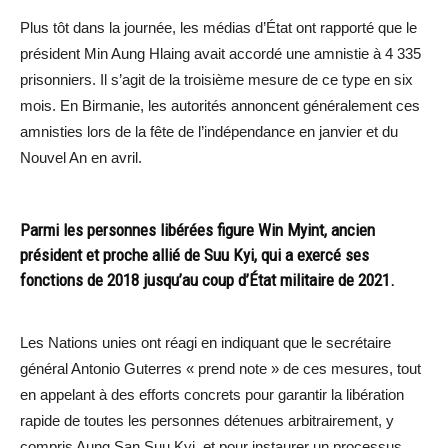
Plus tôt dans la journée, les médias d’État ont rapporté que le
président Min Aung Hlaing avait accordé une amnistie à 4 335
prisonniers. Il s’agit de la troisième mesure de ce type en six
mois. En Birmanie, les autorités annoncent généralement ces
amnisties lors de la fête de l’indépendance en janvier et du
Nouvel An en avril.
Parmi les personnes libérées figure Win Myint, ancien
président et proche allié de Suu Kyi, qui a exercé ses
fonctions de 2018 jusqu’au coup d’État militaire de 2021.
Les Nations unies ont réagi en indiquant que le secrétaire
général Antonio Guterres « prend note » de ces mesures, tout
en appelant à des efforts concrets pour garantir la libération
rapide de toutes les personnes détenues arbitrairement, y
compris Aung San Suu Kyi, et pour instaurer un processus