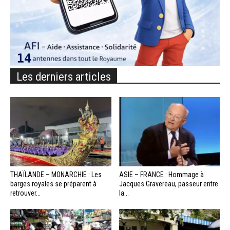
Les derniers articles
THAÏLANDE – MONARCHIE : Les
ASIE – FRANCE : Hommage à
barges royales se préparent à
Jacques Gravereau, passeur entre
retrouver...
la...