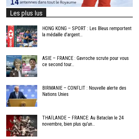
Les plus lus
HONG KONG – SPORT : Les Bleus remportent
la médaille d’argent...
ASIE – FRANCE : Gavroche scrute pour vous
ce second tour...
BIRMANIE – CONFLIT : Nouvelle alerte des
Nations Unies
THAÏLANDE – FRANCE: Au Bataclan le 24
novembre, bien plus qu’un...