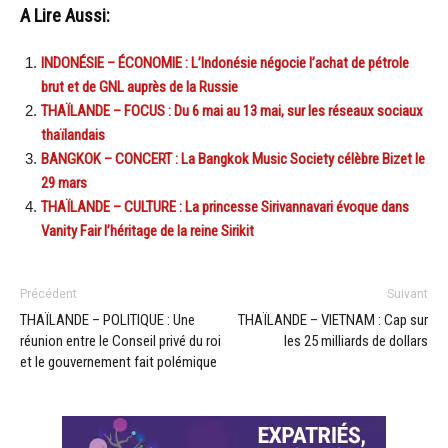
A Lire Aussi:
INDONÉSIE – ÉCONOMIE : L’Indonésie négocie l’achat de pétrole
brut et de GNL auprès de la Russie
THAÏLANDE – FOCUS : Du 6 mai au 13 mai, sur les réseaux sociaux
thaïlandais
BANGKOK – CONCERT : La Bangkok Music Society célèbre Bizet le
29 mars
THAÏLANDE – CULTURE : La princesse Sirivannavari évoque dans
Vanity Fair l’héritage de la reine Sirikit
Précédent
Suivant
THAÏLANDE – POLITIQUE : Une
THAÏLANDE – VIETNAM : Cap sur
réunion entre le Conseil privé du roi
les 25 milliards de dollars
et le gouvernement fait polémique