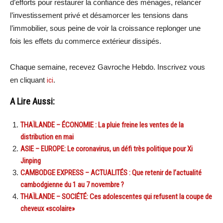
d’efforts pour restaurer la confiance des ménages, relancer
l’investissement privé et désamorcer les tensions dans
l’immobilier, sous peine de voir la croissance replonger une
fois les effets du commerce extérieur dissipés.
Chaque semaine, recevez Gavroche Hebdo. Inscrivez vous
en cliquant
ici
.
A Lire Aussi:
THAÏLANDE – ÉCONOMIE : La pluie freine les ventes de la
distribution en mai
ASIE – EUROPE: Le coronavirus, un défi très politique pour Xi
Jinping
CAMBODGE EXPRESS – ACTUALITÉS : Que retenir de l’actualité
cambodgienne du 1 au 7 novembre ?
THAÏLANDE – SOCIÉTÉ: Ces adolescentes qui refusent la coupe de
cheveux «scolaire»