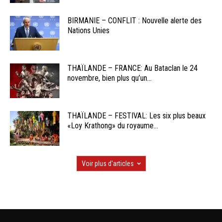
BIRMANIE – CONFLIT : Nouvelle alerte des
Nations Unies
THAÏLANDE – FRANCE: Au Bataclan le 24
novembre, bien plus qu’un...
THAÏLANDE – FESTIVAL: Les six plus beaux
«Loy Krathong» du royaume...
Voir plus d'articles