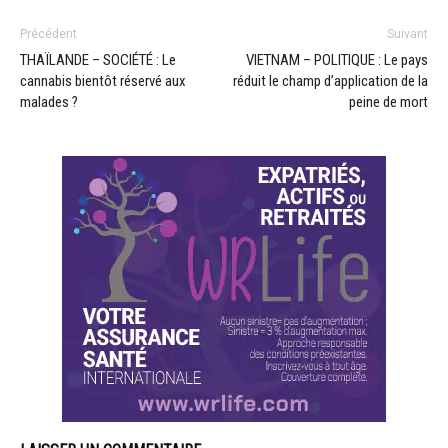
Précédent
Suivant
THAÏLANDE – SOCIÉTÉ : Le
VIETNAM – POLITIQUE : Le pays
cannabis bientôt réservé aux
réduit le champ d’application de la
malades ?
peine de mort