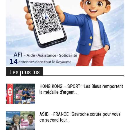
Les plus lus
HONG KONG – SPORT : Les Bleus remportent
la médaille d’argent...
ASIE – FRANCE : Gavroche scrute pour vous
ce second tour...