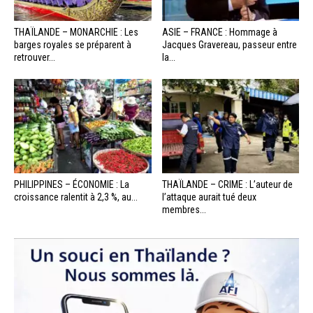
THAÏLANDE – MONARCHIE : Les
ASIE – FRANCE : Hommage à
barges royales se préparent à
Jacques Gravereau, passeur entre
retrouver...
la...
PHILIPPINES – ÉCONOMIE : La
THAÏLANDE – CRIME : L’auteur de
croissance ralentit à 2,3 %, au...
l’attaque aurait tué deux
membres...