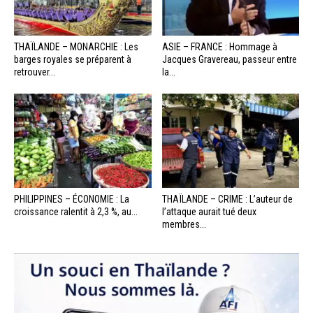
THAÏLANDE – MONARCHIE : Les
ASIE – FRANCE : Hommage à
barges royales se préparent à
Jacques Gravereau, passeur entre
retrouver...
la...
PHILIPPINES – ÉCONOMIE : La
THAÏLANDE – CRIME : L’auteur de
croissance ralentit à 2,3 %, au...
l’attaque aurait tué deux
membres...