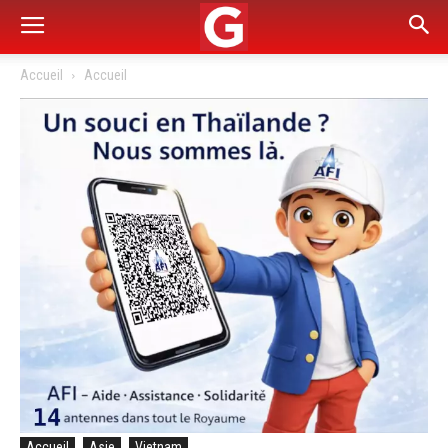
Accueil
Accueil
Accueil
Asie
Vietnam