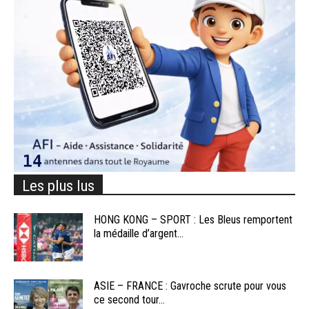
Les plus lus
HONG KONG – SPORT : Les Bleus remportent
la médaille d’argent...
ASIE – FRANCE : Gavroche scrute pour vous
ce second tour...