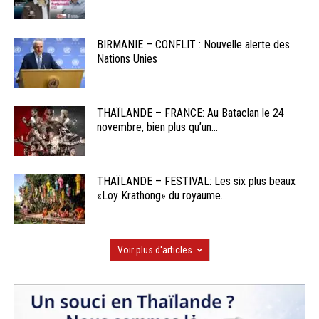
BIRMANIE – CONFLIT : Nouvelle alerte des
Nations Unies
THAÏLANDE – FRANCE: Au Bataclan le 24
novembre, bien plus qu’un...
THAÏLANDE – FESTIVAL: Les six plus beaux
«Loy Krathong» du royaume...
Voir plus d'articles