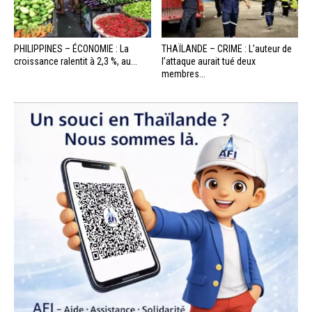
PHILIPPINES – ÉCONOMIE : La
THAÏLANDE – CRIME : L’auteur de
croissance ralentit à 2,3 %, au...
l’attaque aurait tué deux
membres...