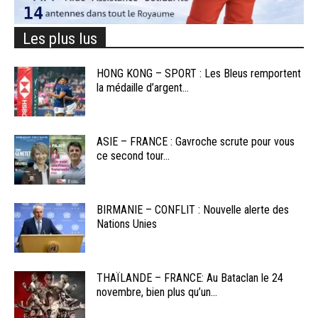
Les plus lus
HONG KONG – SPORT : Les Bleus remportent
la médaille d’argent...
ASIE – FRANCE : Gavroche scrute pour vous
ce second tour...
BIRMANIE – CONFLIT : Nouvelle alerte des
Nations Unies
THAÏLANDE – FRANCE: Au Bataclan le 24
novembre, bien plus qu’un...