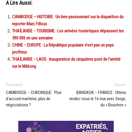
A Lire Aussi:
CAMBODGE – HISTOIRE : Un livre passionnant sur la disparition du
reporter Marc Filloux
THAÏLANDE – TOURISME : Les arrivées touristiques dépassent les
590 000 en une semaine
CHINE – EUROPE : La République populaire n’est pas un pays
profiteur
THAÏLANDE – LAOS : Inauguration du cinquième pont de l’amitié
sur le Mékong
Précédent
Suivant
CAMBODGE – CHRONIQUE : Plus
BANGKOK – FRANCE : Ultime
d’accord maritime, plus de
rendez vous le 16 mai avec Serge,
négociations ?
du « Bouchon »