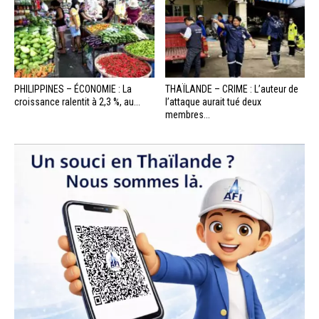
PHILIPPINES – ÉCONOMIE : La
THAÏLANDE – CRIME : L’auteur de
croissance ralentit à 2,3 %, au...
l’attaque aurait tué deux
membres...