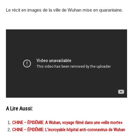
Le récit en images de la ville de Wuhan mise en quarantaine.
A Lire Aussi:
CHINE – ÉPIDÉMIE: A Wuhan, voyage filmé dans une «ville morte»
CHINE – ÉPIDÉMIE: L’incroyable hôpital anti-coronavirus de Wuhan