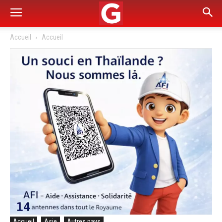
Accueil
Accueil
Accueil
Asie
Autres pays