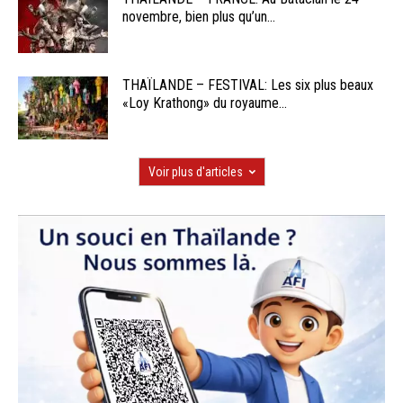
novembre, bien plus qu’un...
THAÏLANDE – FESTIVAL: Les six plus beaux
«Loy Krathong» du royaume...
Voir plus d'articles