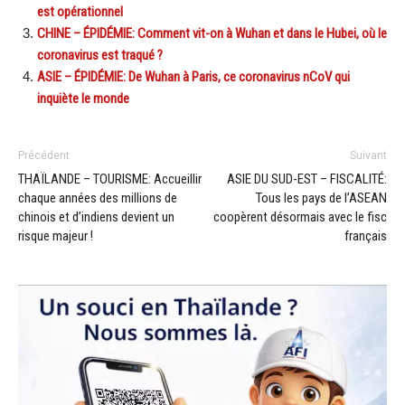
est opérationnel
CHINE – ÉPIDÉMIE: Comment vit-on à Wuhan et dans le Hubei, où le
coronavirus est traqué ?
ASIE – ÉPIDÉMIE: De Wuhan à Paris, ce coronavirus nCoV qui
inquiète le monde
Précédent
Suivant
THAÏLANDE – TOURISME: Accueillir
ASIE DU SUD-EST – FISCALITÉ:
chaque années des millions de
Tous les pays de l’ASEAN
chinois et d’indiens devient un
coopèrent désormais avec le fisc
risque majeur !
français