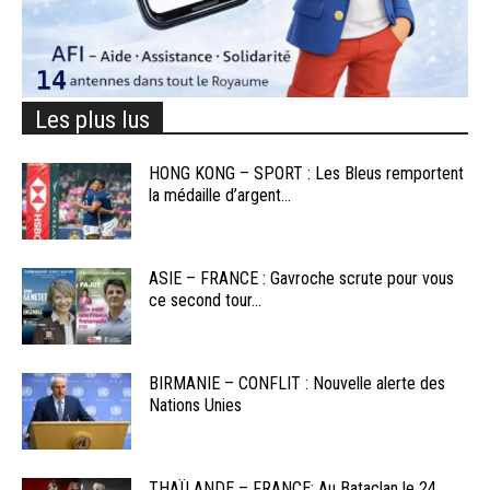
Les plus lus
HONG KONG – SPORT : Les Bleus remportent
la médaille d’argent...
ASIE – FRANCE : Gavroche scrute pour vous
ce second tour...
BIRMANIE – CONFLIT : Nouvelle alerte des
Nations Unies
THAÏLANDE – FRANCE: Au Bataclan le 24