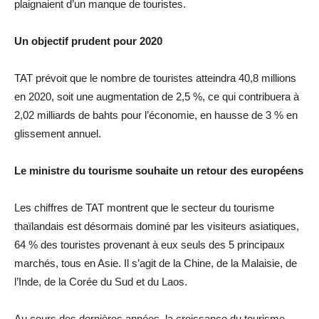
plaignaient d’un manque de touristes.
Un objectif prudent pour 2020
TAT prévoit que le nombre de touristes atteindra 40,8 millions
en 2020, soit une augmentation de 2,5 %, ce qui contribuera à
2,02 milliards de bahts pour l’économie, en hausse de 3 % en
glissement annuel.
Le ministre du tourisme souhaite un retour des européens
Les chiffres de TAT montrent que le secteur du tourisme
thaïlandais est désormais dominé par les visiteurs asiatiques,
64 % des touristes provenant à eux seuls des 5 principaux
marchés, tous en Asie. Il s’agit de la Chine, de la Malaisie, de
l’Inde, de la Corée du Sud et du Laos.
Au cours des dernières années, la croissance du tourisme