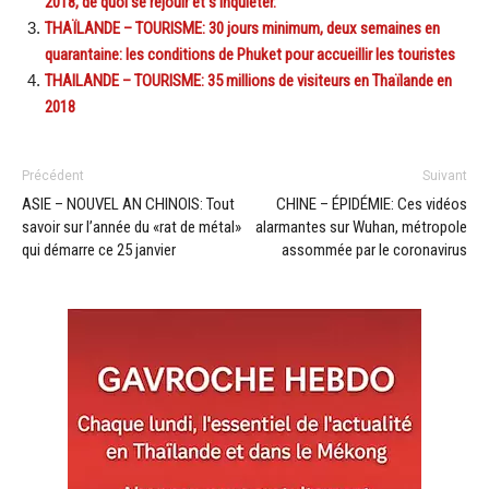
2018, de quoi se réjouir et s’inquiéter.
THAÏLANDE – TOURISME: 30 jours minimum, deux semaines en
quarantaine: les conditions de Phuket pour accueillir les touristes
THAILANDE – TOURISME: 35 millions de visiteurs en Thaïlande en
2018
Précédent
Suivant
ASIE – NOUVEL AN CHINOIS: Tout
CHINE – ÉPIDÉMIE: Ces vidéos
savoir sur l’année du «rat de métal»
alarmantes sur Wuhan, métropole
qui démarre ce 25 janvier
assommée par le coronavirus