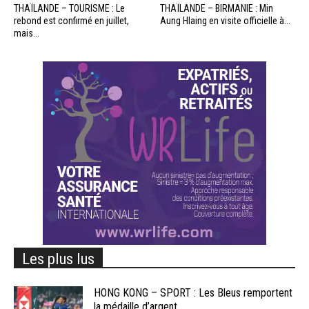
THAÏLANDE – TOURISME : Le
THAÏLANDE – BIRMANIE : Min
rebond est confirmé en juillet,
Aung Hlaing en visite officielle à...
mais...
Les plus lus
HONG KONG – SPORT : Les Bleus remportent
la médaille d’argent...