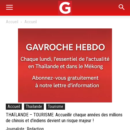
Accueil
Accueil
Accueil
Thaïlande
Tourisme
THAÏLANDE – TOURISME: Accueillir chaque années des millions
de chinois et d’indiens devient un risque majeur !
Journaliste : Redaction