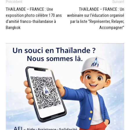
Précédent
Suivant
THAÏLANDE – FRANCE : Une
THAÏLANDE – FRANCE : Un
exposition photo célèbre 170 ans
webinaire sur l’éducation organisé
d’amitié franco-thaïlandaise à
par la liste “Représenter, Relayer,
Bangkok
Accompagner”