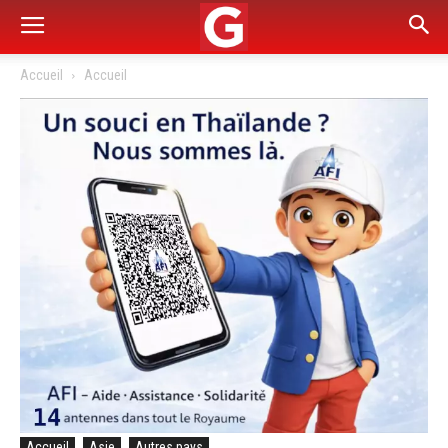
Accueil
Accueil
Accueil
Asie
Autres pays