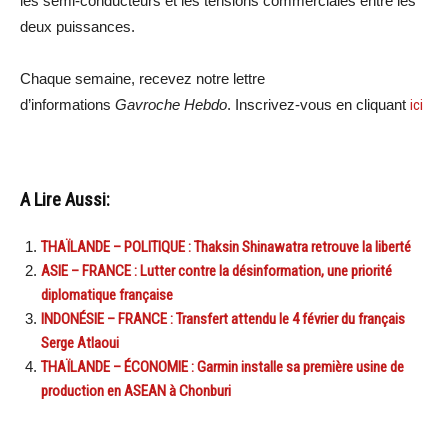
les semi-conducteurs et les tensions commerciales entre les
deux puissances.
Chaque semaine, recevez notre lettre
d’informations
Gavroche Hebdo
. Inscrivez-vous en cliquant
ici
A Lire Aussi:
THAÏLANDE – POLITIQUE : Thaksin Shinawatra retrouve la liberté
ASIE – FRANCE : Lutter contre la désinformation, une priorité
diplomatique française
INDONÉSIE – FRANCE : Transfert attendu le 4 février du français
Serge Atlaoui
THAÏLANDE – ÉCONOMIE : Garmin installe sa première usine de
production en ASEAN à Chonburi