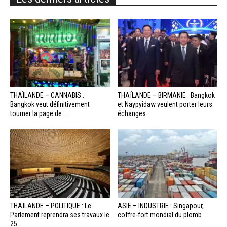
THAÏLANDE – CANNABIS :
THAÏLANDE – BIRMANIE : Bangkok
Bangkok veut définitivement
et Naypyidaw veulent porter leurs
tourner la page de...
échanges...
THAÏLANDE – POLITIQUE : Le
ASIE – INDUSTRIE : Singapour,
Parlement reprendra ses travaux le
coffre-fort mondial du plomb
25...