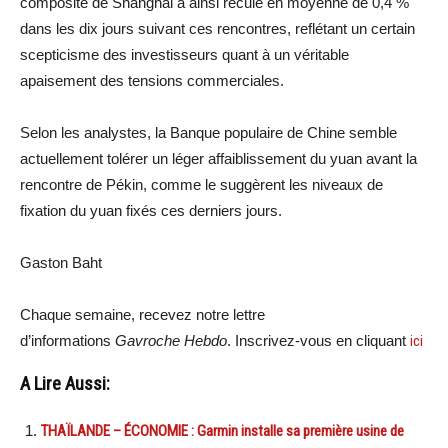
composite de Shanghai a ainsi reculé en moyenne de 0,4 %
dans les dix jours suivant ces rencontres, reflétant un certain
scepticisme des investisseurs quant à un véritable
apaisement des tensions commerciales.
Selon les analystes, la Banque populaire de Chine semble
actuellement tolérer un léger affaiblissement du yuan avant la
rencontre de Pékin, comme le suggèrent les niveaux de
fixation du yuan fixés ces derniers jours.
Gaston Baht
Chaque semaine, recevez notre lettre
d’informations
Gavroche Hebdo
. Inscrivez-vous en cliquant
ici
A Lire Aussi:
THAÏLANDE – ÉCONOMIE : Garmin installe sa première usine de