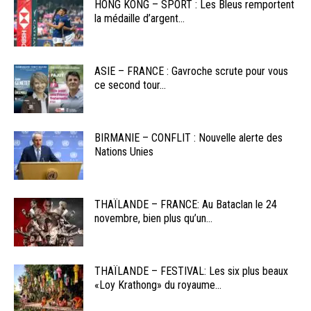
HONG KONG – SPORT : Les Bleus remportent
la médaille d’argent...
ASIE – FRANCE : Gavroche scrute pour vous
ce second tour...
BIRMANIE – CONFLIT : Nouvelle alerte des
Nations Unies
THAÏLANDE – FRANCE: Au Bataclan le 24
novembre, bien plus qu’un...
THAÏLANDE – FESTIVAL: Les six plus beaux
«Loy Krathong» du royaume...