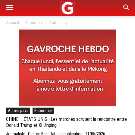
Accueil
Économie
Autres pays
Autres pays
Économie
CHINE – ÉTATS-UNIS : Les marchés scrutent la rencontre entre
Donald Trump et Xi Jinping
Journaliste : Gaston Baht
Date de publication : 11/05/2026