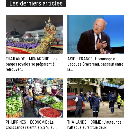
Les derniers articles
THAÏLANDE – MONARCHIE : Les
ASIE – FRANCE : Hommage à
barges royales se préparent à
Jacques Gravereau, passeur entre
retrouver...
la...
PHILIPPINES – ÉCONOMIE : La
THAÏLANDE – CRIME : L’auteur de
croissance ralentit à 2,3 %, au...
l’attaque aurait tué deux