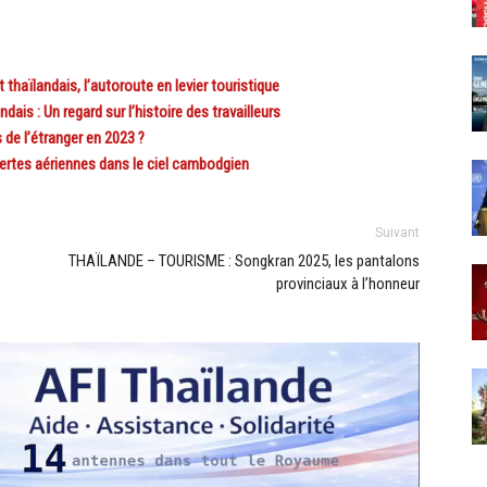
ïlandais, l’autoroute en levier touristique
is : Un regard sur l’histoire des travailleurs
de l’étranger en 2023 ?
rtes aériennes dans le ciel cambodgien
Suivant
THAÏLANDE – TOURISME : Songkran 2025, les pantalons
provinciaux à l’honneur