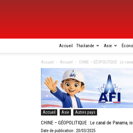
Accueil
Thaïlande
Asie
Écon
Accueil
Accueil
CHINE – GÉOPOLITIQUE : Le canal
Accueil
Asie
Autres pays
CHINE – GÉOPOLITIQUE : Le canal de Panama, issu
Date de publication : 20/03/2025