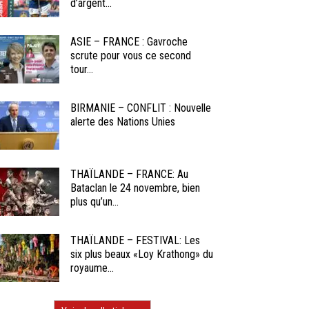
d’argent...
ASIE – FRANCE : Gavroche
scrute pour vous ce second
tour...
BIRMANIE – CONFLIT : Nouvelle
alerte des Nations Unies
THAÏLANDE – FRANCE: Au
Bataclan le 24 novembre, bien
plus qu’un...
THAÏLANDE – FESTIVAL: Les
six plus beaux «Loy Krathong» du
royaume...