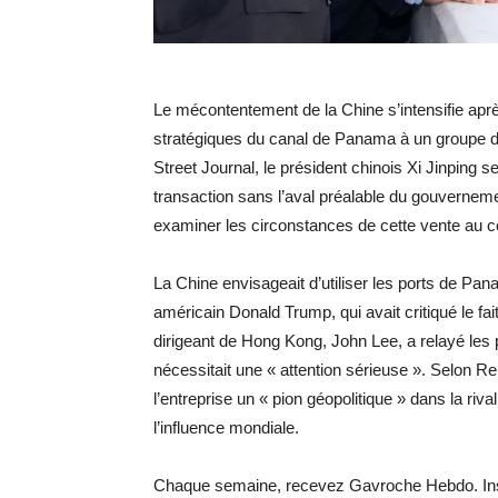
Le mécontentement de la Chine s’intensifie ap
stratégiques du canal de Panama à un groupe d’
Street Journal, le président chinois Xi Jinping s
transaction sans l’aval préalable du gouverneme
examiner les circonstances de cette vente au
La Chine envisageait d’utiliser les ports de Pa
américain Donald Trump, qui avait critiqué le fai
dirigeant de Hong Kong, John Lee, a relayé les
nécessitait une « attention sérieuse ». Selon R
l’entreprise un « pion géopolitique » dans la ri
l’influence mondiale.
Chaque semaine, recevez Gavroche Hebdo. Ins