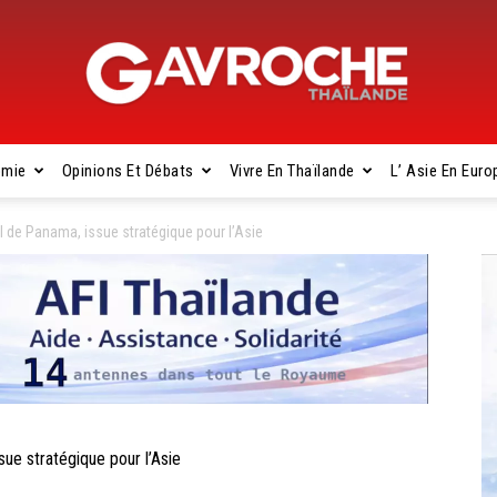
omie
Opinions Et Débats
Vivre En Thaïlande
L’ Asie En Euro
Gavroche
 de Panama, issue stratégique pour l’Asie
Thaïlande
e stratégique pour l’Asie