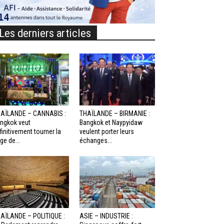
Les derniers articles
AÏLANDE – CANNABIS :
THAÏLANDE – BIRMANIE :
ngkok veut
Bangkok et Naypyidaw
finitivement tourner la
veulent porter leurs
ge de...
échanges...
AÏLANDE – POLITIQUE :
ASIE – INDUSTRIE :