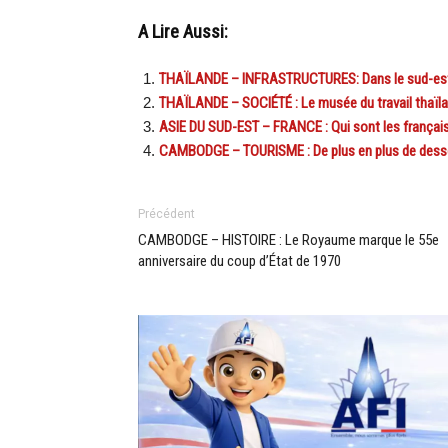
A Lire Aussi:
THAÏLANDE – INFRASTRUCTURES: Dans le sud-est tha
THAÏLANDE – SOCIÉTÉ : Le musée du travail thaïlanda
ASIE DU SUD-EST – FRANCE : Qui sont les français 
CAMBODGE – TOURISME : De plus en plus de desse
Précédent
CAMBODGE – HISTOIRE : Le Royaume marque le 55e
anniversaire du coup d’État de 1970