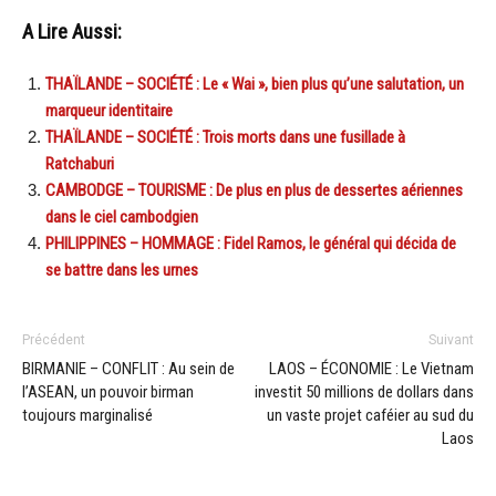
A Lire Aussi:
THAÏLANDE – SOCIÉTÉ : Le « Wai », bien plus qu’une salutation, un
marqueur identitaire
THAÏLANDE – SOCIÉTÉ : Trois morts dans une fusillade à
Ratchaburi
CAMBODGE – TOURISME : De plus en plus de dessertes aériennes
dans le ciel cambodgien
PHILIPPINES – HOMMAGE : Fidel Ramos, le général qui décida de
se battre dans les urnes
Précédent
Suivant
BIRMANIE – CONFLIT : Au sein de
LAOS – ÉCONOMIE : Le Vietnam
l’ASEAN, un pouvoir birman
investit 50 millions de dollars dans
toujours marginalisé
un vaste projet caféier au sud du
Laos