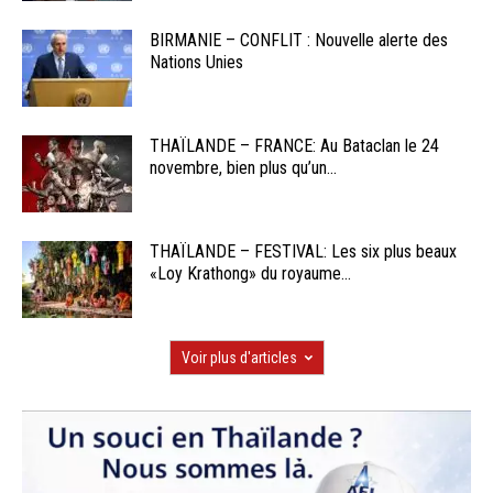
BIRMANIE – CONFLIT : Nouvelle alerte des
Nations Unies
THAÏLANDE – FRANCE: Au Bataclan le 24
novembre, bien plus qu’un...
THAÏLANDE – FESTIVAL: Les six plus beaux
«Loy Krathong» du royaume...
Voir plus d'articles