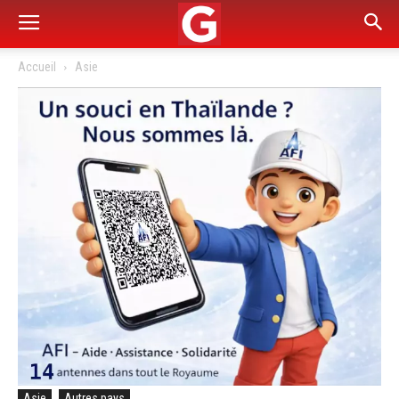
Accueil
Asie
Asie
Autres pays