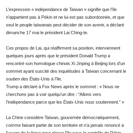
L’expression « indépendance de Taïwan » signifie que l’île
n’appartient pas à Pékin et ne lui est pas subordonnée, et que
seul le peuple taïwanais peut décider de son avenir, a déclaré
dimanche 17 mai le président Lai Ching-te.
Ces propos de Lai, qui réaffirment sa position, interviennent
quelques jours après que le président Donald Trump a
rencontré son homologue chinois Xi Jinping à Beijing lors d’un
sommet ayant suscité des inquiétudes à Taïwan concernant le
soutien des États-Unis à l’île.
Trump a déclaré à Fox News après le sommet : « Nous ne
cherchons pas à voir quelqu’un dire : “Allons vers
l’indépendance parce que les États-Unis nous soutiennent.” »
La Chine considère Taïwan, gouvernée démocratiquement,
comme faisant partie de son territoire et n’a jamais renoncé à
l’usage de la force pour placer l’île sous le contrôle de Pékin,