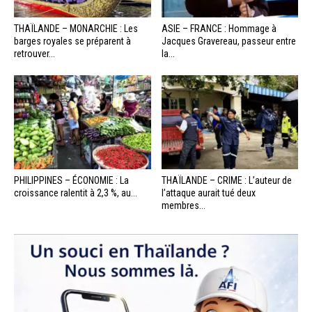
THAÏLANDE – MONARCHIE : Les
ASIE – FRANCE : Hommage à
barges royales se préparent à
Jacques Gravereau, passeur entre
retrouver...
la...
PHILIPPINES – ÉCONOMIE : La
THAÏLANDE – CRIME : L’auteur de
croissance ralentit à 2,3 %, au...
l’attaque aurait tué deux
membres...