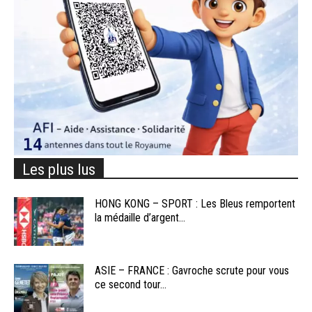
Les plus lus
HONG KONG – SPORT : Les Bleus remportent
la médaille d’argent...
ASIE – FRANCE : Gavroche scrute pour vous
ce second tour...