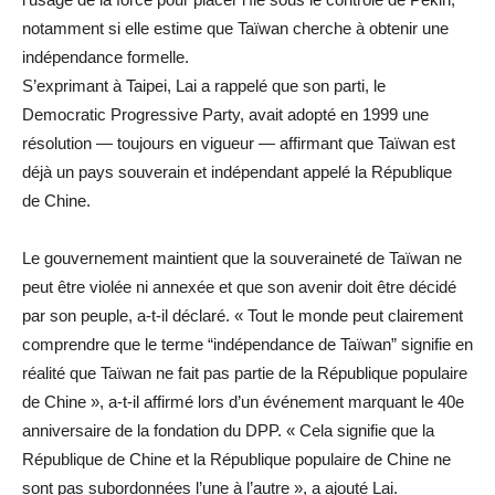
notamment si elle estime que Taïwan cherche à obtenir une
indépendance formelle.
S’exprimant à Taipei, Lai a rappelé que son parti, le
Democratic Progressive Party, avait adopté en 1999 une
résolution — toujours en vigueur — affirmant que Taïwan est
déjà un pays souverain et indépendant appelé la République
de Chine.
Le gouvernement maintient que la souveraineté de Taïwan ne
peut être violée ni annexée et que son avenir doit être décidé
par son peuple, a-t-il déclaré. « Tout le monde peut clairement
comprendre que le terme “indépendance de Taïwan” signifie en
réalité que Taïwan ne fait pas partie de la République populaire
de Chine », a-t-il affirmé lors d’un événement marquant le 40e
anniversaire de la fondation du DPP. « Cela signifie que la
République de Chine et la République populaire de Chine ne
sont pas subordonnées l’une à l’autre », a ajouté Lai.