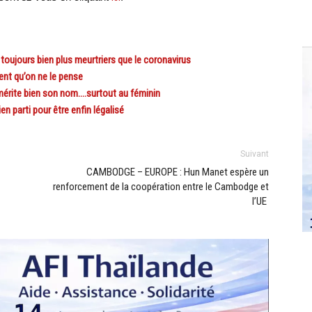
oujours bien plus meurtriers que le coronavirus
nt qu’on ne le pense
mérite bien son nom….surtout au féminin
parti pour être enfin légalisé
Suivant
CAMBODGE – EUROPE : Hun Manet espère un
renforcement de la coopération entre le Cambodge et
l’UE