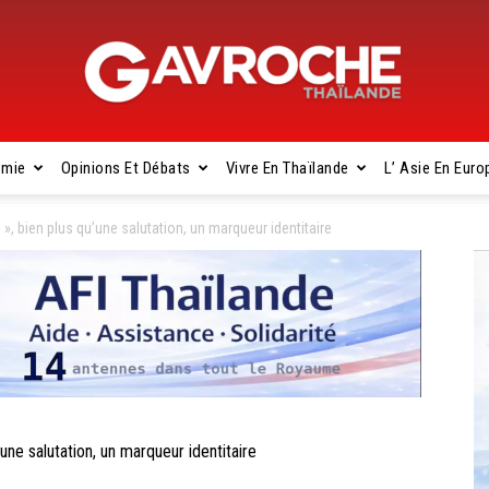
omie
Opinions Et Débats
Vivre En Thaïlande
L’ Asie En Euro
Gavroche
, bien plus qu’une salutation, un marqueur identitaire
Thaïlande
ne salutation, un marqueur identitaire