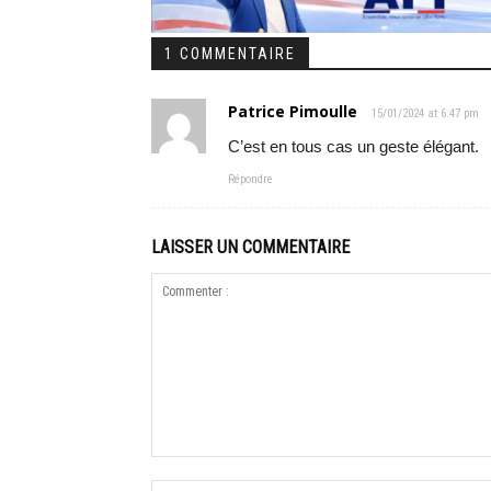
1 COMMENTAIRE
Patrice Pimoulle
15/01/2024 at 6:47 pm
C’est en tous cas un geste élégant.
Répondre
LAISSER UN COMMENTAIRE