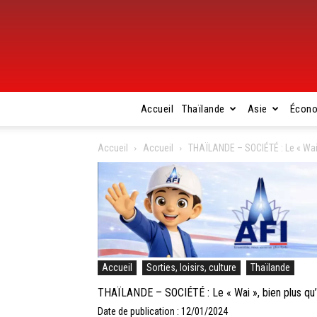
Accueil
Thaïlande
Asie
Écon
Accueil
Accueil
THAÏLANDE – SOCIÉTÉ : Le « Wai »
Accueil
Sorties, loisirs, culture
Thaïlande
THAÏLANDE – SOCIÉTÉ : Le « Wai », bien plus qu’u
Date de publication : 12/01/2024