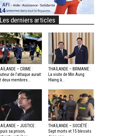
Les derniers articles
AÏLANDE – CRIME :
THAÏLANDE – BIRMANIE :
auteur de l’attaque aurait
La visite de Min Aung
é deux membres...
Hlaing à...
AÏLANDE – JUSTICE :
THAÏLANDE – SOCIÉTÉ :
puis sa prison,
Sept morts et 15 blessés