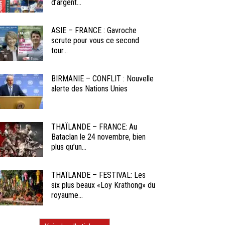
d’argent...
ASIE – FRANCE : Gavroche
scrute pour vous ce second
tour...
BIRMANIE – CONFLIT : Nouvelle
alerte des Nations Unies
THAÏLANDE – FRANCE: Au
Bataclan le 24 novembre, bien
plus qu’un...
THAÏLANDE – FESTIVAL: Les
six plus beaux «Loy Krathong» du
royaume...