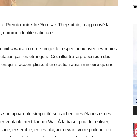
l’
ma
e vice-Premier ministre Somsak Thepsuthin, a approuvé la
s, comme identité nationale.
 définit « wai » comme un geste respectueux avec les mains
utation par les étrangers. Cela illustre la propension des
lorsqu’ils accomplissent une action aussi mineure qu’une
s son apparente simplicité se cachent des étapes et des
r véritablement l’art du Wai. À la base, pour le réaliser, il
face, ensemble, en les plaçant devant votre poitrine, ou