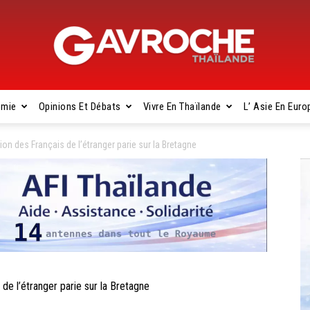
omie
Opinions Et Débats
Vivre En Thaïlande
L’ Asie En Euro
Gavroche
des Français de l’étranger parie sur la Bretagne
Thaïlande
 l’étranger parie sur la Bretagne