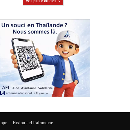
Voir plus d'articles
rope
Histoire et Patrimoine