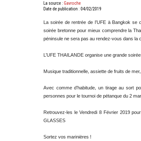
La source :
Gavroche
Date de publication : 04/02/2019
La soirée de rentrée de l’UFE à Bangkok se d
soirée bretonne pour mieux comprendre la Thaïl
péninsule ne sera pas au rendez-vous dans la ca
L’UFE THAILANDE organise une grande soirée 
Musique traditionnelle, assiette de fruits de mer
Avec comme d’habitude, un tirage au sort pou
personnes pour le tournoi de pétanque du 2 mar
Retrouvez-les le Vendredi 8 Février 2019 po
GLASSES
Sortez vos marinières !