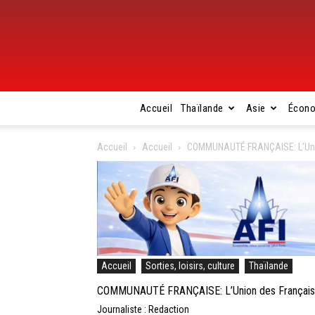
Accueil
Thaïlande
Asie
Écon
Accueil
Accueil
COMMUNAUTÉ FRANÇAISE: L’Union 
Accueil
Sorties, loisirs, culture
Thaïlande
COMMUNAUTÉ FRANÇAISE: L’Union des Français de
Journaliste : Redaction