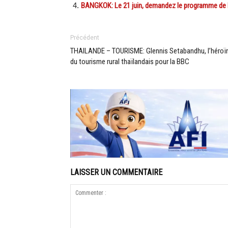
BANGKOK: Le 21 juin, demandez le programme de l
Précédent
THAILANDE – TOURISME: Glennis Setabandhu, l’héroï
du tourisme rural thaïlandais pour la BBC
LAISSER UN COMMENTAIRE