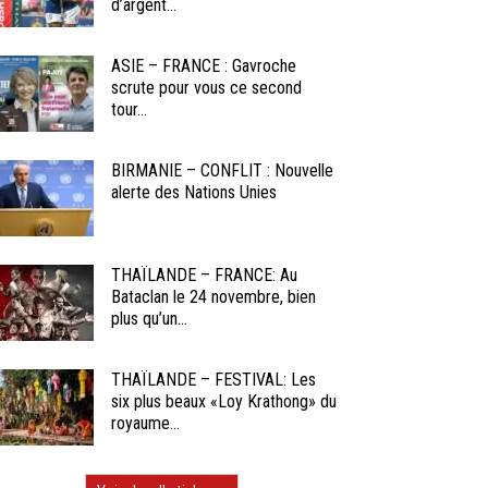
d’argent...
ASIE – FRANCE : Gavroche
scrute pour vous ce second
tour...
BIRMANIE – CONFLIT : Nouvelle
alerte des Nations Unies
THAÏLANDE – FRANCE: Au
Bataclan le 24 novembre, bien
plus qu’un...
THAÏLANDE – FESTIVAL: Les
six plus beaux «Loy Krathong» du
royaume...