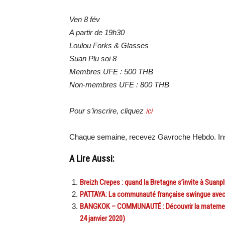
Ven 8 fév
A partir de 19h30
Loulou Forks & Glasses
Suan Plu soi 8
Membres UFE : 500 THB
Non-membres UFE : 800 THB
Pour s’inscrire, cliquez
ici
Chaque semaine, recevez Gavroche Hebdo. Ins
A Lire Aussi:
Breizh Crepes : quand la Bretagne s’invite à Suanpl
PATTAYA: La communauté française swingue avec l
BANGKOK – COMMUNAUTÉ : Découvrir la maternelle 
24 janvier 2020)