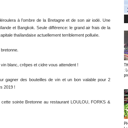
éroulera à l’ombre de la Bretagne et de son air iodé. Une
ande et Bangkok. Seule différence: le grand air frais de la
pitale thaïlandaise actuellement terriblement polluée.
bretonne.
, vin blanc, crêpes et cidre vous attendent !
T
: 
pr
r gagner des bouteilles de vin et un bon valable pour 2
s 2019 !
ur cette soirée Bretonne au restaurant LOULOU, FORKS &
PH