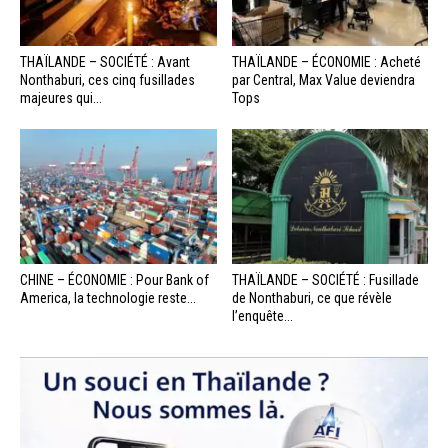
THAÏLANDE – SOCIÉTÉ : Avant
THAÏLANDE – ÉCONOMIE : Acheté
Nonthaburi, ces cinq fusillades
par Central, Max Value deviendra
majeures qui...
Tops
CHINE – ÉCONOMIE : Pour Bank of
THAÏLANDE – SOCIÉTÉ : Fusillade
America, la technologie reste...
de Nonthaburi, ce que révèle
l’enquête...