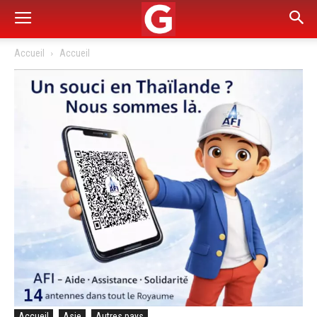
Accueil
Accueil
Accueil
Asie
Autres pays