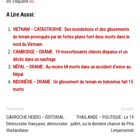
en cliquant
ici
.
A Lire Aussi:
VIETNAM – CATASTROPHE : Des inondations et des glissements
de terrain provoqués par de fortes pluies font deux morts dans le
nord du Vietnam
CAMBODGE – DRAME : 19 ressortissants chinois disparus et un
décès dans un naufrage
NÉPAL – DRAME : Au moins 68 morts dans un accident d’avion au
Népal
INDONÉSIE – DRAME : Un glissement de terrain en Indonésie fait 15
morts
Précédent
Suivant
GAVROCHE HEBDO – ÉDITORIAL :
THAÏLANDE – POLITIQUE : Le 19
Démocratie française, démocratie
juillet, ou la dernière chance de Pita
thaïlandaise
Limjaroenrat