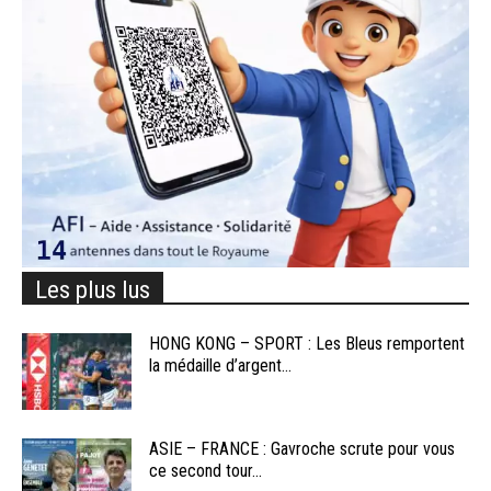
Les plus lus
HONG KONG – SPORT : Les Bleus remportent
la médaille d’argent...
ASIE – FRANCE : Gavroche scrute pour vous
ce second tour...