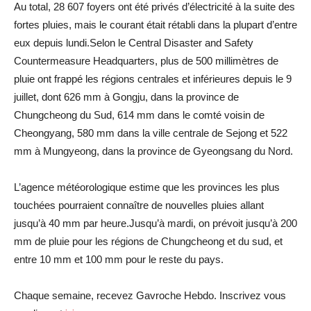
Au total, 28 607 foyers ont été privés d’électricité à la suite des
fortes pluies, mais le courant était rétabli dans la plupart d’entre
eux depuis lundi.Selon le Central Disaster and Safety
Countermeasure Headquarters, plus de 500 millimètres de
pluie ont frappé les régions centrales et inférieures depuis le 9
juillet, dont 626 mm à Gongju, dans la province de
Chungcheong du Sud, 614 mm dans le comté voisin de
Cheongyang, 580 mm dans la ville centrale de Sejong et 522
mm à Mungyeong, dans la province de Gyeongsang du Nord.
L’agence météorologique estime que les provinces les plus
touchées pourraient connaître de nouvelles pluies allant
jusqu’à 40 mm par heure.Jusqu’à mardi, on prévoit jusqu’à 200
mm de pluie pour les régions de Chungcheong et du sud, et
entre 10 mm et 100 mm pour le reste du pays.
Chaque semaine, recevez Gavroche Hebdo. Inscrivez vous