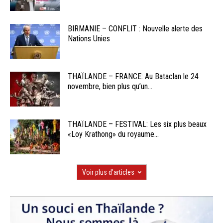
BIRMANIE – CONFLIT : Nouvelle alerte des
Nations Unies
THAÏLANDE – FRANCE: Au Bataclan le 24
novembre, bien plus qu’un...
THAÏLANDE – FESTIVAL: Les six plus beaux
«Loy Krathong» du royaume...
Voir plus d'articles