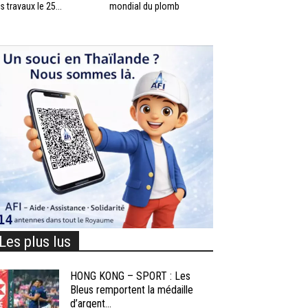
s travaux le 25...
mondial du plomb
Les plus lus
HONG KONG – SPORT : Les
Bleus remportent la médaille
d’argent...