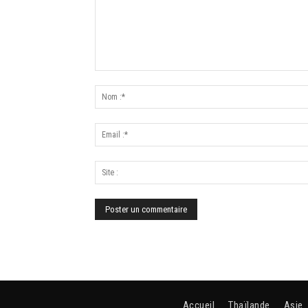
Accueil
Thaïlande
Asie