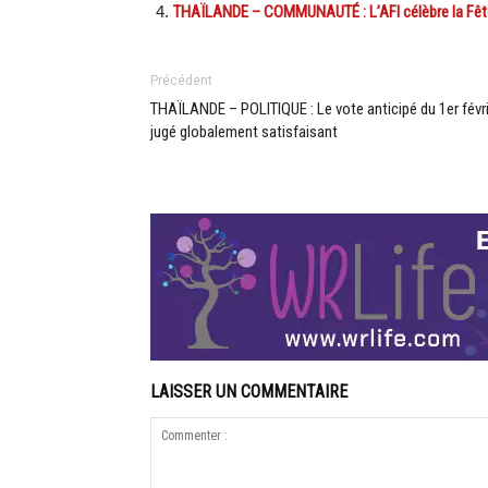
THAÏLANDE – COMMUNAUTÉ : L’AFI célèbre la Fête
Précédent
THAÏLANDE – POLITIQUE : Le vote anticipé du 1er févr
jugé globalement satisfaisant
LAISSER UN COMMENTAIRE