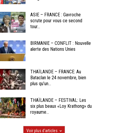
ASIE – FRANCE : Gavroche
scrute pour vous ce second
tour...
BIRMANIE – CONFLIT : Nouvelle
alerte des Nations Unies
THAÏLANDE – FRANCE: Au
Bataclan le 24 novembre, bien
plus qu’un...
THAÏLANDE – FESTIVAL: Les
six plus beaux «Loy Krathong» du
royaume...
Voir plus d'articles