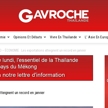
omie
Opinions Et Débats
Vivre En Thaïlande
L’ Asie En Euro
Gavroche
– ÉCONOMIE : Les exportations atteignent un record en janvier
Thaïlande
eignent un record en janvier