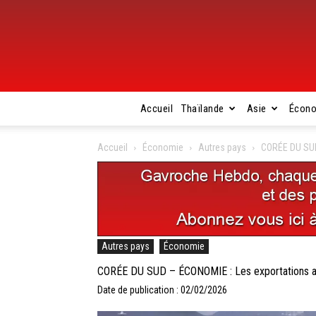
Accueil
Thaïlande
Asie
Écon
Accueil
Économie
Autres pays
CORÉE DU SUD 
Autres pays
Économie
CORÉE DU SUD – ÉCONOMIE : Les exportations att
Date de publication : 02/02/2026