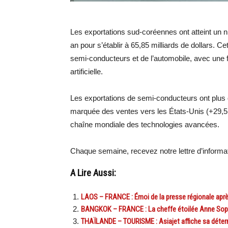
Les exportations sud-coréennes ont atteint un n
an pour s’établir à 65,85 milliards de dollars. C
semi-conducteurs et de l’automobile, avec une f
artificielle.
Les exportations de semi-conducteurs ont plus
marquée des ventes vers les États-Unis (+29,5 
chaîne mondiale des technologies avancées.
Chaque semaine, recevez notre lettre d’inform
A Lire Aussi:
LAOS – FRANCE : Émoi de la presse régionale après
BANGKOK – FRANCE : La cheffe étoilée Anne Sop
THAÏLANDE – TOURISME : Asiajet affiche sa déter