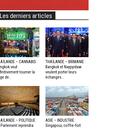
Les derniers articles
AÏLANDE – CANNABIS :
THAÏLANDE – BIRMANIE :
ngkok veut
Bangkok et Naypyidaw
finitivement tourner la
veulent porter leurs
ge de...
échanges...
AÏLANDE – POLITIQUE :
ASIE – INDUSTRIE :
 Parlement reprendra
Singapour, coffre-fort