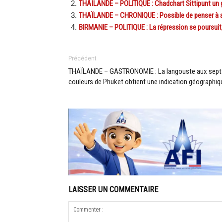
THAÏLANDE – POLITIQUE : Chadchart Sittipunt un g
THAÏLANDE – CHRONIQUE : Possible de penser à au
BIRMANIE – POLITIQUE : La répression se poursuit, 
Précédent
THAÏLANDE – GASTRONOMIE : La langouste aux sept
couleurs de Phuket obtient une indication géographiq
LAISSER UN COMMENTAIRE