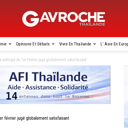
omie
Opinions Et Débats
Vivre En Thaïlande
L’ Asie En Euro
Gavroche
 anticipé du 1er février jugé globalement satisfaisant
Thaïlande
 février jugé globalement satisfaisant