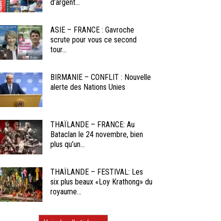
d’argent...
ASIE – FRANCE : Gavroche
scrute pour vous ce second
tour...
BIRMANIE – CONFLIT : Nouvelle
alerte des Nations Unies
THAÏLANDE – FRANCE: Au
Bataclan le 24 novembre, bien
plus qu’un...
THAÏLANDE – FESTIVAL: Les
six plus beaux «Loy Krathong» du
royaume...