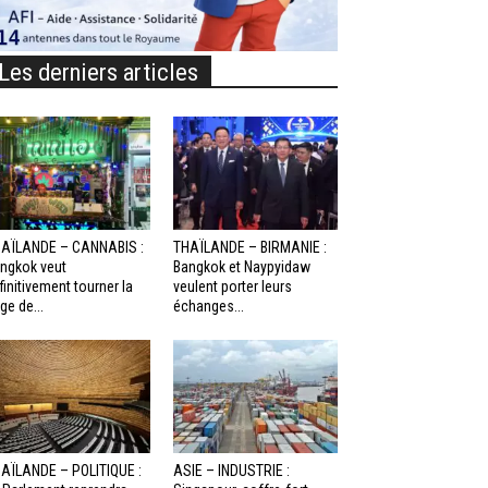
Les derniers articles
AÏLANDE – CANNABIS :
THAÏLANDE – BIRMANIE :
ngkok veut
Bangkok et Naypyidaw
finitivement tourner la
veulent porter leurs
ge de...
échanges...
AÏLANDE – POLITIQUE :
ASIE – INDUSTRIE :