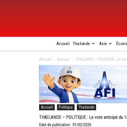
Accueil
Thaïlande
Asie
Écon
Accueil
Accueil
THAÏLANDE – POLITIQUE : Le vote
Accueil
Politique
Thaïlande
THAÏLANDE – POLITIQUE : Le vote anticipé du 1er
Date de publication : 01/02/2026