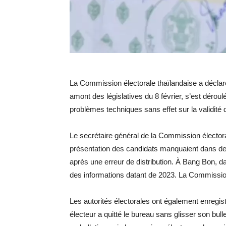
La Commission électorale thaïlandaise a déclaré
amont des législatives du 8 février, s’est dérou
problèmes techniques sans effet sur la validité d
Le secrétaire général de la Commission élect
présentation des candidats manquaient dans de
après une erreur de distribution. À Bang Bon, 
des informations datant de 2023. La Commission
Les autorités électorales ont également enregi
électeur a quitté le bureau sans glisser son bu