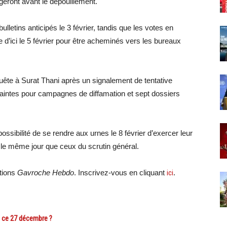
igeront avant le dépouillement.
lletins anticipés le 3 février, tandis que les votes en
 d’ici le 5 février pour être acheminés vers les bureaux
ête à Surat Thani après un signalement de tentative
laintes pour campagnes de diffamation et sept dossiers
ossibilité de se rendre aux urnes le 8 février d’exercer leur
és le même jour que ceux du scrutin général.
ations
Gavroche Hebdo
. Inscrivez-vous en cliquant
ici
.
 ce 27 décembre ?