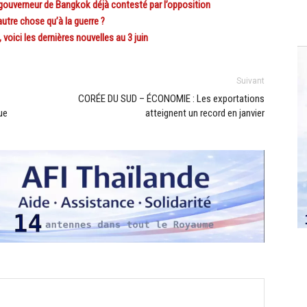
ouverneur de Bangkok déjà contesté par l’opposition
tre chose qu’à la guerre ?
voici les dernières nouvelles au 3 juin
Suivant
CORÉE DU SUD – ÉCONOMIE : Les exportations
ue
atteignent un record en janvier