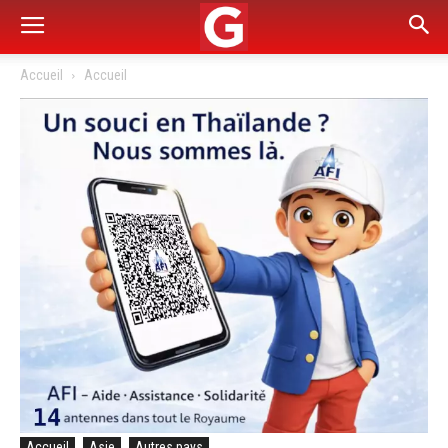
Accueil
Accueil
Accueil
Asie
Autres pays