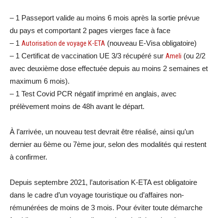
– 1 Passeport valide au moins 6 mois après la sortie prévue
du pays et comportant 2 pages vierges face à face
– 1
Autorisation de voyage K-ETA
(nouveau E-Visa obligatoire)
– 1 Certificat de vaccination UE 3/3 récupéré sur
Ameli
(ou 2/2
avec deuxième dose effectuée depuis au moins 2 semaines et
maximum 6 mois).
– 1 Test Covid PCR négatif imprimé en anglais, avec
prélèvement moins de 48h avant le départ.
À l’arrivée, un nouveau test devrait être réalisé, ainsi qu’un
dernier au 6ème ou 7ème jour, selon des modalités qui restent
à confirmer.
Depuis septembre 2021, l’autorisation K-ETA est obligatoire
dans le cadre d’un voyage touristique ou d’affaires non-
rémunérées de moins de 3 mois. Pour éviter toute démarche