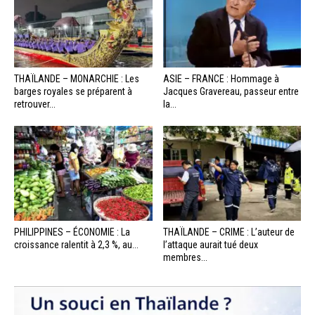
THAÏLANDE – MONARCHIE : Les
ASIE – FRANCE : Hommage à
barges royales se préparent à
Jacques Gravereau, passeur entre
retrouver...
la...
PHILIPPINES – ÉCONOMIE : La
THAÏLANDE – CRIME : L’auteur de
croissance ralentit à 2,3 %, au...
l’attaque aurait tué deux
membres...