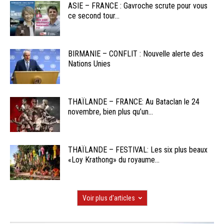
ASIE – FRANCE : Gavroche scrute pour vous
ce second tour...
BIRMANIE – CONFLIT : Nouvelle alerte des
Nations Unies
THAÏLANDE – FRANCE: Au Bataclan le 24
novembre, bien plus qu’un...
THAÏLANDE – FESTIVAL: Les six plus beaux
«Loy Krathong» du royaume...
Voir plus d'articles