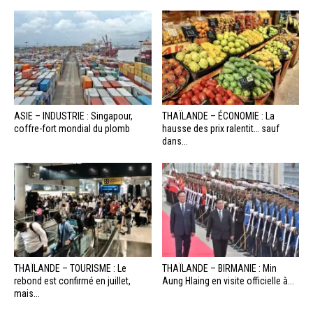
ASIE – INDUSTRIE : Singapour,
THAÏLANDE – ÉCONOMIE : La
coffre-fort mondial du plomb
hausse des prix ralentit… sauf
dans...
THAÏLANDE – TOURISME : Le
THAÏLANDE – BIRMANIE : Min
rebond est confirmé en juillet,
Aung Hlaing en visite officielle à...
mais...