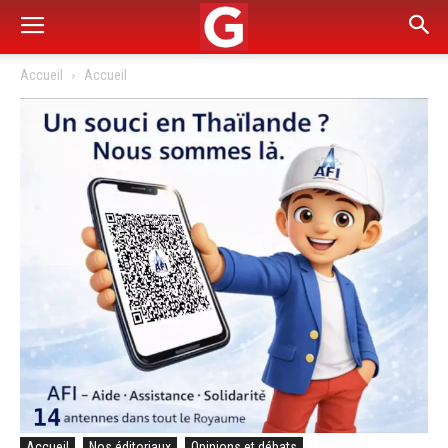
Accueil
Accueil
Accueil
Nos éditoriaux
Opinions et débats