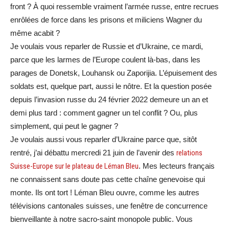
front ? À quoi ressemble vraiment l’armée russe, entre recrues
enrôlées de force dans les prisons et miliciens Wagner du
même acabit ?
Je voulais vous reparler de Russie et d’Ukraine, ce mardi,
parce que les larmes de l’Europe coulent là-bas, dans les
parages de Donetsk, Louhansk ou Zaporijia. L’épuisement des
soldats est, quelque part, aussi le nôtre. Et la question posée
depuis l’invasion russe du 24 février 2022 demeure un an et
demi plus tard : comment gagner un tel conflit ? Ou, plus
simplement, qui peut le gagner ?
Je voulais aussi vous reparler d’Ukraine parce que, sitôt
rentré, j’ai débattu mercredi 21 juin de l’avenir des
relations
Suisse-Europe sur le plateau de Léman Bleu
. Mes lecteurs français
ne connaissent sans doute pas cette chaîne genevoise qui
monte. Ils ont tort ! Léman Bleu ouvre, comme les autres
télévisions cantonales suisses, une fenêtre de concurrence
bienveillante à notre sacro-saint monopole public. Vous