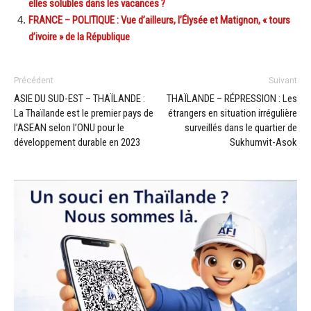
elles solubles dans les vacances ?
FRANCE – POLITIQUE : Vue d’ailleurs, l’Élysée et Matignon, « tours
d’ivoire » de la République
Précédent
Suivant
ASIE DU SUD-EST – THAÏLANDE :
THAÏLANDE – RÉPRESSION : Les
La Thaïlande est le premier pays de
étrangers en situation irrégulière
l’ASEAN selon l’ONU pour le
surveillés dans le quartier de
développement durable en 2023
Sukhumvit-Asok