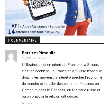
1 COMMENTAIRE
Patrice+Pimoulle
04/07/2023 at 9:06 am
L’Ukraine, c’est en orient ; la France et la Suisse,
c’est en occident. La France et la Suisse n’ont ni le
droit, ni les moyens, ni intérêt à prêcher l’économie
de marché et installer des bases américaines en
Crimée et dans le Donbass, ou l’on parle russe et
ou on pratique la religion orthodoxe.
Répondre