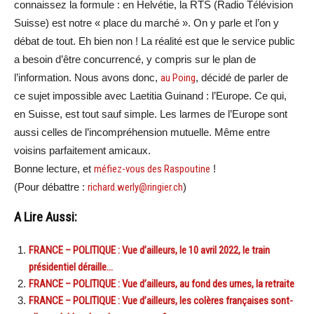
connaissez la formule : en Helvétie, la RTS (Radio Télévision
Suisse) est notre « place du marché ». On y parle et l’on y
débat de tout. Eh bien non ! La réalité est que le service public
a besoin d’être concurrencé, y compris sur le plan de
l’information. Nous avons donc,
au Poing
, décidé de parler de
ce sujet impossible avec Laetitia Guinand : l’Europe. Ce qui,
en Suisse, est tout sauf simple. Les larmes de l’Europe sont
aussi celles de l’incompréhension mutuelle. Même entre
voisins parfaitement amicaux.
Bonne lecture, et
méfiez-vous des Raspoutine
!
(Pour débattre :
richard.werly@ringier.ch
)
A Lire Aussi:
FRANCE – POLITIQUE : Vue d’ailleurs, le 10 avril 2022, le train
présidentiel déraille…
FRANCE – POLITIQUE : Vue d’ailleurs, au fond des urnes, la retraite
FRANCE – POLITIQUE : Vue d’ailleurs, les colères françaises sont-