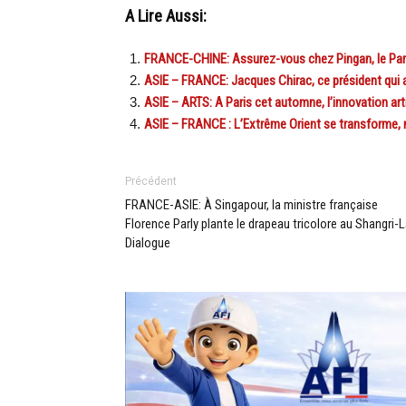
A Lire Aussi:
FRANCE-CHINE: Assurez-vous chez Pingan, le Pa
ASIE – FRANCE: Jacques Chirac, ce président qui a
ASIE – ARTS: A Paris cet automne, l’innovation art
ASIE – FRANCE : L’Extrême Orient se transforme, n
Précédent
FRANCE-ASIE: À Singapour, la ministre française
Florence Parly plante le drapeau tricolore au Shangri-
Dialogue