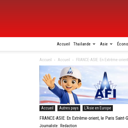
Accueil
Thaïlande
Asie
Écon
Accueil
Accueil
FRANCE-ASIE: En Extrême-orient,
Accueil
Autres pays
L'Asie en Europe
FRANCE-ASIE: En Extrême-orient, le Paris Saint-G
Journaliste : Redaction