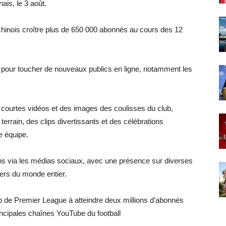
is, le 3 août.
inois croître plus de 650 000 abonnés au cours des 12
 pour toucher de nouveaux publics en ligne, notamment les
courtes vidéos et des images des coulisses du club,
rrain, des clips divertissants et des célébrations
e équipe.
 fans via les médias sociaux, avec une présence sur diverses
ers du monde entier.
b de Premier League à atteindre deux millions d’abonnés
incipales chaînes YouTube du football