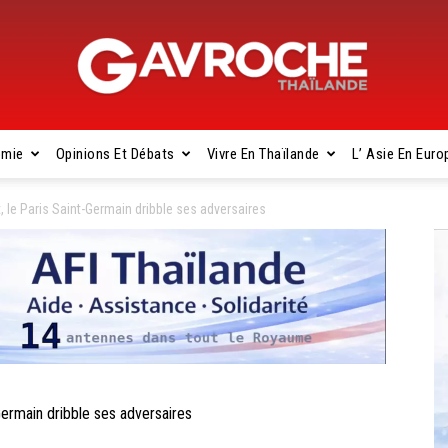
omie
Opinions Et Débats
Vivre En Thaïlande
L’ Asie En Euro
Gavroche
 le Paris Saint-Germain dribble ses adversaires
Thaïlande
ermain dribble ses adversaires