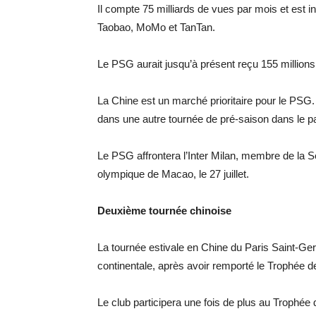
Il compte 75 milliards de vues par mois et est 
Taobao, MoMo et TanTan.
Le PSG aurait jusqu’à présent reçu 155 million
La Chine est un marché prioritaire pour le PSG.
dans une autre tournée de pré-saison dans le p
Le PSG affrontera l’Inter Milan, membre de la Sé
olympique de Macao, le 27 juillet.
Deuxième tournée chinoise
La tournée estivale en Chine du Paris Saint-
continentale, après avoir remporté le Trophée
Le club participera une fois de plus au Trophé