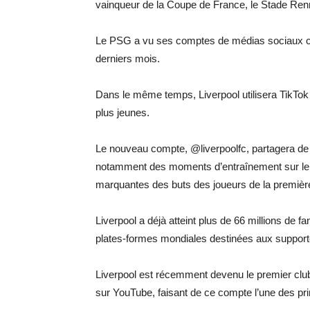
vainqueur de la Coupe de France, le Stade Renna
Le PSG a vu ses comptes de médias sociaux ch
derniers mois.
Dans le même temps, Liverpool utilisera TikTok
plus jeunes.
Le nouveau compte, @liverpoolfc, partagera de 
notamment des moments d’entraînement sur le te
marquantes des buts des joueurs de la premièr
Liverpool a déjà atteint plus de 66 millions de
plates-formes mondiales destinées aux support
Liverpool est récemment devenu le premier clu
sur YouTube, faisant de ce compte l’une des pr