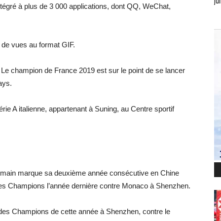
jui
intégré à plus de 3 000 applications, dont QQ, WeChat,
s de vues au format GIF.
 Le champion de France 2019 est sur le point de se lancer
ays.
rie A italienne, appartenant à Suning, au Centre sportif
Germain marque sa deuxième année consécutive en Chine
 des Champions l’année dernière contre Monaco à Shenzhen.
e des Champions de cette année à Shenzhen, contre le