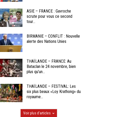
ASIE – FRANCE : Gavroche
scrute pour vous ce second
tour...
BIRMANIE – CONFLIT : Nouvelle
alerte des Nations Unies
THAÏLANDE – FRANCE: Au
Bataclan le 24 novembre, bien
plus qu’un...
THAÏLANDE – FESTIVAL: Les
six plus beaux «Loy Krathong» du
royaume...
Voir plus d'articles