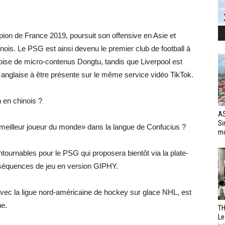
mpion de France 2019, poursuit son offensive en Asie et
ois. Le PSG est ainsi devenu le premier club de football à
inoise de micro-contenus Dongtu, tandis que Liverpool est
anglaise à être présente sur le même service vidéo TikTok.
en chinois ?
AS
Si
meilleur joueur du monde» dans la langue de Confucius ?
mo
tournables pour le PSG qui proposera bientôt via la plate-
séquences de jeu en version GIPHY.
avec la ligue nord-américaine de hockey sur glace NHL, est
ne.
TH
Le