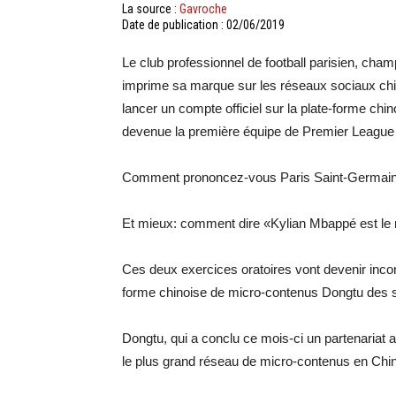
La source :
Gavroche
Date de publication : 02/06/2019
Le club professionnel de football parisien, cha
imprime sa marque sur les réseaux sociaux chin
lancer un compte officiel sur la plate-forme ch
devenue la première équipe de Premier League 
Comment prononcez-vous Paris Saint-Germain 
Et mieux: comment dire «Kylian Mbappé est le 
Ces deux exercices oratoires vont devenir incon
forme chinoise de micro-contenus Dongtu des 
Dongtu, qui a conclu ce mois-ci un partenariat 
le plus grand réseau de micro-contenus en Chi