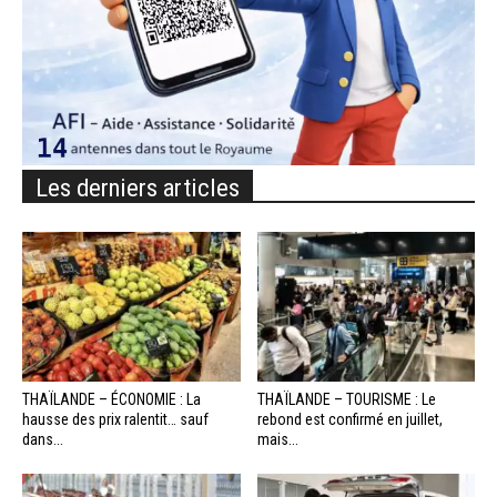
Les derniers articles
THAÏLANDE – ÉCONOMIE : La
THAÏLANDE – TOURISME : Le
hausse des prix ralentit… sauf
rebond est confirmé en juillet,
dans...
mais...