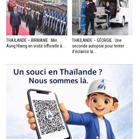
THAÏLANDE – BIRMANIE : Min
THAÏLANDE – GÉORGIE : Une
Aung Hlaing en visite officielle à...
seconde autopsie pour tenter
d’éclaircir la...