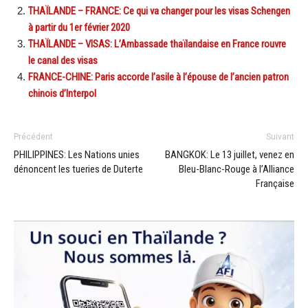
THAÏLANDE – FRANCE: Ce qui va changer pour les visas Schengen
à partir du 1er février 2020
THAÏLANDE – VISAS: L’Ambassade thaïlandaise en France rouvre
le canal des visas
FRANCE-CHINE: Paris accorde l’asile à l’épouse de l’ancien patron
chinois d’Interpol
Précédent
Suivant
PHILIPPINES: Les Nations unies
BANGKOK: Le 13 juillet, venez en
dénoncent les tueries de Duterte
Bleu-Blanc-Rouge à l’Alliance
Française