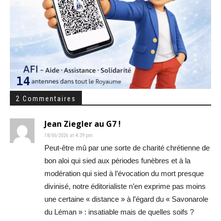
2 Commentaires
Jean Ziegler au G7 !
18/06/2026 at 4:39 pm
Peut-être mû par une sorte de charité chrétienne de
bon aloi qui sied aux périodes funèbres et à la
modération qui sied à l’évocation du mort presque
divinisé, notre éditorialiste n’en exprime pas moins
une certaine « distance » à l’égard du « Savonarole
du Léman » : insatiable mais de quelles soifs ?