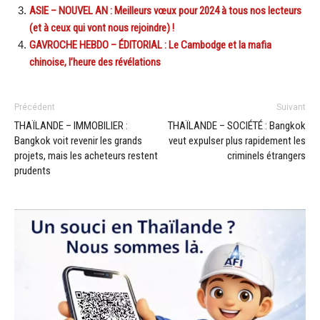
ASIE – NOUVEL AN : Meilleurs vœux pour 2024 à tous nos lecteurs
(et à ceux qui vont nous rejoindre) !
GAVROCHE HEBDO – ÉDITORIAL : Le Cambodge et la mafia
chinoise, l’heure des révélations
Précédent
Suivant
THAÏLANDE – IMMOBILIER :
THAÏLANDE – SOCIÉTÉ : Bangkok
Bangkok voit revenir les grands
veut expulser plus rapidement les
projets, mais les acheteurs restent
criminels étrangers
prudents