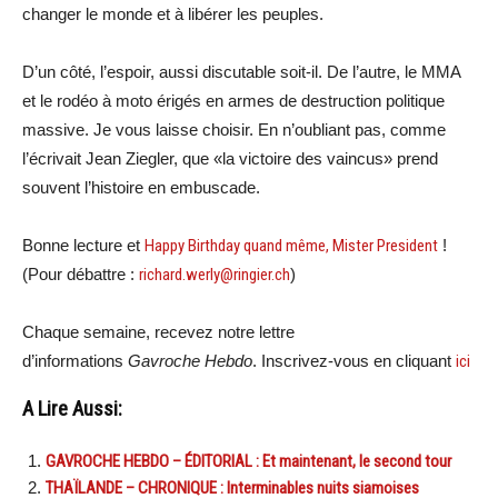
changer le monde et à libérer les peuples.
D’un côté, l’espoir, aussi discutable soit-il. De l’autre, le MMA
et le rodéo à moto érigés en armes de destruction politique
massive. Je vous laisse choisir. En n’oubliant pas, comme
l’écrivait Jean Ziegler, que «la victoire des vaincus» prend
souvent l’histoire en embuscade.
Bonne lecture et
Happy Birthday quand même, Mister President
!
(Pour débattre :
richard.werly@ringier.ch
)
Chaque semaine, recevez notre lettre
d’informations
Gavroche Hebdo
. Inscrivez-vous en cliquant
ici
A Lire Aussi:
GAVROCHE HEBDO – ÉDITORIAL : Et maintenant, le second tour
THAÏLANDE – CHRONIQUE : Interminables nuits siamoises