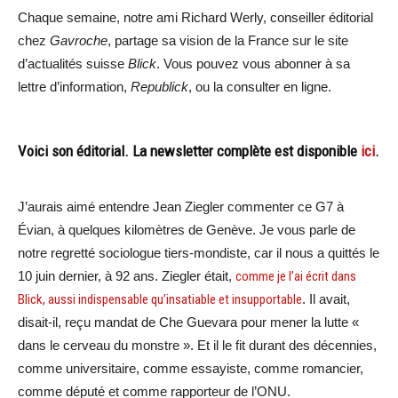
Chaque semaine, notre ami Richard Werly, conseiller éditorial
chez
Gavroche
, partage sa vision de la France sur le site
d’actualités suisse
Blick
. Vous pouvez vous abonner à sa
lettre d’information,
Republick
, ou la consulter en ligne.
Voici son éditorial. La newsletter complète est disponible
ici
.
J’aurais aimé entendre Jean Ziegler commenter ce G7 à
Évian, à quelques kilomètres de Genève. Je vous parle de
notre regretté sociologue tiers-mondiste, car il nous a quittés le
10 juin dernier, à 92 ans. Ziegler était,
comme je l’ai écrit dans
Blick, aussi indispensable qu’insatiable et insupportable
. Il avait,
disait-il, reçu mandat de Che Guevara pour mener la lutte «
dans le cerveau du monstre ». Et il le fit durant des décennies,
comme universitaire, comme essayiste, comme romancier,
comme député et comme rapporteur de l’ONU.