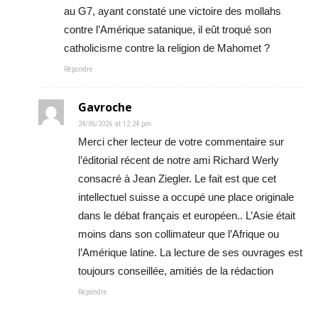
au G7, ayant constaté une victoire des mollahs
contre l’Amérique satanique, il eût troqué son
catholicisme contre la religion de Mahomet ?
Répondre
Gavroche
24/06/2026 at 12:24 pm
Merci cher lecteur de votre commentaire sur
l’éditorial récent de notre ami Richard Werly
consacré à Jean Ziegler. Le fait est que cet
intellectuel suisse a occupé une place originale
dans le débat français et européen.. L’Asie était
moins dans son collimateur que l’Afrique ou
l’Amérique latine. La lecture de ses ouvrages est
toujours conseillée, amitiés de la rédaction
Répondre