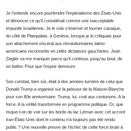
Je l’entends encore pourfendre l’impérialisme des États-Unis
et dénoncer ce qu’il considérait comme une inacceptable
impunité israélienne. Je le vois s’énerver et tourner casaque,
du côté de Plainpalais, à Genève, lorsque je le critiquais pour
son attachement viscéral aux révolutionnaires latino-
américains reconvertis en zélés dictateurs gauchistes. Jean
Ziegler va me manquer parce qu’il continua, jusqu’au bout, de
se battre. Pour que l’espoir demeure.
Son combat, bien sûr, était à des années-lumière de celui que
Donald Trump a organisé sur la pelouse de la Maison-Blanche
pour son 80e anniversaire. Trump, lui, croit aux centurions. A la
force. A la virilité transformée en programme politique. Or, que
risque-t-on de voir sur les bords du lac Léman avec cet accord
Iran-États-Unis dont le contenu n’a toujours pas été rendu
public ? Une nouvelle preuve de l’échec de cette force brute à