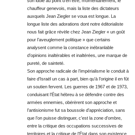
son idole au point d’en être, momentanément, le
chauffeur genevois, mais la liste des dictateurs
auxquels Jean Ziegler se voua est longue. La
longue liste des adorations dont notre éditorialiste
nous fait grâce révèle chez Jean Ziegler « un goût
pour l’aveuglement politique » que certains
analysent comme la constance inébranlable
d’opinions inaltérables et inaltérées, une marque de
pureté, de sainteté.
Son approche radicale de l’impérialisme le conduit à
faire d’Israël un cas à part, bien qu’à l’origine il en fût
un soutien fervent. Les guerres de 1967 et de 1973,
conduisant l’État hébreu à se défendre contre des
armées ennemies, obérèrent son approche et
l’antisionisme fut sa boussole d’appréciation, sans
que l’on puisse distinguer, c’est la zone d’ombre,
entre la critique des occupations successives de
territoires et la critique de l’État dans son existence