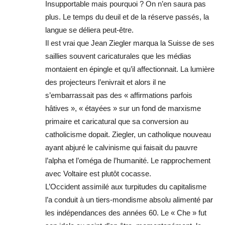
Insupportable mais pourquoi ? On n’en saura pas
plus. Le temps du deuil et de la réserve passés, la
langue se déliera peut-être.
Il est vrai que Jean Ziegler marqua la Suisse de ses
saillies souvent caricaturales que les médias
montaient en épingle et qu’il affectionnait. La lumière
des projecteurs l’enivrait et alors il ne
s’embarrassait pas des « affirmations parfois
hâtives », « étayées » sur un fond de marxisme
primaire et caricatural que sa conversion au
catholicisme dopait. Ziegler, un catholique nouveau
ayant abjuré le calvinisme qui faisait du pauvre
l’alpha et l’oméga de l’humanité. Le rapprochement
avec Voltaire est plutôt cocasse.
L’Occident assimilé aux turpitudes du capitalisme
l’a conduit à un tiers-mondisme absolu alimenté par
les indépendances des années 60. Le « Che » fut