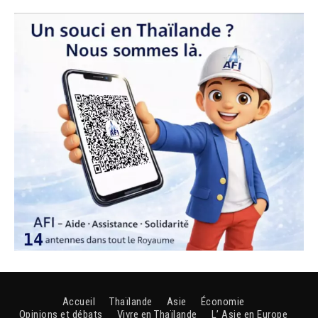
Accueil
Thaïlande
Asie
Économie
Opinions et débats
Vivre en Thaïlande
L’ Asie en Europe