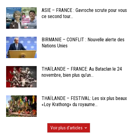
ASIE – FRANCE : Gavroche scrute pour vous
ce second tour...
BIRMANIE – CONFLIT : Nouvelle alerte des
Nations Unies
THAÏLANDE – FRANCE: Au Bataclan le 24
novembre, bien plus qu’un...
THAÏLANDE – FESTIVAL: Les six plus beaux
«Loy Krathong» du royaume...
Voir plus d'articles