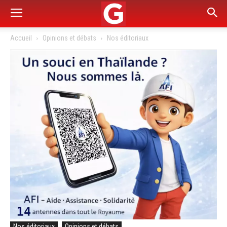
Accueil
Opinions et débats
Nos éditoriaux
Nos éditoriaux
Opinions et débats