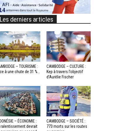
Les derniers articles
MBODGE – TOURISME :
CAMBODGE – CULTURE :
ce à une chute de 31 %...
Kep à travers l’objectif
d’Aurélie Fischer
DONÉSIE – ÉCONOMIE :
CAMBODGE – SOCIÉTÉ :
 ralentissement devrait
773 morts sur les routes