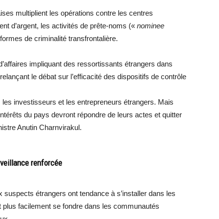
ises multiplient les opérations contre les centres
ent d’argent, les activités de prête-noms («
nominee
 formes de criminalité transfrontalière.
’affaires impliquant des ressortissants étrangers dans
elançant le débat sur l’efficacité des dispositifs de contrôle
s, les investisseurs et les entrepreneurs étrangers. Mais
 intérêts du pays devront répondre de leurs actes et quitter
inistre Anutin Charnvirakul.
veillance renforcée
 suspects étrangers ont tendance à s’installer dans les
ent plus facilement se fondre dans les communautés
aux.