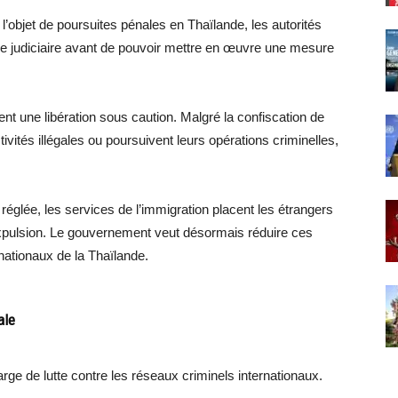
t l’objet de poursuites pénales en Thaïlande, les autorités
ure judiciaire avant de pouvoir mettre en œuvre une mesure
nt une libération sous caution. Malgré la confiscation de
ivités illégales ou poursuivent leurs opérations criminelles,
réglée, les services de l’immigration placent les étrangers
expulsion. Le gouvernement veut désormais réduire ces
nationaux de la Thaïlande.
ale
arge de lutte contre les réseaux criminels internationaux.