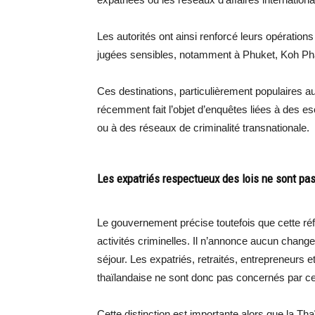
Les autorités ont ainsi renforcé leurs opération
jugées sensibles, notamment à Phuket, Koh Ph
Ces destinations, particulièrement populaires a
récemment fait l’objet d’enquêtes liées à des es
ou à des réseaux de criminalité transnationale.
Les expatriés respectueux des lois ne sont pa
Le gouvernement précise toutefois que cette r
activités criminelles. Il n’annonce aucun chang
séjour. Les expatriés, retraités, entrepreneurs e
thaïlandaise ne sont donc pas concernés par 
Cette distinction est importante alors que la Thaï