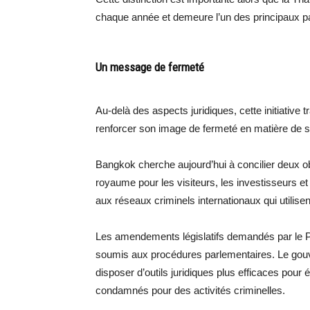
chaque année et demeure l’un des principaux pa
Un message de fermeté
Au-delà des aspects juridiques, cette initiative
renforcer son image de fermeté en matière de sé
Bangkok cherche aujourd’hui à concilier deux obje
royaume pour les visiteurs, les investisseurs et
aux réseaux criminels internationaux qui utilis
Les amendements législatifs demandés par le P
soumis aux procédures parlementaires. Le gouv
disposer d’outils juridiques plus efficaces pour é
condamnés pour des activités criminelles.