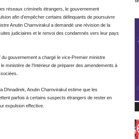
se
t des réseaux criminels étrangers, le gouvernement
ulsion afin d’empêcher certains délinquants de poursuivre
istre Anutin Charnvirakul a demandé une révision de la
rsuites judiciaires et le renvoi des condamnés vers leur pays
ef du gouvernement a chargé le vice-Premier ministre
t le ministère de l’Intérieur de préparer des amendements à
associées.
a Dhnadirek, Anutin Charnvirakul estime que les
ttent parfois à certains suspects étrangers de rester en
r expulsion effective.