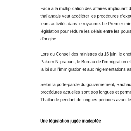
Face à la multiplication des affaires impliquan
thaïlandais veut accélérer les procédures d’exp
leurs activités dans le royaume. Le Premier min
législation pour réduire les délais entre les pou
d’origine.
Lors du Conseil des ministres du 16 juin, le ch
Pakorn Nilprapunt, le Bureau de l’immigration e
la loi sur l’immigration et aux réglementations 
Selon la porte-parole du gouvernement, Rachad
procédures actuelles sont trop longues et perme
Thaïlande pendant de longues périodes avant leu
Une législation jugée inadaptée