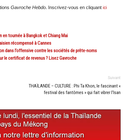
ations
Gavroche Hebdo
. Inscrivez-vous en cliquant
ici
 en tournée à Bangkok et Chiang Mai
alaisien récompensé à Cannes
n dans l’offensive contre les sociétés de prête-noms
 le certificat de revenus ? Lisez Gavroche
Suivant
THAÏLANDE – CULTURE : Phi Ta Khon, le fascinant «
festival des fantômes » qui fait vibrer l’Isan