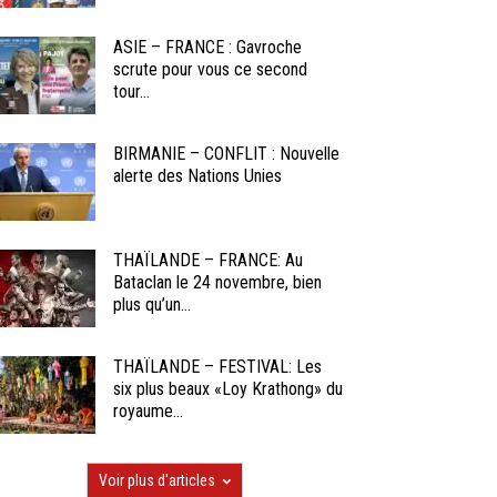
ASIE – FRANCE : Gavroche
scrute pour vous ce second
tour...
BIRMANIE – CONFLIT : Nouvelle
alerte des Nations Unies
THAÏLANDE – FRANCE: Au
Bataclan le 24 novembre, bien
plus qu’un...
THAÏLANDE – FESTIVAL: Les
six plus beaux «Loy Krathong» du
royaume...
Voir plus d'articles