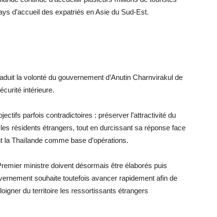
ys d’accueil des expatriés en Asie du Sud-Est.
 traduit la volonté du gouvernement d’Anutin Charnvirakul de
curité intérieure.
ctifs parfois contradictoires : préserver l’attractivité du
 les résidents étrangers, tout en durcissant sa réponse face
ent la Thaïlande comme base d’opérations.
remier ministre doivent désormais être élaborés puis
ernement souhaite toutefois avancer rapidement afin de
loigner du territoire les ressortissants étrangers