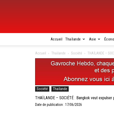
Accueil
Thaïlande
Asie
Écon
Accueil
Thaïlande
Société
THAÏLANDE – SOCIÉ
Société
Thaïlande
THAÏLANDE – SOCIÉTÉ : Bangkok veut expulser pl
Date de publication : 17/06/2026