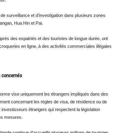
s de surveillance et d’investigation dans plusieurs zones
angan, Hua Hin et Pai.
uprès des expatriés et des touristes de longue durée, ont
croqueries en ligne, à des activités commerciales illégales
s concernés
éforme vise uniquement les étrangers impliqués dans des
ement concernant les règles de visa, de résidence ou de
t investisseurs étrangers qui respectent la législation
ces mesures.
lande continue d’accueillir plusieurs millions de touristes