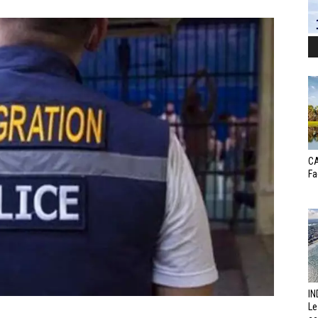
CA
Fa
IN
Le