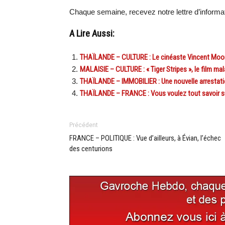
Chaque semaine, recevez notre lettre d’inform
A Lire Aussi:
THAÏLANDE – CULTURE : Le cinéaste Vincent Moon
MALAISIE – CULTURE : « Tiger Stripes », le film m
THAÏLANDE – IMMOBILIER : Une nouvelle arrestatio
THAÏLANDE – FRANCE : Vous voulez tout savoir sur
Précédent
FRANCE – POLITIQUE : Vue d’ailleurs, à Évian, l’échec
des centurions