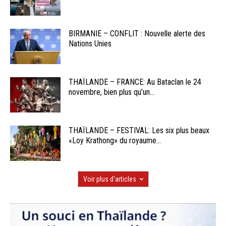
BIRMANIE – CONFLIT : Nouvelle alerte des
Nations Unies
THAÏLANDE – FRANCE: Au Bataclan le 24
novembre, bien plus qu’un...
THAÏLANDE – FESTIVAL: Les six plus beaux
«Loy Krathong» du royaume...
Voir plus d'articles