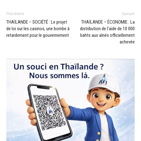
Précédent
Suivant
THAÏLANDE – SOCIÉTÉ : Le projet
THAÏLANDE – ÉCONOMIE : La
de loi sur les casinos, une bombe à
distribution de l’aide de 10 000
retardement pour le gouvernement
bahts aux aînés officiellement
achevée