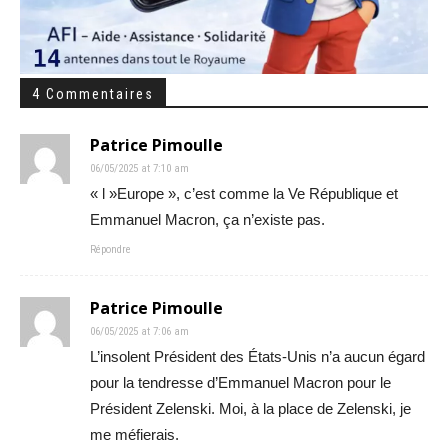
4 Commentaires
Patrice Pimoulle
06/05/2025 at 7:10 am
« l »Europe », c’est comme la Ve République et
Emmanuel Macron, ça n’existe pas.
Répondre
Patrice Pimoulle
06/05/2025 at 7:06 am
L’insolent Président des États-Unis n’a aucun égard
pour la tendresse d’Emmanuel Macron pour le
Président Zelenski. Moi, à la place de Zelenski, je
me méfierais.