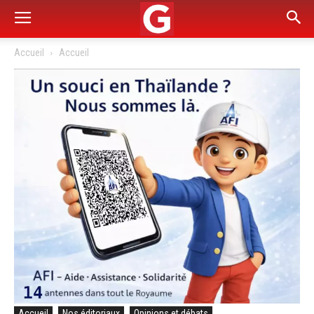
Accueil
Accueil
Accueil
Nos éditoriaux
Opinions et débats