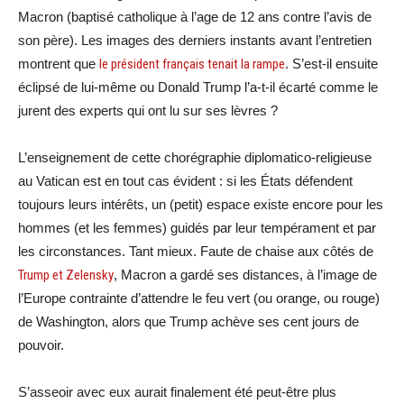
Macron (baptisé catholique à l’age de 12 ans contre l’avis de
son père). Les images des derniers instants avant l’entretien
montrent que
le président français tenait la rampe
. S’est-il ensuite
éclipsé de lui-même ou Donald Trump l’a-t-il écarté comme le
jurent des experts qui ont lu sur ses lèvres ?
L’enseignement de cette chorégraphie diplomatico-religieuse
au Vatican est en tout cas évident : si les États défendent
toujours leurs intérêts, un (petit) espace existe encore pour les
hommes (et les femmes) guidés par leur tempérament et par
les circonstances. Tant mieux. Faute de chaise aux côtés de
Trump et Zelensky
, Macron a gardé ses distances, à l’image de
l’Europe contrainte d’attendre le feu vert (ou orange, ou rouge)
de Washington, alors que Trump achève ses cent jours de
pouvoir.
S’asseoir avec eux aurait finalement été peut-être plus