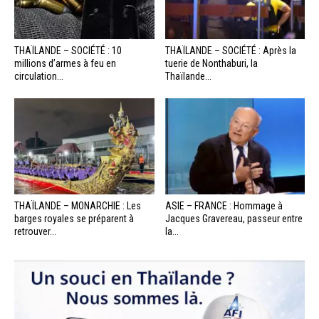
THAÏLANDE – SOCIÉTÉ : 10
THAÏLANDE – SOCIÉTÉ : Après la
millions d’armes à feu en
tuerie de Nonthaburi, la
circulation...
Thaïlande...
THAÏLANDE – MONARCHIE : Les
ASIE – FRANCE : Hommage à
barges royales se préparent à
Jacques Gravereau, passeur entre
retrouver...
la...