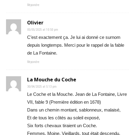
Répondre
Olivier
05/05/2025 at 10:50 pm
C’est exactement ça. Je lui ai donné ce surnom
depuis longtemps. Merci pour le rappel de la fable
de La Fontaine.
Répondre
La Mouche du Coche
30/04/2025 at 5:13 pm
Le Coche et la Mouche. Jean de La Fontaine, Livre
VII, fable 9 (Première édition en 1678)
Dans un chemin montant, sablonneux, malaisé,
Et de tous les côtés au soleil exposé,
Six forts chevaux tiraient un Coche.
Femmes, Moine, Vieillards, tout était descendu.