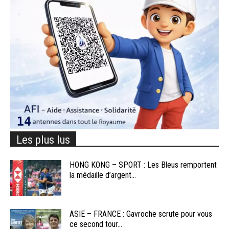
Les plus lus
HONG KONG – SPORT : Les Bleus remportent
la médaille d’argent...
ASIE – FRANCE : Gavroche scrute pour vous
ce second tour...