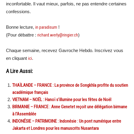
inconfortable. Il vaut mieux, parfois, ne pas entendre certaines
confessions.
Bonne lecture,
in paradisum
!
(Pour débattre :
richard.werly@ringier.ch
)
Chaque semaine, recevez Gavroche Hebdo. Inscrivez vous
en cliquant
ici
.
A Lire Aussi:
THAÏLANDE – FRANCE : La province de Songkhla profite du soutien
académique français
VIETNAM – NOËL : Hanoï s’illumine pour les fêtes de Noël
BIRMANIE – FRANCE : Anne Genetet reçoit une délégation birmane
à l’Assemblée
INDONÉSIE – PATRIMOINE : Indonésie : Un pont numérique entre
Jakarta et Londres pour les manuscrits Nusantara