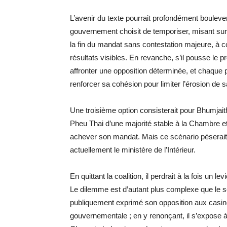
L’avenir du texte pourrait profondément boulevers
gouvernement choisit de temporiser, misant sur 
la fin du mandat sans contestation majeure, à 
résultats visibles. En revanche, s’il pousse le pr
affronter une opposition déterminée, et chaque 
renforcer sa cohésion pour limiter l’érosion de s
Une troisième option consisterait pour Bhumjaith
Pheu Thai d’une majorité stable à la Chambre et l
achever son mandat. Mais ce scénario pèserait 
actuellement le ministère de l’Intérieur.
En quittant la coalition, il perdrait à la fois un 
Le dilemme est d’autant plus complexe que le s
publiquement exprimé son opposition aux casinos.
gouvernementale ; en y renonçant, il s’expose à