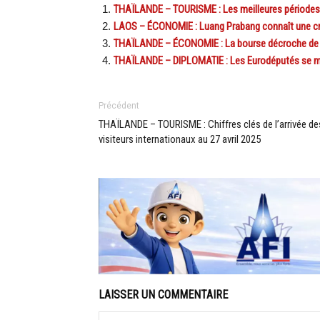
THAÏLANDE – TOURISME : Les meilleures périodes 
LAOS – ÉCONOMIE : Luang Prabang connaît une c
THAÏLANDE – ÉCONOMIE : La bourse décroche de 4
THAÏLANDE – DIPLOMATIE : Les Eurodéputés se mo
Précédent
THAÏLANDE – TOURISME : Chiffres clés de l’arrivée de
visiteurs internationaux au 27 avril 2025
LAISSER UN COMMENTAIRE