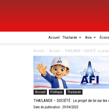
Accueil
Thaïlande
Asie
Écon
Accueil
Accueil
THAÏLANDE – SOCIÉTÉ : Le proje
Accueil
Politique
Thaïlande
THAÏLANDE – SOCIÉTÉ : Le projet de loi sur les
Date de publication : 29/04/2025