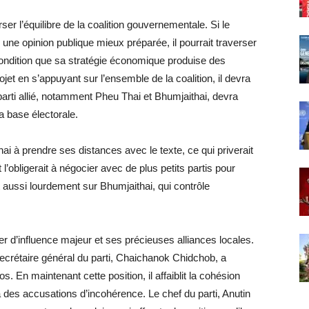
er l’équilibre de la coalition gouvernementale. Si le
une opinion publique mieux préparée, il pourrait traverser
condition que sa stratégie économique produise des
ojet en s’appuyant sur l’ensemble de la coalition, il devra
parti allié, notamment Pheu Thai et Bhumjaithai, devra
a base électorale.
ai à prendre ses distances avec le texte, ce qui priverait
’obligerait à négocier avec de plus petits partis pour
aussi lourdement sur Bhumjaithai, qui contrôle
levier d’influence majeur et ses précieuses alliances locales.
ecrétaire général du parti, Chaichanok Chidchob, a
 En maintenant cette position, il affaiblit la cohésion
 des accusations d’incohérence. Le chef du parti, Anutin