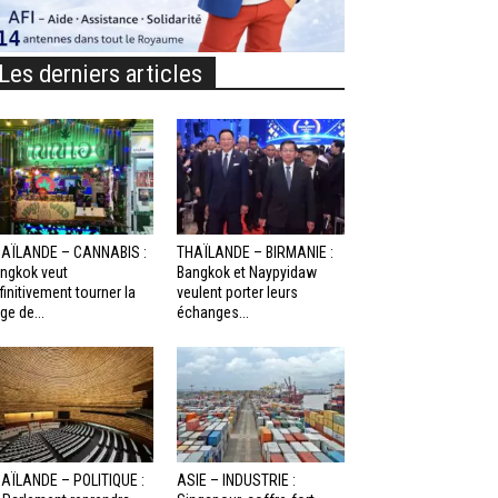
Les derniers articles
AÏLANDE – CANNABIS :
THAÏLANDE – BIRMANIE :
ngkok veut
Bangkok et Naypyidaw
finitivement tourner la
veulent porter leurs
ge de...
échanges...
AÏLANDE – POLITIQUE :
ASIE – INDUSTRIE :