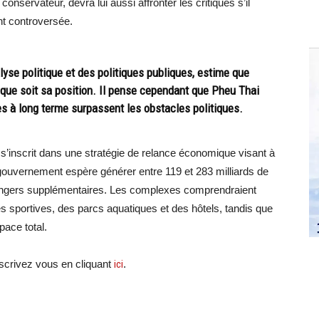
nservateur, devra lui aussi affronter les critiques s’il
t controversée.
alyse politique et des politiques publiques, estime que
e que soit sa position. Il pense cependant que Pheu Thai
s à long terme surpassent les obstacles politiques.
oi s’inscrit dans une stratégie de relance économique visant à
 gouvernement espère générer entre 119 et 283 milliards de
étrangers supplémentaires. Les complexes comprendraient
s sportives, des parcs aquatiques et des hôtels, tandis que
pace total.
crivez vous en cliquant
ici
.