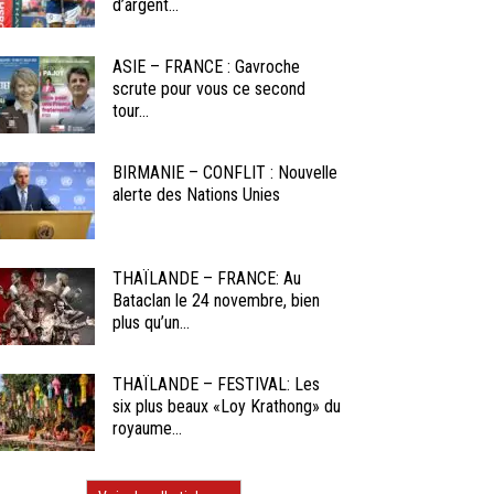
d’argent...
ASIE – FRANCE : Gavroche
scrute pour vous ce second
tour...
BIRMANIE – CONFLIT : Nouvelle
alerte des Nations Unies
THAÏLANDE – FRANCE: Au
Bataclan le 24 novembre, bien
plus qu’un...
THAÏLANDE – FESTIVAL: Les
six plus beaux «Loy Krathong» du
royaume...