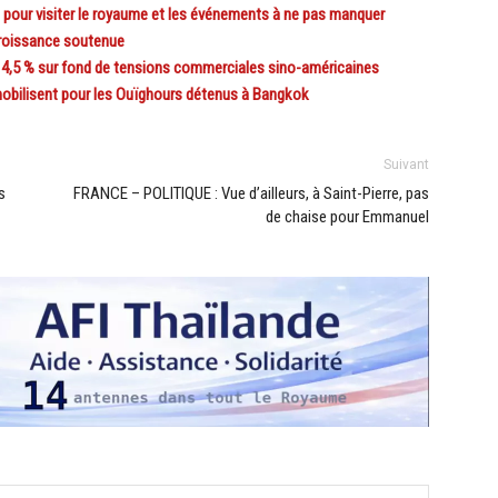
pour visiter le royaume et les événements à ne pas manquer
roissance soutenue
,5 % sur fond de tensions commerciales sino-américaines
bilisent pour les Ouïghours détenus à Bangkok
Suivant
s
FRANCE – POLITIQUE : Vue d’ailleurs, à Saint-Pierre, pas
de chaise pour Emmanuel