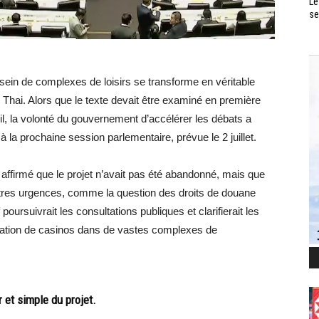
Le
se
u sein de complexes de loisirs se transforme en véritable
Thai. Alors que le texte devait être examiné en première
il, la volonté du gouvernement d’accélérer les débats a
 à la prochaine session parlementaire, prévue le 2 juillet.
affirmé que le projet n’avait pas été abandonné, mais que
autres urgences, comme la question des droits de douane
poursuivrait les consultations publiques et clarifierait les
égration de casinos dans de vastes complexes de
r et simple du projet.