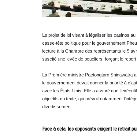
Le projet de loi visant à légaliser les casinos a
casse-tête politique pour le gouvernement Pheu 
lecture à la Chambre des représentants le 9 avr
suscité une levée de boucliers, forçant le report
La Première ministre Paetongtarn Shinawatra a 
le gouvernement devait donner la priorité à d’
avec les États-Unis. Elle a assuré que l’exécutif 
objectifs du texte, qui prévoit notamment l’int
divertissement.
Face à cela, les opposants exigent le retrait pu