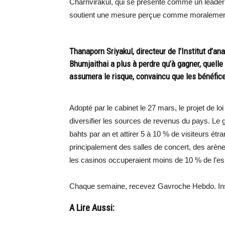
Charnvirakul, qui se présente comme un leader co
soutient une mesure perçue comme moralemen
Thanaporn Sriyakul, directeur de l’Institut d’an
Bhumjaithai a plus à perdre qu’à gagner, quell
assumera le risque, convaincu que les bénéfice
Adopté par le cabinet le 27 mars, le projet de l
diversifier les sources de revenus du pays. Le
bahts par an et attirer 5 à 10 % de visiteurs 
principalement des salles de concert, des arène
les casinos occuperaient moins de 10 % de l’es
Chaque semaine, recevez Gavroche Hebdo. Ins
A Lire Aussi: