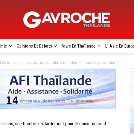
omie
Opinions Et Débats
Vivre En Thaïlande
L’ Asie En Euro
Gavroche
t de loi sur les casinos, une bombe à retardement pour le gouvernement
Thaïlande
 casinos, une bombe à retardement pour le gouvernement