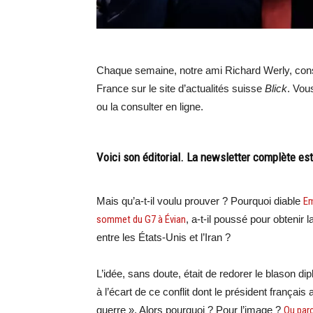
Chaque semaine, notre ami Richard Werly, conse
France sur le site d’actualités suisse
Blick
. Vou
ou la consulter en ligne.
Voici son éditorial. La newsletter complète es
Mais qu’a-t-il voulu prouver ? Pourquoi diable
Em
sommet du G7 à Évian
, a-t-il poussé pour obtenir
entre les États-Unis et l’Iran ?
L’idée, sans doute, était de redorer le blason d
à l’écart de ce conflit dont le président français 
guerre ». Alors pourquoi ? Pour l’image ?
Ou parc