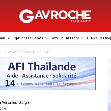
omie
Opinions Et Débats
Vivre En Thaïlande
L’ Asie En Euro
Gavroche
urs, bienvenue à Versailles, Giorgia !
Thaïlande
Versailles, Giorgia !
/2026