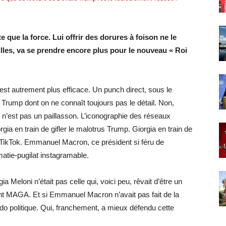
 que la force. Lui offrir des dorures à foison ne le
lles, va se prendre encore plus pour le nouveau « Roi
t autrement plus efficace. Un punch direct, sous le
Trump dont on ne connaît toujours pas le détail. Non,
lie n’est pas un paillasson. L’iconographie des réseaux
rgia en train de gifler le malotrus Trump. Giorgia en train de
r TikTok. Emmanuel Macron, ce président si féru de
atie-pugilat instagramable.
ia Meloni n’était pas celle qui, voici peu, rêvait d’être un
ent MAGA. Et si Emmanuel Macron n’avait pas fait de la
o politique. Qui, franchement, a mieux défendu cette