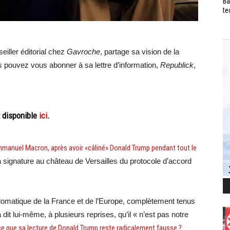
Ba
te
iller éditorial chez
Gavroche
, partage sa vision de la
s pouvez vous abonner à sa lettre d’information,
Republick
,
t disponible
ici
.
manuel Macron, après avoir «câliné» Donald Trump pendant tout le
 la signature au château de Versailles du protocole d’accord
iplomatique de la France et de l’Europe, complètement tenus
a dit lui-même, à plusieurs reprises, qu’il « n’est pas notre
e que sa lecture de Donald Trump reste radicalement fausse ?