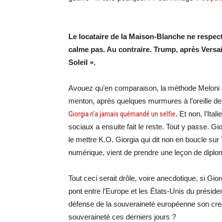
Le locataire de la Maison-Blanche ne respecte
calme pas. Au contraire. Trump, après Versai
Soleil ».
Avouez qu’en comparaison, la méthode Meloni es
menton, après quelques murmures à l’oreille de 
Giorgia n’a jamais quémandé un selfie
. Et non, l’Ita
sociaux a ensuite fait le reste. Tout y passe. Gio
le mettre K.O. Giorgia qui dit non en boucle su
numérique, vient de prendre une leçon de diplom
Tout ceci serait drôle, voire anecdotique, si Giorg
pont entre l’Europe et les États-Unis du présid
défense de la souveraineté européenne son cred
souveraineté ces derniers jours ?