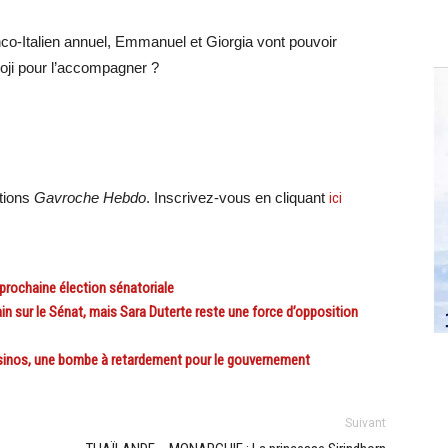
nco-Italien annuel, Emmanuel et Giorgia vont pouvoir
oji pour l’accompagner ?
ations
Gavroche Hebdo
. Inscrivez-vous en cliquant
ici
rochaine élection sénatoriale
 sur le Sénat, mais Sara Duterte reste une force d’opposition
asinos, une bombe à retardement pour le gouvernement
Suivant