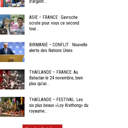
d’argent...
ASIE – FRANCE : Gavroche
scrute pour vous ce second
tour...
BIRMANIE – CONFLIT : Nouvelle
alerte des Nations Unies
THAÏLANDE – FRANCE: Au
Bataclan le 24 novembre, bien
plus qu’un...
THAÏLANDE – FESTIVAL: Les
six plus beaux «Loy Krathong» du
royaume...