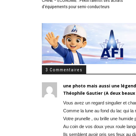
CHINE – ÉCONOMIE : Pékin ralentit ses achats
d’équipements pour semi-conducteurs
3 Commentaires
une photo mais aussi une légende
Théophile Gautier (A deux beaux
Vous avez un regard singulier et cha
Comme la lune au fond du lac qui la r
Votre prunelle , ou brille une humide pa
Au coin de vos doux yeux roule lang
Ils semblent avoir pris ses feux au d