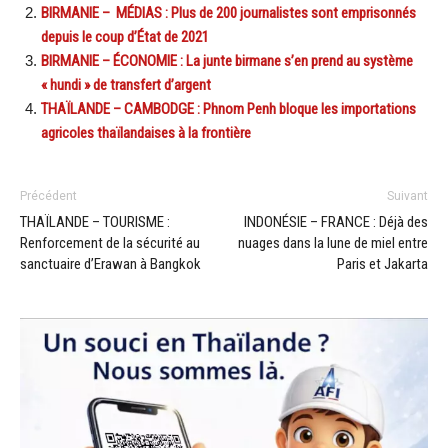
BIRMANIE – MÉDIAS : Plus de 200 journalistes sont emprisonnés
depuis le coup d’État de 2021
BIRMANIE – ÉCONOMIE : La junte birmane s’en prend au système
« hundi » de transfert d’argent
THAÏLANDE – CAMBODGE : Phnom Penh bloque les importations
agricoles thaïlandaises à la frontière
Précédent
Suivant
THAÏLANDE – TOURISME :
INDONÉSIE – FRANCE : Déjà des
Renforcement de la sécurité au
nuages dans la lune de miel entre
sanctuaire d’Erawan à Bangkok
Paris et Jakarta