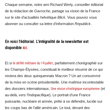
Chaque semaine, notre ami Richard Werly, conseiller éditorial
de la rédaction de
Gavroche
, partage sa vision de la France
sur le site d’actualités helvétique
Blick
. Vous pouvez vous
abonner ou consulter sa lettre d’information
Republick
.
En voici l’éditorial. L’intégralité de la newsletter est
disponible
ici
.
Et si
le défilé militaire du 14 juillet
, parfaitement chorégraphié sur
les Champs-Élysées, constituait le meilleur résumé de ce qui
restera des deux quinquennats Macron ? Un art consommé
de la mise en scène présidentielle. Une maîtrise incontestable
des dossiers internationaux.
Une vision stratégique européenne
(et
au-delà, vers l’Indopacifique). Le portrait d’une France
puissante, nucléaire et armée, prête à se défendre, lucide sur
les coups bas de l’allié américain. Le tout, devant des