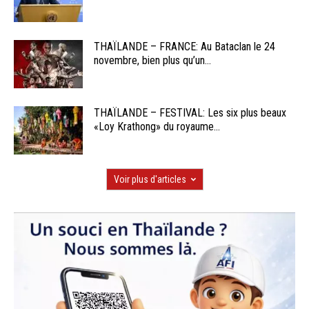
THAÏLANDE – FRANCE: Au Bataclan le 24
novembre, bien plus qu’un...
THAÏLANDE – FESTIVAL: Les six plus beaux
«Loy Krathong» du royaume...
Voir plus d'articles