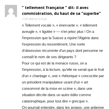
" tellement française " dit- il avec
commisération, du haut de sa "superbe"
17/07/2025 at 12:14 pm
« Tellement vocale », « énervante », « tellement
aveugle », « ligotée » — n’en jetez plus ! On a
l’impression que la Suisse a rejoint l’Algérie dans
l’expression du ressentiment. Une sorte
d’obsession récurrente d’un pays dont personne ne
connaît le nom de ses dirigeants ?
Pour ce qui est de la menace russe, on a
l’impression, à la lecture, qu’elle ne serait que le fruit
d’un « chantage », une « rhétorique » concoctée par
un président manipulateur usant d’un « art
consommé de la mise en scène », dans une
situation décrite dans un autre édito comme
catastrophique, pour tout dire « grecque ».
On pourrait entendre, dans les propos, une antienne