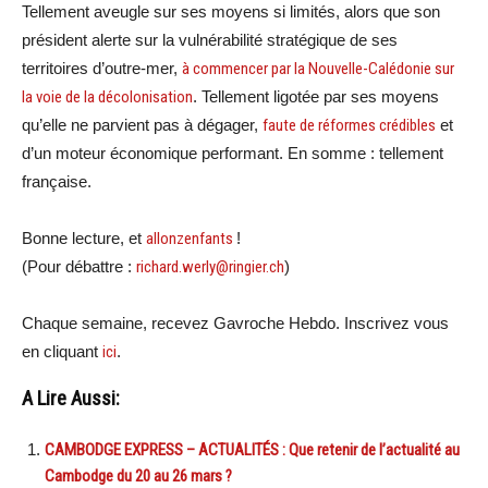
Tellement aveugle sur ses moyens si limités, alors que son
président alerte sur la vulnérabilité stratégique de ses
territoires d’outre-mer,
à commencer par la Nouvelle-Calédonie sur
la voie de la décolonisation
. Tellement ligotée par ses moyens
qu’elle ne parvient pas à dégager,
faute de réformes crédibles
et
d’un moteur économique performant. En somme : tellement
française.
Bonne lecture, et
allonzenfants
!
(Pour débattre :
richard.werly@ringier.ch
)
Chaque semaine, recevez Gavroche Hebdo. Inscrivez vous
en cliquant
ici
.
A Lire Aussi:
CAMBODGE EXPRESS – ACTUALITÉS : Que retenir de l’actualité au
Cambodge du 20 au 26 mars ?