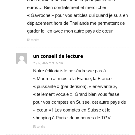
euros… Bien cordialement et merci cher
« Gavroche » pour vos articles qui quand je suis en
déplacement hors de Thaïlande me permettent de
garder le lien avec mon autre pays de cœur.
Répondre
un conseil de lecture
29/07/2025 at 9:05 am
Notre éditorialiste ne s’adresse pas à
« Macron », mais à la France, la France
« puissante » (par dérision), « énervante »,
« tellement vocale ». Grand bien vous fasse
pour vos comptes en Suisse, cet autre pays de
« cœur » ! Les comptes en Suisse et le
shopping à Paris : deux heures de TGV.
Répondre