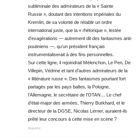
subliminale des admirateurs de la « Sainte
Russie », doutant des intentions impériales du
Kremlin, de sa volonté de rétablir un ordre
international juste, que la « rhétorique », lestée
d’exagérations — autrement dit des fantasmes anti-
poutiniens —, qu’un président français
instrumentaliserait à des fins personnelles.
Sur cette ligne, il rejoindrait Mélenchon, Le Pen, De
Villepin, Védrine et tant d’autres admirateurs de la
« littérature russe ». Des fantasmes pourtant fort
partagés par les pays baltes, la Pologne,
l’Allemagne, le secrétaire de l’OTAN… Le chef
d’état-major des armées, Thierry Burkhard, et le
directeur de la DGSE, Nicolas Lerner, auraient-ils
prêté leur concours à cette mise en scène ?
Répondre