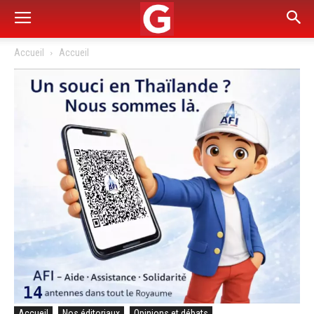
Accueil
Accueil
Accueil
Nos éditoriaux
Opinions et débats