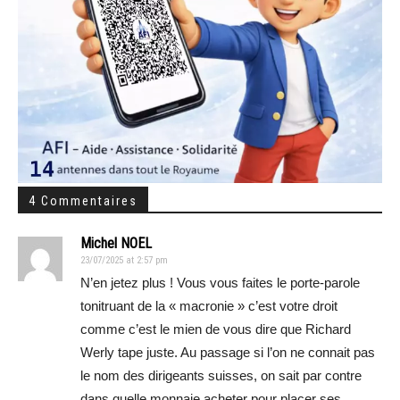
4 Commentaires
Michel NOEL
23/07/2025 at 2:57 pm
N’en jetez plus ! Vous vous faites le porte-parole
tonitruant de la « macronie » c’est votre droit
comme c’est le mien de vous dire que Richard
Werly tape juste. Au passage si l’on ne connait pas
le nom des dirigeants suisses, on sait par contre
dans quelle monnaie acheter pour placer ses