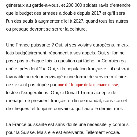
généraux au garde-à-vous, et 200 000 soldats ravis d’entendre
que le budget des armées a doublé depuis 2017 et qu’il sera
l’un des seuls à augmenter d’ici à 2027, quand tous les autres
ou presque devront se serrer la ceinture.
Une France puissante ? Oui, si ses voisins européens, mieux
lotis budgétairement, répondent à ses appels. Oui, si l’on ne
pose pas à chaque fois la question qui fâche : « Combien ça
coûte, président ? ». Oui, si la population française – il est vrai
favorable au retour envisagé d’une forme de service militaire –
ne se sent pas dupée par
une rhétorique de la menace russe
,
lestée d’exagérations. Oui, si Donald Trump accepte de
ménager ce président français en fin de mandat, sans carnet
de chèques, et toujours convaincu qu’il aura le dernier mot.
La France puissante est sans doute une nécessité, y compris
pour la Suisse. Mais elle est énervante. Tellement vocale.