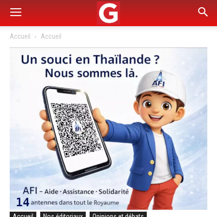
Accueil
Accueil
Accueil
Nos éditoriaux
Opinions et débats