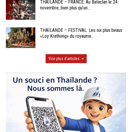
THAÏLANDE – FRANCE: Au Bataclan le 24
novembre, bien plus qu’un...
THAÏLANDE – FESTIVAL: Les six plus beaux
«Loy Krathong» du royaume...
Voir plus d'articles