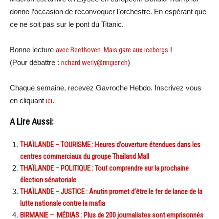
donne l’occasion de reconvoquer l’orchestre. En espérant que
ce ne soit pas sur le pont du Titanic.
Bonne lecture
avec Beethoven. Mais gare aux icebergs
!
(Pour débattre :
richard.werly@ringier.ch
)
Chaque semaine, recevez Gavroche Hebdo. Inscrivez vous
en cliquant
ici
.
A Lire Aussi:
THAÏLANDE – TOURISME : Heures d’ouverture étendues dans les
centres commerciaux du groupe Thailand Mall
THAÏLANDE – POLITIQUE : Tout comprendre sur la prochaine
élection sénatoriale
THAÏLANDE – JUSTICE : Anutin promet d’être le fer de lance de la
lutte nationale contre la mafia
BIRMANIE – MÉDIAS : Plus de 200 journalistes sont emprisonnés