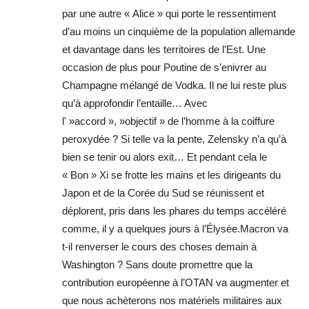
par une autre « Alice » qui porte le ressentiment
d’au moins un cinquième de la population allemande
et davantage dans les territoires de l’Est. Une
occasion de plus pour Poutine de s’enivrer au
Champagne mélangé de Vodka. Il ne lui reste plus
qu’à approfondir l’entaille… Avec
l' »accord », »objectif » de l’homme à la coiffure
peroxydée ? Si telle va la pente, Zelensky n’a qu’à
bien se tenir ou alors exit… Et pendant cela le
« Bon » Xi se frotte les mains et les dirigeants du
Japon et de la Corée du Sud se réunissent et
déplorent, pris dans les phares du temps accéléré
comme, il y a quelques jours à l’Élysée.Macron va
t-il renverser le cours des choses demain à
Washington ? Sans doute promettre que la
contribution européenne à l’OTAN va augmenter et
que nous achèterons nos matériels militaires aux