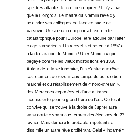
spectres attablés tentent de conjurer ? Il n’y a pas
que le Hongrois. Le maître du Kremlin rêve d’y
adjoindre ses collègues de l’ancien pacte de
Varsovie. Un scénario qui pourrait, extrémité
catastrophique pour l’Europe, être adoubé par l’alter
« ego » américain. Un « reset » et revenir à 1997 et
à la déclaration de Munich ! Un « Munich » qui
bégaye comme les vieux microsillons en 1938.
Autour de la table funéraire, l’un d’entre eux rêve
secrètement de revenir aux temps du pétrole bon
marché et du rétablissement de « nord-stream »,
des Mercedes exportées et d’une attirance
inconsciente pour le grand frère de l’est. Certes il
convive qui se trouve à la droite de Jupiter aura
sans doute disparu aux termes des élections du 23
février. Mais derrière le probable impétrant se
dissimile un autre rêve proliférant. Celui « incarné »