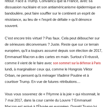
retour. Face à Trump. Convaincu que la France, avec sa
dissuasion nucléaire et son antiaméricanisme épidermique en
bandoulière, peut faire souffler sur le continent un esprit de
résistance, au lieu de « l’esprit de défaite » qu’il dénonce
souvent.
C’est encore très virtuel ? Pas faux. Cela peut déboucher sur
de sérieuses déconvenues ? Juste. Reste que sur ce terrain
européen, qu’il a toujours assumé depuis son élection de 2017,
Emmanuel Macron a des cartes en main. Surtout s’il réussit,
comme il vient de le faire avec
son sommet sur la défense à Paris
lundi, à marginaliser ceux qui, comme le Hongrois Viktor
Orban, ne pensent qu’à ménager Vladimir Poutine et à
courtiser Trump. En vue de futures rétributions…
Vous vous souvenez de « l’Hymne à la joie » qui résonnait, le
7 mai 2017, dans la cour carrée du Louvre ? Emmanuel
Macron est arrivé à l’Élysée en européen. Donald Trump lui