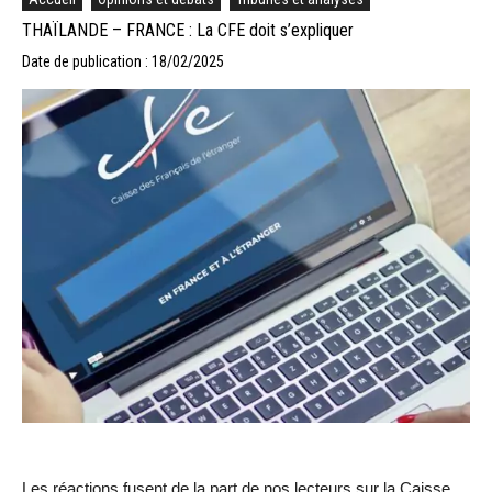
THAÏLANDE – FRANCE : La CFE doit s’expliquer
Date de publication : 18/02/2025
Les réactions fusent de la part de nos lecteurs sur la Caisse