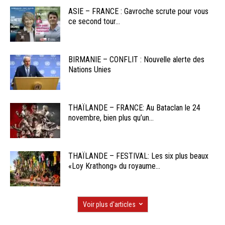
ASIE – FRANCE : Gavroche scrute pour vous
ce second tour...
BIRMANIE – CONFLIT : Nouvelle alerte des
Nations Unies
THAÏLANDE – FRANCE: Au Bataclan le 24
novembre, bien plus qu’un...
THAÏLANDE – FESTIVAL: Les six plus beaux
«Loy Krathong» du royaume...
Voir plus d'articles