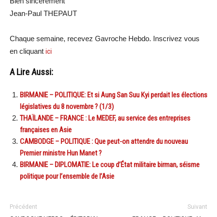
Bien sincèrement
Jean-Paul THEPAUT
Chaque semaine, recevez Gavroche Hebdo. Inscrivez vous
en cliquant
ici
A Lire Aussi:
BIRMANIE – POLITIQUE: Et si Aung San Suu Kyi perdait les élections
législatives du 8 novembre ? (1/3)
THAÏLANDE – FRANCE : Le MEDEF, au service des entreprises
françaises en Asie
CAMBODGE – POLITIQUE : Que peut-on attendre du nouveau
Premier ministre Hun Manet ?
BIRMANIE – DIPLOMATIE: Le coup d’État militaire birman, séisme
politique pour l’ensemble de l’Asie
Précédent
Suivant