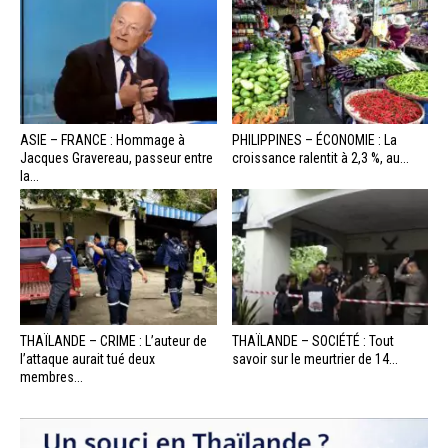
ASIE – FRANCE : Hommage à
PHILIPPINES – ÉCONOMIE : La
Jacques Gravereau, passeur entre
croissance ralentit à 2,3 %, au...
la...
THAÏLANDE – CRIME : L’auteur de
THAÏLANDE – SOCIÉTÉ : Tout
l’attaque aurait tué deux
savoir sur le meurtrier de 14...
membres...