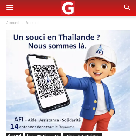
Accueil
Accueil
Accueil
Opinions et débats
Tribunes et analyses