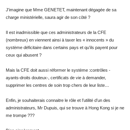
J’imagine que Mme GENETET, maintenant dégagée de sa
charge ministérielle, saura agir de son côté ?
Il est inadmissible que ces administrateurs de la CFE
(nombreux) en viennent ainsi à taxer les « innocents » du
système déficitaire dans certains pays et qu’ils payent pour
ceux qui abusent ?
Mais la CFE doit aussi réformer le système :contrôles -
ayants-droits douteux-, certificats de vie à demander,
supprimer les centres de soin trop chers de leur liste…
Enfin, je souhaiterais connaitre le rôle et l’utilité d’un des
administrateurs, Mr Dupuis, qui se trouve à Hong Kong si je ne
me trompe ???