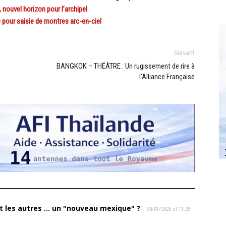
nouvel horizon pour l’archipel
 pour saisie de montres arc-en-ciel
Suivant
BANGKOK – THÉÂTRE : Un rugissement de rire à
l’Alliance Française
t les autres ... un "nouveau mexique" ?
30/01/2025 at 11:25