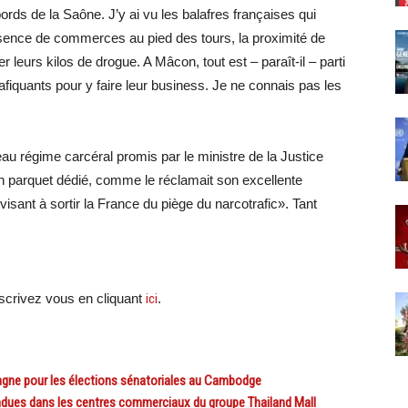
ords de la Saône. J’y ai vu les balafres françaises qui
absence de commerces au pied des tours, la proximité de
er leurs kilos de drogue. A Mâcon, tout est – paraît-il – parti
rafiquants pour y faire leur business. Je ne connais pas les
veau régime carcéral promis par le ministre de la Justice
n parquet dédié, comme le réclamait son excellente
«visant à sortir la France du piège du narcotrafic». Tant
crivez vous en cliquant
ici
.
ne pour les élections sénatoriales au Cambodge
dues dans les centres commerciaux du groupe Thailand Mall