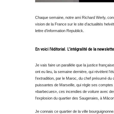
Chaque semaine, notre ami Richard Werly, consei
vision de la France sur le site d’actualités hel
lettre d’information Republick.
En voici l’éditorial. L’intégralité de la newslet
Je vais faire un parallèle que la justice français
ont eu lieu, la semaine dernière, qui révèlent l’ét
l’extradition, par le Maroc, du chef présumé du 
puissantes de Marseille, qui règle ses comptes
«barbecues», ces incendies de voiture avec des 
l’explosion du quartier des Saugeraies, à Mâco
Je connais ce quartier de la ville bourguignonne. 