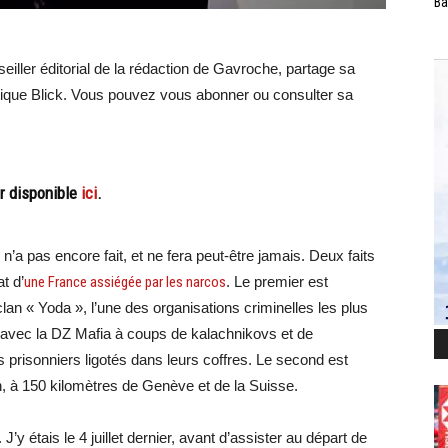
Ba
ller éditorial de la rédaction de Gavroche, partage sa
vétique Blick. Vous pouvez vous abonner ou consulter sa
ter disponible
ici
.
e n’a pas encore fait, et ne fera peut-être jamais. Deux faits
at d’
une France assiégée par les narcos
. Le premier est
clan « Yoda », l’une des organisations criminelles les plus
 avec la DZ Mafia à coups de kalachnikovs et de
prisonniers ligotés dans leurs coffres. Le second est
n, à 150 kilomètres de Genève et de la Suisse.
J’y étais le 4 juillet dernier, avant d’assister au départ de