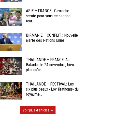
ASIE – FRANCE : Gavroche
scrute pour vous ce second
tour...
BIRMANIE – CONFLIT : Nouvelle
alerte des Nations Unies
THAÏLANDE – FRANCE: Au
Bataclan le 24 novembre, bien
plus qu’un...
THAÏLANDE – FESTIVAL: Les
six plus beaux «Loy Krathong» du
royaume...
Voir plus d'articles