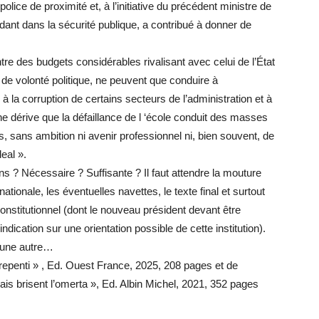
lice de proximité et, à l’initiative du précédent ministre de
 fondant dans la sécurité publique, a contribué à donner de
e des budgets considérables rivalisant avec celui de l’État
e de volonté politique, ne peuvent que conduire à
 à la corruption de certains secteurs de l’administration et à
 dérive que la défaillance de l ‘école conduit des masses
, sans ambition ni avenir professionnel ni, bien souvent, de
eal ».
s ? Nécessaire ? Suffisante ? Il faut attendre la mouture
nationale, les éventuelles navettes, le texte final et surtout
 Constitutionnel (dont le nouveau président devant être
ation sur une orientation possible de cette institution).
n une autre…
 repenti » , Ed. Ouest France, 2025, 208 pages et de
ais brisent l’omerta », Ed. Albin Michel, 2021, 352 pages