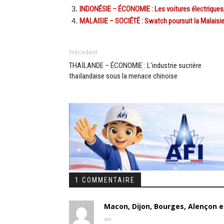
INDONÉSIE – ÉCONOMIE : Les voitures électriques, 
MALAISIE – SOCIÉTÉ : Swatch poursuit la Malaisie
Précédent
THAÏLANDE – ÉCONOMIE : L’industrie sucrière
thaïlandaise sous la menace chinoise
1 COMMENTAIRE
Macon, Dijon, Bourges, Alençon e
am