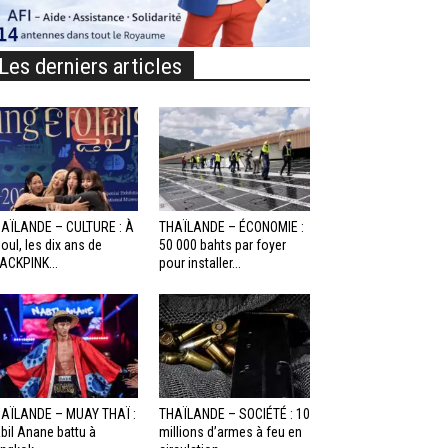
Les derniers articles
AÏLANDE – CULTURE : À
THAÏLANDE – ÉCONOMIE :
oul, les dix ans de
50 000 bahts par foyer
ACKPINK...
pour installer...
AÏLANDE – MUAY THAÏ :
THAÏLANDE – SOCIÉTÉ : 10
bil Anane battu à
millions d’armes à feu en