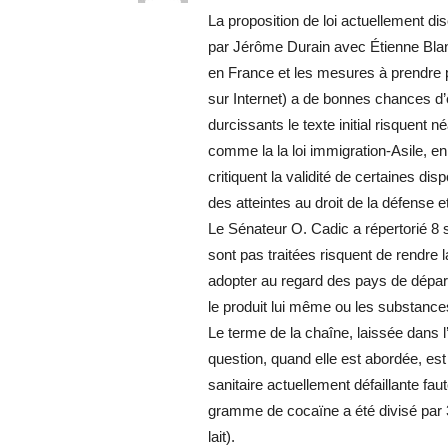
La proposition de loi actuellement d
par Jérôme Durain avec Étienne Blanc
en France et les mesures à prendre p
sur Internet) a de bonnes chances d
durcissants le texte initial risquent 
comme la la loi immigration-Asile, en 
critiquent la validité de certaines di
des atteintes au droit de la défense et 
Le Sénateur O. Cadic a répertorié 8 s
sont pas traitées risquent de rendre 
adopter au regard des pays de dépar
le produit lui même ou les substance
Le terme de la chaîne, laissée dans
question, quand elle est abordée, est
sanitaire actuellement défaillante fa
gramme de cocaïne a été divisé par 
lait).