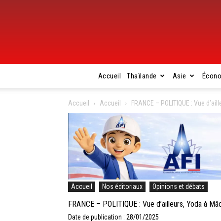
Accueil
Thaïlande
Asie
Écon
Accueil
Accueil
FRANCE – POLITIQUE : Vue d’aill
Accueil
Nos éditoriaux
Opinions et débats
FRANCE – POLITIQUE : Vue d’ailleurs, Yoda à Mâco
Date de publication : 28/01/2025