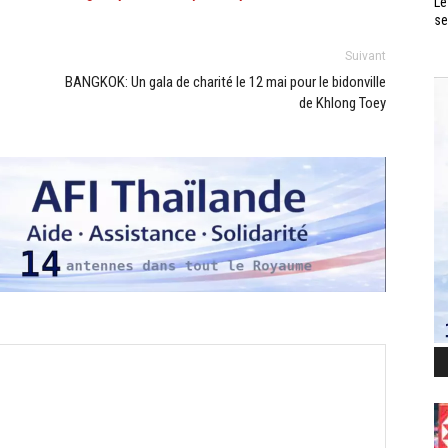
Le
se
Suivant
BANGKOK: Un gala de charité le 12 mai pour le bidonville
de Khlong Toey