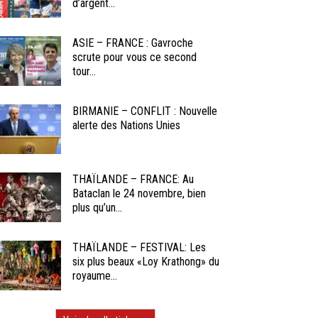
d’argent...
ASIE – FRANCE : Gavroche
scrute pour vous ce second
tour...
BIRMANIE – CONFLIT : Nouvelle
alerte des Nations Unies
THAÏLANDE – FRANCE: Au
Bataclan le 24 novembre, bien
plus qu’un...
THAÏLANDE – FESTIVAL: Les
six plus beaux «Loy Krathong» du
royaume...