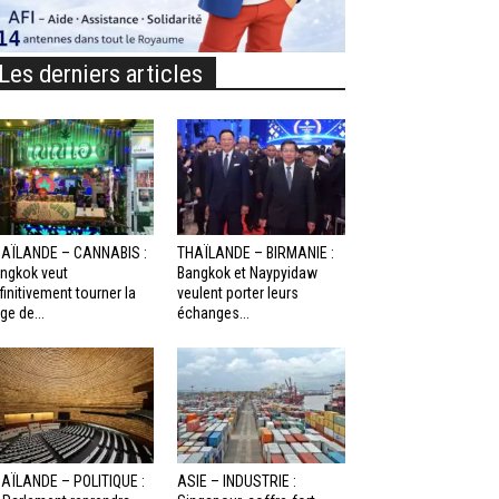
Les derniers articles
AÏLANDE – CANNABIS :
THAÏLANDE – BIRMANIE :
ngkok veut
Bangkok et Naypyidaw
finitivement tourner la
veulent porter leurs
ge de...
échanges...
AÏLANDE – POLITIQUE :
ASIE – INDUSTRIE :