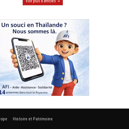
Voir plus d'articles
rope
Histoire et Patrimoine