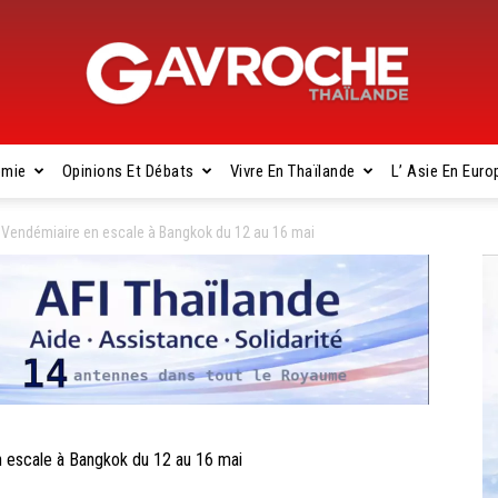
omie
Opinions Et Débats
Vivre En Thaïlande
L’ Asie En Euro
Gavroche
Vendémiaire en escale à Bangkok du 12 au 16 mai
Thaïlande
escale à Bangkok du 12 au 16 mai