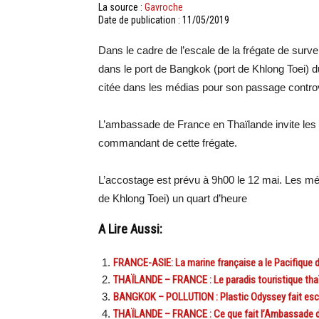
La source :
Gavroche
Date de publication : 11/05/2019
Dans le cadre de l’escale de la frégate de surv
dans le port de Bangkok (port de Khlong Toei) 
citée dans les médias pour son passage controve
L’ambassade de France en Thaïlande invite les m
commandant de cette frégate.
L’accostage est prévu à 9h00 le 12 mai. Les mé
de Khlong Toei) un quart d’heure
A Lire Aussi:
FRANCE-ASIE: La marine française a le Pacifique 
THAÏLANDE – FRANCE : Le paradis touristique thaïl
BANGKOK – POLLUTION : Plastic Odyssey fait esc
THAÏLANDE – FRANCE : Ce que fait l’Ambassade de