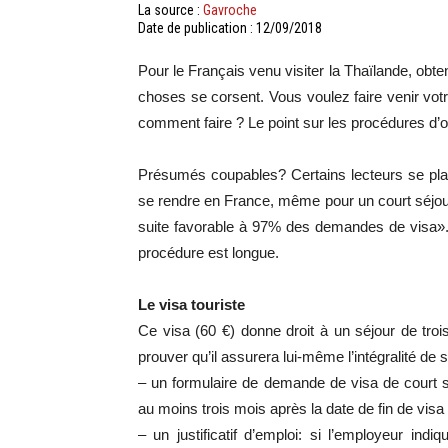
La source :
Gavroche
Date de publication : 12/09/2018
Pour le Français venu visiter la Thaïlande, obte
choses se corsent. Vous voulez faire venir vo
comment faire ? Le point sur les procédures d’o
Présumés coupables? Certains lecteurs se plaign
se rendre en France, même pour un court séjour
suite favorable à 97% des demandes de visa». 
procédure est longue.
Le visa touriste
Ce visa (60 €) donne droit à un séjour de tro
prouver qu’il assurera lui-même l’intégralité de s
– un formulaire de demande de visa de court sé
au moins trois mois après la date de fin de visa
– un justificatif d’emploi: si l’employeur ind