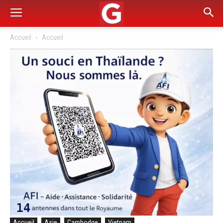
Accueil
Accueil
Accueil
Asie
Cambodge
Vietnam