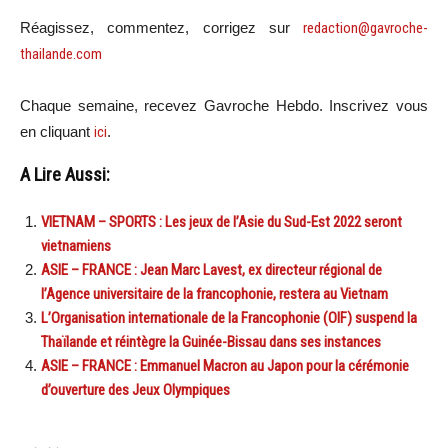
Réagissez, commentez, corrigez sur
redaction@gavroche-
thailande.com
Chaque semaine, recevez Gavroche Hebdo. Inscrivez vous
en cliquant
ici
.
A Lire Aussi:
VIETNAM – SPORTS : Les jeux de l’Asie du Sud-Est 2022 seront
vietnamiens
ASIE – FRANCE : Jean Marc Lavest, ex directeur régional de
l’Agence universitaire de la francophonie, restera au Vietnam
L’Organisation internationale de la Francophonie (OIF) suspend la
Thaïlande et réintègre la Guinée-Bissau dans ses instances
ASIE – FRANCE : Emmanuel Macron au Japon pour la cérémonie
d’ouverture des Jeux Olympiques