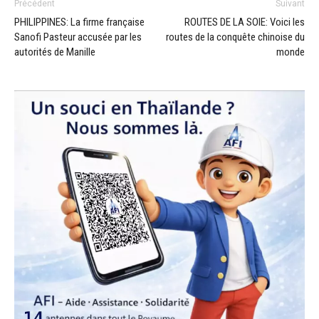
Précédent
Suivant
PHILIPPINES: La firme française
ROUTES DE LA SOIE: Voici les
Sanofi Pasteur accusée par les
routes de la conquête chinoise du
autorités de Manille
monde