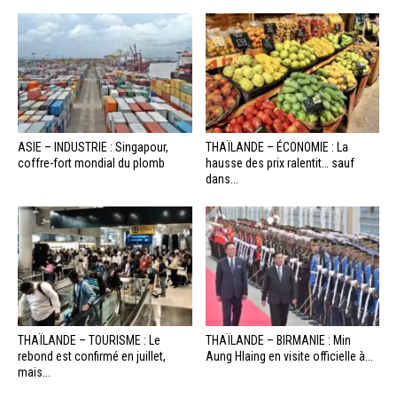
ASIE – INDUSTRIE : Singapour,
THAÏLANDE – ÉCONOMIE : La
coffre-fort mondial du plomb
hausse des prix ralentit… sauf
dans...
THAÏLANDE – TOURISME : Le
THAÏLANDE – BIRMANIE : Min
rebond est confirmé en juillet,
Aung Hlaing en visite officielle à...
mais...