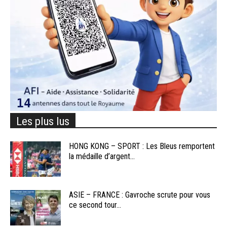
Les plus lus
HONG KONG – SPORT : Les Bleus remportent
la médaille d’argent...
ASIE – FRANCE : Gavroche scrute pour vous
ce second tour...