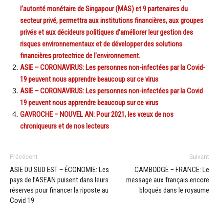
l’autorité monétaire de Singapour (MAS) et 9 partenaires du
secteur privé, permettra aux institutions financières, aux groupes
privés et aux décideurs politiques d’améliorer leur gestion des
risques environnementaux et de développer des solutions
financières protectrice de l’environnement.
ASIE – CORONAVIRUS: Les personnes non-infectées par la Covid-
19 peuvent nous apprendre beaucoup sur ce virus
ASIE – CORONAVIRUS: Les personnes non-infectées par la Covid
19 peuvent nous apprendre beaucoup sur ce virus
GAVROCHE – NOUVEL AN: Pour 2021, les vœux de nos
chroniqueurs et de nos lecteurs
Précédent
Suivant
ASIE DU SUD EST – ÉCONOMIE: Les
CAMBODGE – FRANCE: Le
pays de l’ASEAN puisent dans leurs
message aux français encore
réserves pour financer la riposte au
bloqués dans le royaume
Covid 19