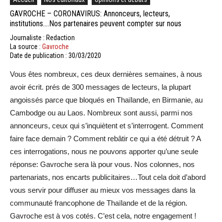
GAVROCHE – CORONAVIRUS: Annonceurs, lecteurs,
institutions….Nos partenaires peuvent compter sur nous
Journaliste : Redaction
La source :
Gavroche
Date de publication : 30/03/2020
Vous êtes nombreux, ces deux dernières semaines, à nous
avoir écrit. prés de 300 messages de lecteurs, la plupart
angoissés parce que bloqués en Thaïlande, en Birmanie, au
Cambodge ou au Laos. Nombreux sont aussi, parmi nos
annonceurs, ceux qui s’inquiètent et s’interrogent. Comment
faire face demain ? Comment rebâtir ce qui a été détruit ? A
ces interrogations, nous ne pouvons apporter qu’une seule
réponse: Gavroche sera là pour vous. Nos colonnes, nos
partenariats, nos encarts publicitaires…Tout cela doit d’abord
vous servir pour diffuser au mieux vos messages dans la
communauté francophone de Thaïlande et de la région.
Gavroche est à vos cotés. C’est cela, notre engagement !