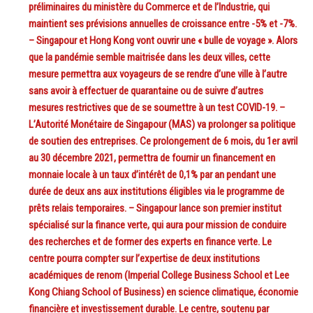
préliminaires du ministère du Commerce et de l’Industrie, qui
maintient ses prévisions annuelles de croissance entre -5% et -7%.
– Singapour et Hong Kong vont ouvrir une « bulle de voyage ». Alors
que la pandémie semble maitrisée dans les deux villes, cette
mesure permettra aux voyageurs de se rendre d’une ville à l’autre
sans avoir à effectuer de quarantaine ou de suivre d’autres
mesures restrictives que de se soumettre à un test COVID-19. –
L’Autorité Monétaire de Singapour (MAS) va prolonger sa politique
de soutien des entreprises. Ce prolongement de 6 mois, du 1er avril
au 30 décembre 2021, permettra de fournir un financement en
monnaie locale à un taux d’intérêt de 0,1% par an pendant une
durée de deux ans aux institutions éligibles via le programme de
prêts relais temporaires. – Singapour lance son premier institut
spécialisé sur la finance verte, qui aura pour mission de conduire
des recherches et de former des experts en finance verte. Le
centre pourra compter sur l’expertise de deux institutions
académiques de renom (Imperial College Business School et Lee
Kong Chiang School of Business) en science climatique, économie
financière et investissement durable. Le centre, soutenu par