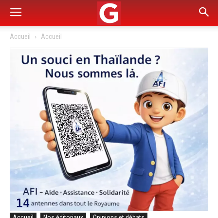
Accueil
Accueil
Accueil
Nos éditoriaux
Opinions et débats