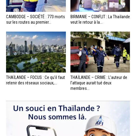
CAMBODGE – SOCIÉTÉ : 773 morts
BIRMANIE – CONFLIT : La Thaïlande
sur les routes au premier...
veut le retour à la...
THAÏLANDE – FOCUS : Ce qu’il faut
THAÏLANDE – CRIME : L’auteur de
retenir des réseaux sociaux,...
l’attaque aurait tué deux
membres...