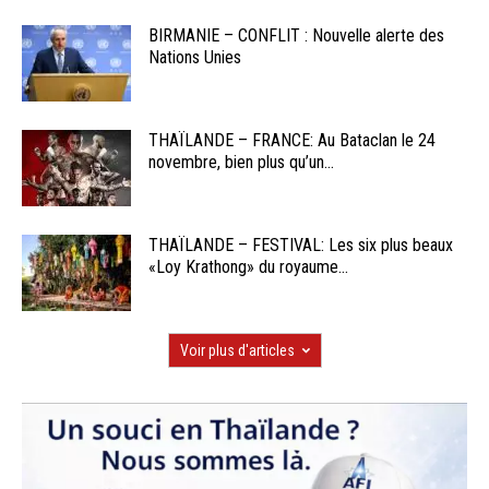
BIRMANIE – CONFLIT : Nouvelle alerte des
Nations Unies
THAÏLANDE – FRANCE: Au Bataclan le 24
novembre, bien plus qu’un...
THAÏLANDE – FESTIVAL: Les six plus beaux
«Loy Krathong» du royaume...
Voir plus d'articles