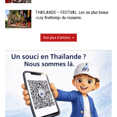
THAÏLANDE – FESTIVAL: Les six plus beaux
«Loy Krathong» du royaume...
Voir plus d'articles