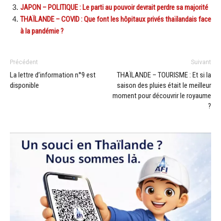
JAPON – POLITIQUE : Le parti au pouvoir devrait perdre sa majorité
THAÏLANDE – COVID : Que font les hôpitaux privés thaïlandais face
à la pandémie ?
Précédent
Suivant
La lettre d’information n°9 est
THAÏLANDE – TOURISME : Et si la
disponible
saison des pluies était le meilleur
moment pour découvrir le royaume
?