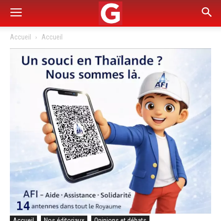
Accueil
Accueil
Accueil
Nos éditoriaux
Opinions et débats