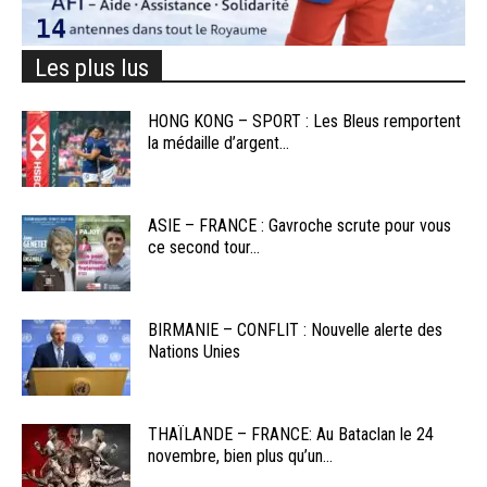
Les plus lus
HONG KONG – SPORT : Les Bleus remportent
la médaille d’argent...
ASIE – FRANCE : Gavroche scrute pour vous
ce second tour...
BIRMANIE – CONFLIT : Nouvelle alerte des
Nations Unies
THAÏLANDE – FRANCE: Au Bataclan le 24
novembre, bien plus qu’un...