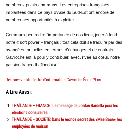
nombreux points communs. Les entreprises françaises
implantées dans ce pays d’Asie du Sud-Est ont encore de
nombreuses opportunités à exploiter.
Communiquer, redire l’importance de nos liens, jouer à fond
notre « soft power » français : tout cela doit se traduire par des
avancées mutuelles en termes d’échanges et de contrats.
Gavroche est là pour y contribuer, avec, rivée au cœur, notre
passion franco-thaïlandaise.
Retrouvez notre lettre d’information Gavroche Éco n°9 ici
.
A Lire Aussi:
THAÏLANDE – FRANCE : Le message de Jordan Bardella pour les
élections consulaires
THAÏLANDE – SOCIETE: Dans le monde secret des «Mae Baan», les
employées de maison