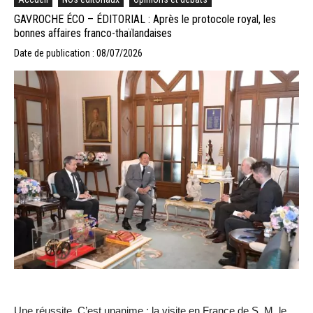
GAVROCHE ÉCO – ÉDITORIAL : Après le protocole royal, les
bonnes affaires franco-thaïlandaises
Date de publication : 08/07/2026
Une réussite. C’est unanime : la visite en France de S. M. le