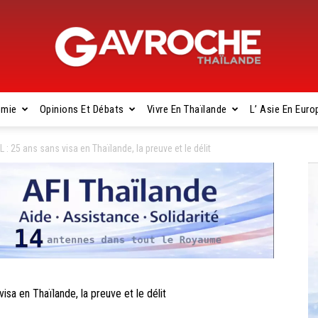
omie
Opinions Et Débats
Vivre En Thaïlande
L’ Asie En Euro
Gavroche
25 ans sans visa en Thaïlande, la preuve et le délit
Thaïlande
 en Thaïlande, la preuve et le délit