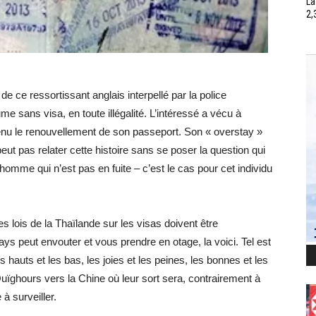
La
2,
e ce ressortissant anglais interpellé par la police
 sans visa, en toute illégalité. L’intéressé a vécu à
nu le renouvellement de son passeport. Son « overstay »
eut pas relater cette histoire sans se poser la question qui
homme qui n’est pas en fuite – c’est le cas pour cet individu
Les lois de la Thaïlande sur les visas doivent être
ays peut envouter et vous prendre en otage, la voici. Tel est
auts et les bas, les joies et les peines, les bonnes et les
uïghours vers la Chine où leur sort sera, contrairement à
 à surveiller.