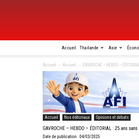
Accueil
Thaïlande
Asie
Écon
Accueil
Accueil
GAVROCHE – HEBDO – ÉDITORIAL : 
Accueil
Nos éditoriaux
Opinions et débats
GAVROCHE – HEBDO – ÉDITORIAL : 25 ans sans visa
Date de publication : 04/03/2025