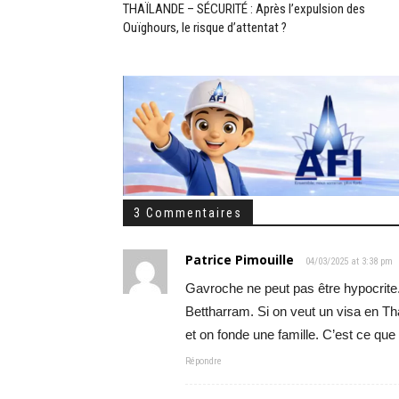
THAÏLANDE – SÉCURITÉ : Après l’expulsion des
Ouïghours, le risque d’attentat ?
3 Commentaires
Patrice Pimouille
04/03/2025 at 3:38 pm
Gavroche ne peut pas être hypocrite
Bettharram. Si on veut un visa en Tha
et on fonde une famille. C’est ce que
Répondre