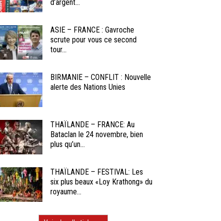
d’argent...
ASIE – FRANCE : Gavroche
scrute pour vous ce second
tour...
BIRMANIE – CONFLIT : Nouvelle
alerte des Nations Unies
THAÏLANDE – FRANCE: Au
Bataclan le 24 novembre, bien
plus qu’un...
THAÏLANDE – FESTIVAL: Les
six plus beaux «Loy Krathong» du
royaume...