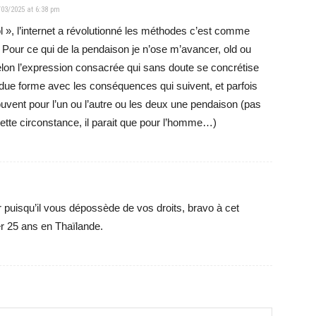
/03/2025 at 6:38 pm
l », l’internet a révolutionné les méthodes c’est comme
. Pour ce qui de la pendaison je n’ose m’avancer, old ou
on l’expression consacrée qui sans doute se concrétise
due forme avec les conséquences qui suivent, et parfois
uvent pour l’un ou l’autre ou les deux une pendaison (pas
tte circonstance, il parait que pour l’homme…)
r puisqu’il vous dépossède de vos droits, bravo à cet
er 25 ans en Thaïlande.