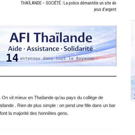
THAÏLANDE – SOCIÉTÉ : La police démantèle un site de
jeux d’argent
. On vit mieux en Thaïlande qu’au pays du collège de
ïlande . Rien de plus simple : on pend une fille dans un bar
 font la majorité des honnêtes gens.