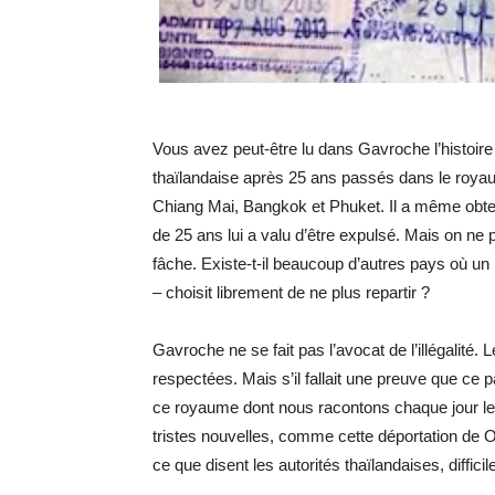
Vous avez peut-être lu dans Gavroche l’histoire d
thaïlandaise après 25 ans passés dans le royaume
Chiang Mai, Bangkok et Phuket. Il a même obte
de 25 ans lui a valu d’être expulsé. Mais on ne p
fâche. Existe-t-il beaucoup d’autres pays où un 
– choisit librement de ne plus repartir ?
Gavroche ne se fait pas l’avocat de l’illégalité. 
respectées. Mais s’il fallait une preuve que ce p
ce royaume dont nous racontons chaque jour les h
tristes nouvelles, comme cette déportation de O
ce que disent les autorités thaïlandaises, difficile