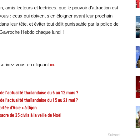
 amis lecteurs et lectrices, que le pouvoir d’attraction est
vous : ceux qui doivent s’en éloigner avant leur prochain
ans leur tête, et éviter tout délit punissable par la police de
re Gavroche Hebdo chaque lundi !
crivez vous en cliquant
ici
.
l’actualité thaïlandaise du 6 au 12 mars ?
l’actualité thaïlandaise du 15 au 21 mai ?
rtée d’Asie » à Dijon
e de 35 civils à la veille de Noël
Suivant