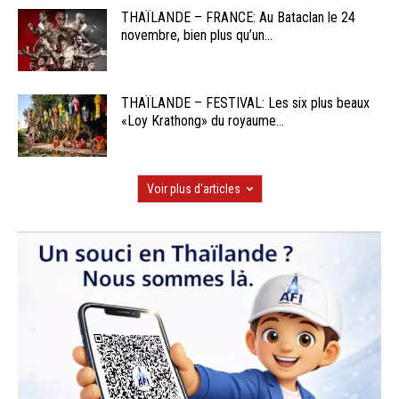
THAÏLANDE – FRANCE: Au Bataclan le 24
novembre, bien plus qu’un...
THAÏLANDE – FESTIVAL: Les six plus beaux
«Loy Krathong» du royaume...
Voir plus d'articles