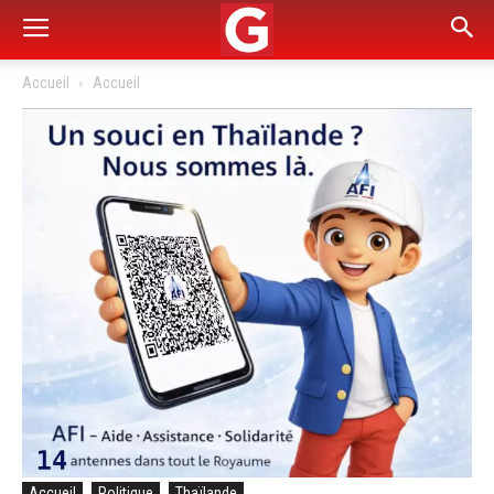
Accueil
Accueil
Accueil
Politique
Thaïlande