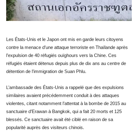
Les États-Unis et le Japon ont mis en garde leurs citoyens
contre la menace d’une attaque terroriste en Thaïlande après
l’expulsion de 40 réfugiés ouïghours vers la Chine. Ces
réfugiés étaient détenus depuis plus de dix ans au centre de
détention de l’immigration de Suan Phlu.
L’ambassade des États-Unis a rappelé que des expulsions
similaires avaient précédemment conduit à des attaques
violentes, citant notamment l’attentat à la bombe de 2015 au
sanctuaire d’Erawan à Bangkok, qui a fait 20 morts et 125
blessés. Ce sanctuaire avait été ciblé en raison de sa
popularité auprès des visiteurs chinois.