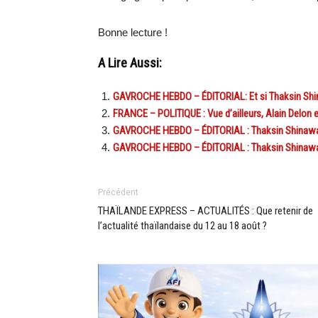
Bonne lecture !
A Lire Aussi:
GAVROCHE HEBDO – ÉDITORIAL: Et si Thaksin Shin
FRANCE – POLITIQUE : Vue d’ailleurs, Alain Delon 
GAVROCHE HEBDO – ÉDITORIAL : Thaksin Shinawatra 
GAVROCHE HEBDO – ÉDITORIAL : Thaksin Shinawat
Précédent
THAÏLANDE EXPRESS – ACTUALITÉS : Que retenir de
l’actualité thaïlandaise du 12 au 18 août ?