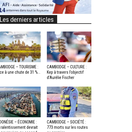
Les derniers articles
MBODGE – TOURISME :
CAMBODGE – CULTURE :
ce à une chute de 31 %...
Kep à travers l’objectif
d’Aurélie Fischer
DONÉSIE – ÉCONOMIE :
CAMBODGE – SOCIÉTÉ :
 ralentissement devrait
773 morts sur les routes