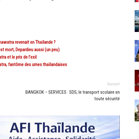
awatra revenait en Thaïlande ?
est mort, Depardieu aussi (un peu)
et le prix de l’exil
ra, fantôme des urnes thaïlandaises
Suivant
BANGKOK – SERVICES : SDS, le transport scolaire en
toute sécurité