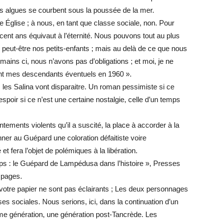
 algues se courbent sous la poussée de la mer.
te Église ; à nous, en tant que classe sociale, non. Pour
 cent ans équivaut à l’éternité. Nous pouvons tout au plus
 peut-être nos petits-enfants ; mais au delà de ce que nous
ins ci, nous n’avons pas d’obligations ; et moi, je ne
t mes descendants éventuels en 1960 ».
 les Salina vont disparaitre. Un roman pessimiste si ce
spoir si ce n’est une certaine nostalgie, celle d’un temps
tements violents qu’il a suscité, la place à accorder à la
nner au Guépard une coloration défaitiste voire
 et fera l’objet de polémiques à la libération.
mps : le Guépard de Lampédusa dans l’histoire », Presses
 pages.
votre papier ne sont pas éclairants ; Les deux personnages
s sociales. Nous serions, ici, dans la continuation d’un
ième génération, une génération post-Tancrède. Les