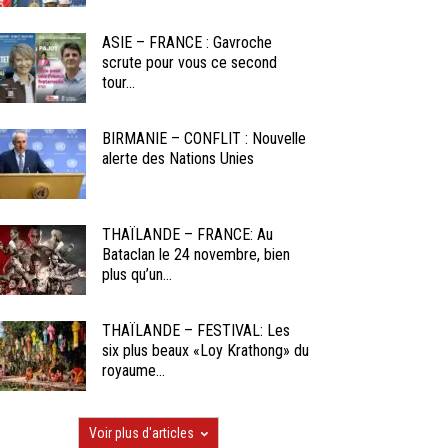
ASIE – FRANCE : Gavroche
scrute pour vous ce second
tour...
BIRMANIE – CONFLIT : Nouvelle
alerte des Nations Unies
THAÏLANDE – FRANCE: Au
Bataclan le 24 novembre, bien
plus qu’un...
THAÏLANDE – FESTIVAL: Les
six plus beaux «Loy Krathong» du
royaume...
Voir plus d'articles