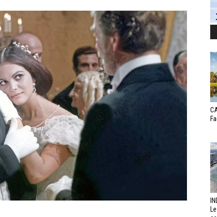
CA
Fa
IN
Le