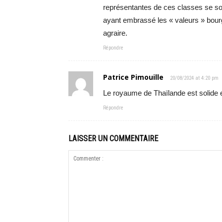
représentantes de ces classes se sont
ayant embrassé les « valeurs » bourg
agraire.
Répondre
Patrice Pimouille
20/08/2024 at 4:20 pm
Le royaume de Thaïlande est solide et
Répondre
LAISSER UN COMMENTAIRE