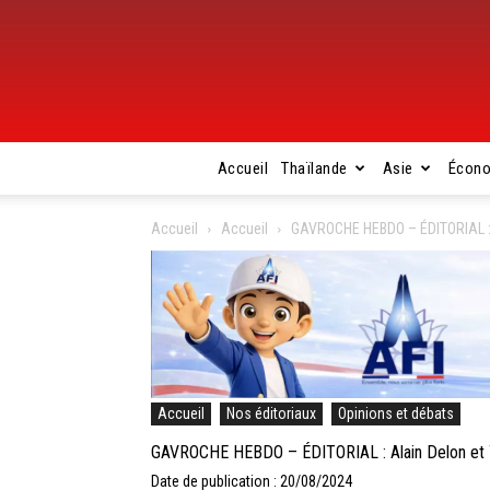
Accueil
Thaïlande
Asie
Écon
Accueil
Accueil
GAVROCHE HEBDO – ÉDITORIAL : A
Accueil
Nos éditoriaux
Opinions et débats
GAVROCHE HEBDO – ÉDITORIAL : Alain Delon et T
Date de publication : 20/08/2024