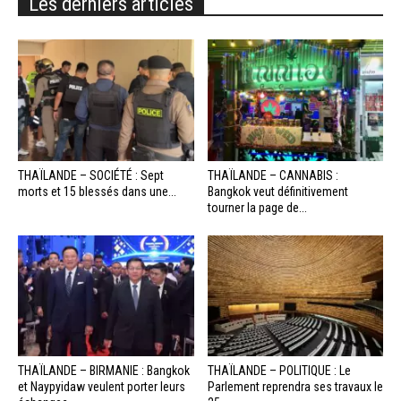
Les derniers articles
THAÏLANDE – SOCIÉTÉ : Sept
THAÏLANDE – CANNABIS :
morts et 15 blessés dans une...
Bangkok veut définitivement
tourner la page de...
THAÏLANDE – BIRMANIE : Bangkok
THAÏLANDE – POLITIQUE : Le
et Naypyidaw veulent porter leurs
Parlement reprendra ses travaux le