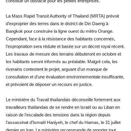
constitue un obstacle pour les petites entreprises.
La Mass Rapid Transit Authority of Thailand (MRTA) prévoit
d’exproprier des terres dans le district de Din Daeng à
Bangkok pour construire la ligne ouest du métro Orange.
Cependant, face à la résistance des habitants concernés,
l’expropriation sera réduite et basée sur un décret royal récent.
Les travaux de mesure des terrains débuteront en octobre et
les habitants seront informés au préalable. Malgré cela, les
riverains contestent le projet, arguant d’un manque de
consultation et d’une évaluation environnementale insuffisante,
et prévoient de déposer un recours en justice.
Le ministère du Travail thaïlandais déconseille fortement aux
travailleurs thaïlandais de se rendre en Israël ou au Liban en
raison de l’escalade des tensions dans la région depuis
l’assassinat d’Ismaël Haniyeh, le chef du Hamas, le 31 juillet
dernier en Iran. Le ministère recommande de reporter tout