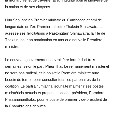
la monarchie, et de travailler avec intégrité pour le bien-être de
la nation et de ses citoyens.
Hun Sen, ancien Premier ministre du Cambodge et ami de
longue date de l’ex-Premier ministre Thaksin Shinawatra, a
adressé ses félicitations à Paetongtarn Shinawatra, la fille de
Thaksin, pour sa nomination en tant que nouvelle Première
ministre.
Le nouveau gouvernement devrait être formé d’ici trois
semaines, selon le parti Pheu Thai. Le remaniement ministériel
ne sera pas radical, et la nouvelle Première ministre aura
besoin de temps pour consulter tous les partenaires de la
coalition. Le parti Bhumjaithai souhaite maintenir ses postes
ministériels actuels et propose son vice-président, Paradorn
Prissanananthaku, pour le poste de premier vice-président de
la Chambre des députés.