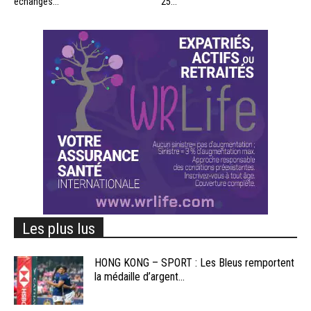
échanges...
25...
Les plus lus
HONG KONG – SPORT : Les Bleus remportent
la médaille d’argent...