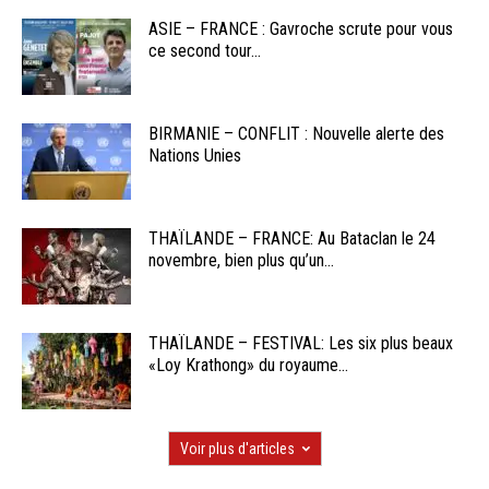
ASIE – FRANCE : Gavroche scrute pour vous
ce second tour...
BIRMANIE – CONFLIT : Nouvelle alerte des
Nations Unies
THAÏLANDE – FRANCE: Au Bataclan le 24
novembre, bien plus qu’un...
THAÏLANDE – FESTIVAL: Les six plus beaux
«Loy Krathong» du royaume...
Voir plus d'articles