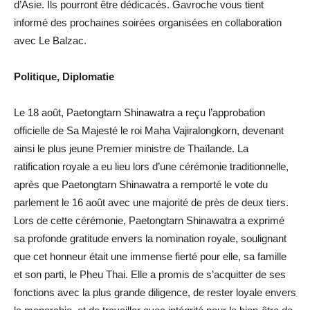
d’Asie. Ils pourront être dédicacés. Gavroche vous tient
informé des prochaines soirées organisées en collaboration
avec Le Balzac.
Politique, Diplomatie
Le 18 août, Paetongtarn Shinawatra a reçu l’approbation
officielle de Sa Majesté le roi Maha Vajiralongkorn, devenant
ainsi le plus jeune Premier ministre de Thaïlande. La
ratification royale a eu lieu lors d’une cérémonie traditionnelle,
après que Paetongtarn Shinawatra a remporté le vote du
parlement le 16 août avec une majorité de près de deux tiers.
Lors de cette cérémonie, Paetongtarn Shinawatra a exprimé
sa profonde gratitude envers la nomination royale, soulignant
que cet honneur était une immense fierté pour elle, sa famille
et son parti, le Pheu Thai. Elle a promis de s’acquitter de ses
fonctions avec la plus grande diligence, de rester loyale envers