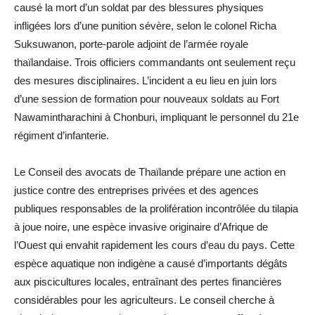
causé la mort d’un soldat par des blessures physiques
infligées lors d’une punition sévère, selon le colonel Richa
Suksuwanon, porte-parole adjoint de l’armée royale
thaïlandaise. Trois officiers commandants ont seulement reçu
des mesures disciplinaires. L’incident a eu lieu en juin lors
d’une session de formation pour nouveaux soldats au Fort
Nawamintharachini à Chonburi, impliquant le personnel du 21e
régiment d’infanterie.
Le Conseil des avocats de Thaïlande prépare une action en
justice contre des entreprises privées et des agences
publiques responsables de la prolifération incontrôlée du tilapia
à joue noire, une espèce invasive originaire d’Afrique de
l’Ouest qui envahit rapidement les cours d’eau du pays. Cette
espèce aquatique non indigène a causé d’importants dégâts
aux piscicultures locales, entraînant des pertes financières
considérables pour les agriculteurs. Le conseil cherche à