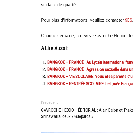
scolaire de qualité.
Pour plus d’informations, veuillez contacter
SDS
Chaque semaine, recevez Gavroche Hebdo. Ins
A Lire Aussi:
BANGKOK – FRANCE : Au Lycée international françai
BANGKOK – FRANCE : Agression sexuelle dans un b
BANGKOK – VIE SCOLAIRE: Vous êtes parents d’un é
BANGKOK – RENTRÉE SCOLAIRE: Le Lycée Français pr
Précédent
GAVROCHE HEBDO – ÉDITORIAL : Alain Delon et Thak
Shinawatra, deux « Guépards »