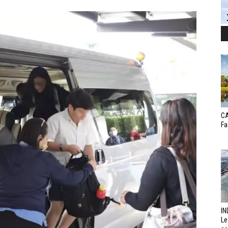
CA
Fa
IN
Le