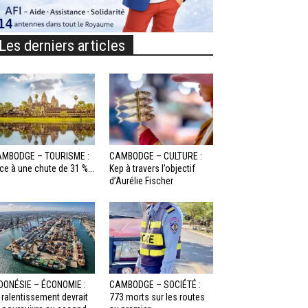
Les derniers articles
MBODGE – TOURISME :
CAMBODGE – CULTURE :
ce à une chute de 31 %...
Kep à travers l’objectif
d’Aurélie Fischer
DONÉSIE – ÉCONOMIE :
CAMBODGE – SOCIÉTÉ :
 ralentissement devrait
773 morts sur les routes