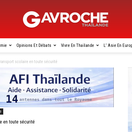
omie
Opinions Et Débats
Vivre En Thaïlande
L’ Asie En Euro
Gavroche
ansport scolaire en toute sécurité
Thaïlande
e
 en toute sécurité