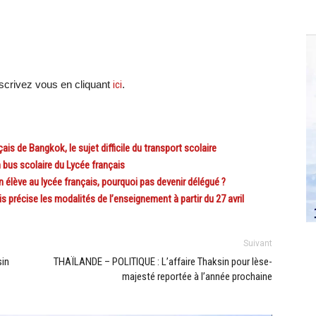
.
crivez vous en cliquant
ici
.
s de Bangkok, le sujet difficile du transport scolaire
us scolaire du Lycée français
lève au lycée français, pourquoi pas devenir délégué ?
écise les modalités de l’enseignement à partir du 27 avril
Suivant
sin
THAÏLANDE – POLITIQUE : L’affaire Thaksin pour lèse-
majesté reportée à l’année prochaine