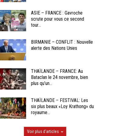
ASIE – FRANCE : Gavroche
scrute pour vous ce second
tour...
BIRMANIE – CONFLIT : Nouvelle
alerte des Nations Unies
THAÏLANDE – FRANCE: Au
Bataclan le 24 novembre, bien
plus qu’un...
THAÏLANDE – FESTIVAL: Les
six plus beaux «Loy Krathong» du
royaume...
Voir plus d'articles