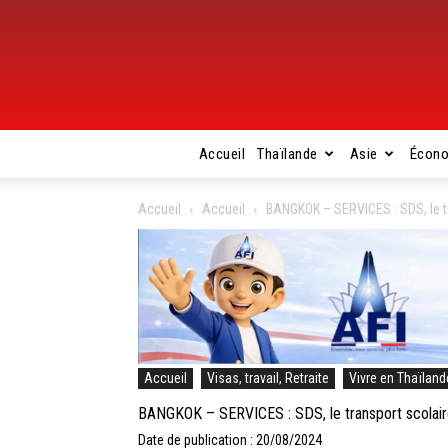
Accueil
Thaïlande
Asie
Écon
Accueil
Accueil
BANGKOK – SERVICES : SDS, le tr
Accueil
Visas, travail, Retraite
Vivre en Thaïland
BANGKOK – SERVICES : SDS, le transport scolaire
Date de publication : 20/08/2024