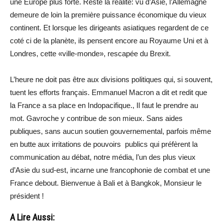
une Europe plus forte. Reste la réalité: vu d’Asie, l’Allemagne
demeure de loin la première puissance économique du vieux
continent. Et lorsque les dirigeants asiatiques regardent de ce
coté ci de la planète, ils pensent encore au Royaume Uni et à
Londres, cette «ville-monde», rescapée du Brexit.
L’heure ne doit pas être aux divisions politiques qui, si souvent,
tuent les efforts français. Emmanuel Macron a dit et redit que
la France a sa place en Indopacifique., Il faut le prendre au
mot. Gavroche y contribue de son mieux. Sans aides
publiques, sans aucun soutien gouvernemental, parfois même
en butte aux irritations de pouvoirs publics qui préfèrent la
communication au débat, notre média, l’un des plus vieux
d’Asie du sud-est, incarne une francophonie de combat et une
France debout. Bienvenue à Bali et à Bangkok, Monsieur le
président !
A Lire Aussi: