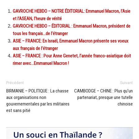
GAVROCHE HEBDO – NOTRE ÉDITORIAL: Emmanuel Macron, l’Asie
et l’ASEAN, l’heure de vérité
GAVROCHE HEBDO – ÉDITORIAL : Emmanuel Macron, président de
tous les français…de l’étranger
ASIE – FRANCE: En Israël, Emmanuel Macron présente ses voeux
aux français de l’étranger
ASIE – FRANCE : Pour Anne Genetet, l’année franco-asiatique doit
rimer avec…Emmanuel Macron !
Précédent
Suivant
BIRMANIE – POLITIQUE : La chasse
CAMBODGE – CHINE : Plus qu’un
aux organisations non
partenariat, presque une tutelle
gouvernementales par les militaires
chinoise
est sans pitié