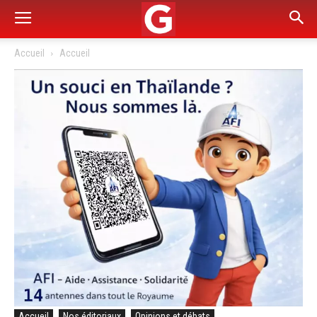
Accueil
Accueil
Accueil
Nos éditoriaux
Opinions et débats