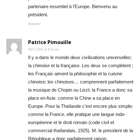
partenaire essentiel à l’Europe. Bienvenu au
président.
Répondre
Patrice Pimouille
08/11/2022 at 8:56 am
Il y a dans le monde deux civilisations universelles:
la chinoise et la française. Les deux se complètent ;
les Français aiment la philosophie et la cuisine
chinoise; les chinoises… comprennent parfaitement
la musique de Chopin ou Liszt; la France a donc sa
place en Asie. comme la Chine a sa place en
Europe. Pour la Thaïlande c’est encore plus simple;
comme la France, elle pratique une langue indo-
européenne et le droit romain (code civil et
commercial thaïlandais, 1925). M. le président de la
République a donc parfaitement raison.