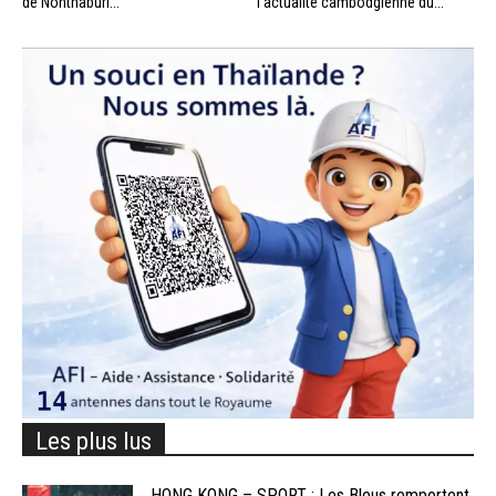
de Nonthaburi...
l’actualité cambodgienne du...
Les plus lus
HONG KONG – SPORT : Les Bleus remportent